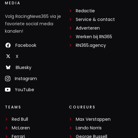
MEDIA
Redactie
Volg RacingNews365 via je
Service & contact
favoriete social media
Adverteren
kanalen!
Werken bij RN365
Facebook
RN365.agency
X
Bluesky
Instagram
YouTube
TEAMS
COUREURS
Red Bull
Max Verstappen
McLaren
Lando Norris
Ferrari
George Russell