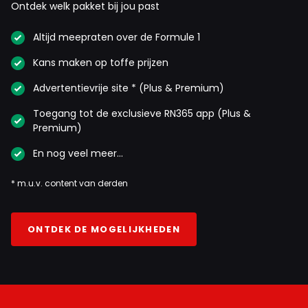
Ontdek welk pakket bij jou past
Altijd meepraten over de Formule 1
Kans maken op toffe prijzen
Advertentievrije site * (Plus & Premium)
Toegang tot de exclusieve RN365 app (Plus &
Premium)
En nog veel meer…
* m.u.v. content van derden
ONTDEK DE MOGELIJKHEDEN