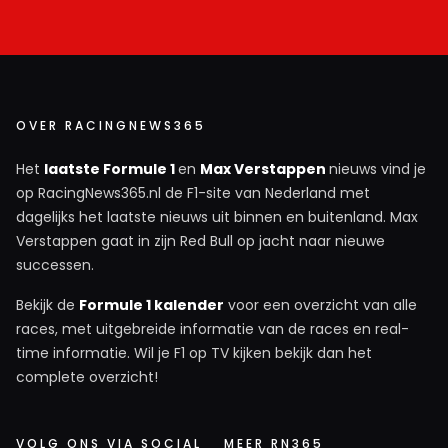
OVER RACINGNEWS365
Het
laatste Formule 1
en
Max Verstappen
nieuws vind je
op RacingNews365.nl de F1-site van Nederland met
dagelijks het laatste nieuws uit binnen en buitenland. Max
Verstappen gaat in zijn Red Bull op jacht naar nieuwe
successen.
Bekijk de
Formule 1 kalender
voor een overzicht van alle
races, met uitgebreide informatie van de races en real-
time informatie. Wil je F1 op TV kijken bekijk dan het
complete overzicht!
VOLG ONS VIA SOCIAL
MEER RN365