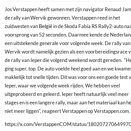
Jos Verstappen heeft samen met zijn navigator Renaud Jam
de rally van Wervik gewonnen. Verstappen reed in het
zuidwesten van
België
in de Skoda Fabia RS Rally2-auto na
voorsprong van 52 seconden. Daarmee kende de Nederlan
een uitstekende generale voor volgende week. De rally van
Wervik wordt namelijk gezien als een voorbereidingsrace 
de rally van Ieper die volgend weekend wordt gereden. “H
ging super, top. De auto voelde heel goed aan en we kwame
makkelijk tot snelle tijden. Dit was voor ons een goede test 
Ieper, waar we volgende week rijden. We hebben veel
uitgeprobeerd en geleerd. Ieper heeft natuurlijk veel meer
stages en is een langere rally, maar aan het materiaal kan h
niet meer liggen", reageert Verstappen op Verstappen.com.
https://x.com/VerstappenCOM/status/18020727064997