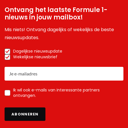
Ontvang het laatste Formule 1-
nieuws in jouw mailbox!
Mis niets! Ontvang dagelijks of wekelijks de beste
nieuwsupdates.
Dagelijkse nieuwsupdate
Wekelijkse nieuwsbrief
Ik wil ook e-mails van interessante partners
ontvangen.
ABONNEREN