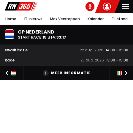
Home
F1-nieuws
Max Verstappen
Kalender
F1-stand
GP NEDERLAND
START RACE
15
14
:
33
:
16
d
Kwalificatie
22 aug. 2026
14:00
-
15:00
Race
23 aug. 2026
13:00
-
15:00
MEER INFORMATIE