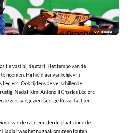
© XPBimages
sitie vast bij de start. Het tempo van de
te noemen. Hij hield aanvankelijk vrij
s Leclerc
. Ook tijdens de verschillende
 rustig. Nadat Kimi Antonelli Charles Leclerc
n te zijn, aangezien George Russell achter
 einde van de race een derde plaats toen de
r Hadjar was het nu zaak om geen fouten