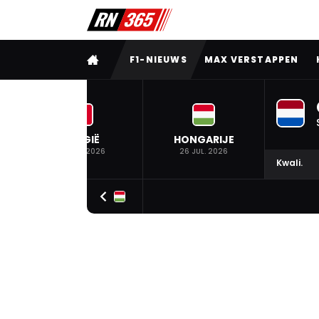
VOLLEDIG MENU
F1-NIEUWS
MAX VERSTAPPEN
BELGIË
HONGARIJE
19 JUL. 2026
26 JUL. 2026
Kwali.