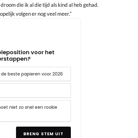
droom die ik al die tijd als kind al heb gehad.
hopelijk volgen er nog veel meer."
oleposition voor het
Verstappen?
ft de beste papieren voor 2026
oet niet zo snel een rookie
BRENG STEM UIT