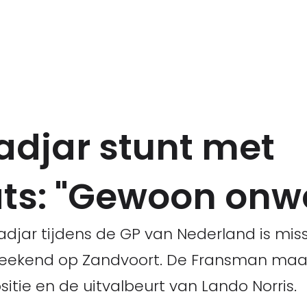
adjar stunt met
s: "Gewoon onwe
djar tijdens de GP van Nederland is mis
weekend op Zandvoort. De Fransman maa
ositie en de uitvalbeurt van Lando Norris.