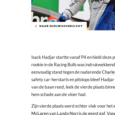
NAAR NIEUWSOVERZICHT
Isack Hadjar startte vanaf P4 en hield deze po
rookie in de Racing Bulls was indrukwekkend 
eenvoudig stand tegen de naderende
Charle
safety car-herstarts en pitstops bleef Hadjar
van de baan reed, leek de vierde plaats binne
hem schade aan de vloer had.
Zijn vierde plaats werd echter vlak voor het
McLaren
van Lando Norris de geest gaf. Voo