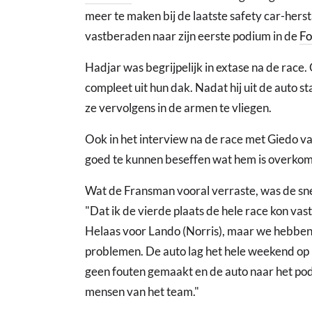
meer te maken bij de laatste safety car-hersta
vastberaden naar zijn eerste podium in de
Fo
Hadjar was begrijpelijk in extase na de race
compleet uit hun dak. Nadat hij uit de auto sta
ze vervolgens in de armen te vliegen.
Ook in het interview na de race met Giedo va
goed te kunnen beseffen wat hem is overkom
Wat de Fransman vooral verraste, was de sn
"Dat ik de vierde plaats de hele race kon va
Helaas voor Lando (Norris), maar we hebben
problemen. De auto lag het hele weekend op ra
geen fouten gemaakt en de auto naar het pod
mensen van het team."