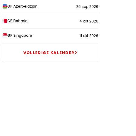
GP Azerbeidzjan
26 sep 2026
GP Bahrein
4 okt 2026
GP Singapore
11 okt 2026
VOLLEDIGE KALENDER