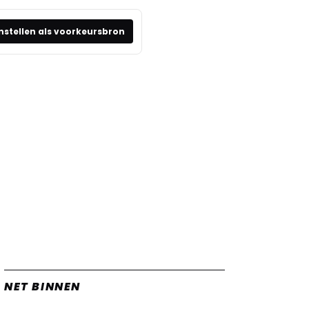
nstellen als voorkeursbron
NET BINNEN