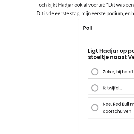
Toch kijkt Hadjar ook al vooruit: "Dit was een 
Dit is de eerste stap, mijn eerste podium, en 
Poll
Ligt Hadjar op p
stoeltje naast 
Zeker, hij hee
Ik twijfel...
Nee, Red Bull m
doorschuiven