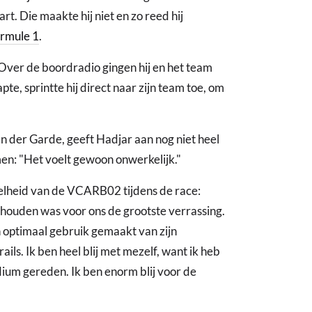
rt. Die maakte hij niet en zo reed hij
rmule 1
.
. Over de boordradio gingen hij en het team
pte, sprintte hij direct naar zijn team toe, om
n der Garde, geeft Hadjar aan nog niet heel
en: "Het voelt gewoon onwerkelijk."
elheid van de VCARB02 tijdens de race:
sthouden was voor ons de grootste verrassing.
 optimaal gebruik gemaakt van zijn
ils. Ik ben heel blij met mezelf, want ik heb
ium gereden. Ik ben enorm blij voor de