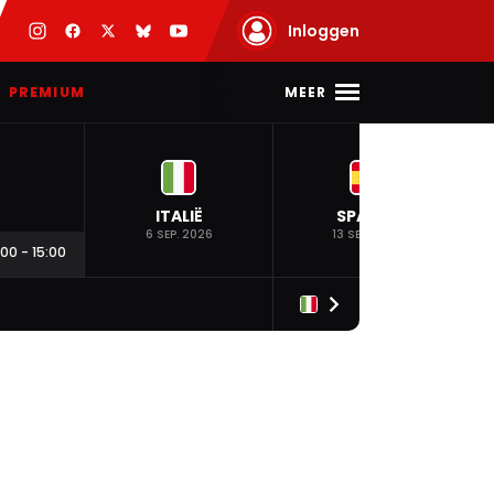
Inloggen
MEER
PREMIUM
ITALIË
SPANJE
6 SEP. 2026
13 SEP. 2026
:00
-
15:00