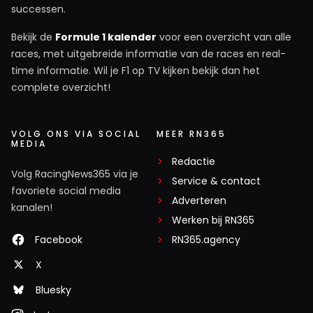
successen.
Bekijk de
Formule 1 kalender
voor een overzicht van alle
races, met uitgebreide informatie van de races en real-
time informatie. Wil je F1 op TV kijken bekijk dan het
complete overzicht!
VOLG ONS VIA SOCIAL
MEER RN365
MEDIA
Redactie
Volg RacingNews365 via je
Service & contact
favoriete social media
Adverteren
kanalen!
Werken bij RN365
Facebook
RN365.agency
X
Bluesky