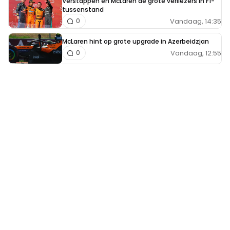
Verstappen en McLaren de grote verliezers in F1-
tussenstand
Vandaag, 14:35
0
McLaren hint op grote upgrade in Azerbeidzjan
Vandaag, 12:55
0