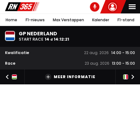
Home
F1-nieuws
Max Verstappen
Kalender
F1-stand
GP NEDERLAND
START RACE
14
14
:
12
:
20
d
Kwalificatie
22 aug. 2026
14:00
-
15:00
Race
23 aug. 2026
13:00
-
15:00
MEER INFORMATIE