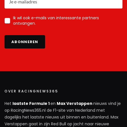
Ik wil ook e-mails van interessante partners
ontvangen.
ABONNEREN
OVER RACINGNEWS365
Het
laatste Formule 1
en
Max Verstappen
nieuws vind je
op RacingNews365.nl de F1-site van Nederland met
dagelijks het laatste nieuws uit binnen en buitenland. Max
Verstappen gaat in zijn Red Bull op jacht naar nieuwe