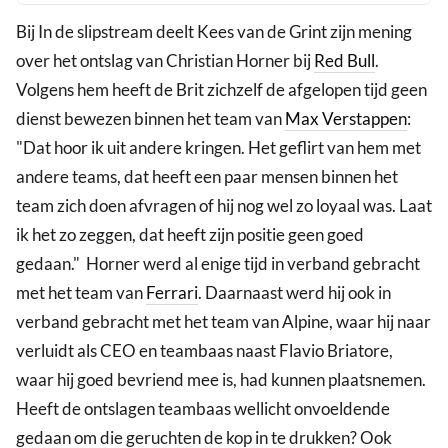
Bij In de slipstream deelt Kees van de Grint zijn mening
over het ontslag van Christian Horner bij
Red Bull
.
Volgens hem heeft de Brit zichzelf de afgelopen tijd geen
dienst bewezen binnen het team van
Max Verstappen
:
"Dat hoor ik uit andere kringen. Het geflirt van hem met
andere teams, dat heeft een paar mensen binnen het
team zich doen afvragen of hij nog wel zo loyaal was. Laat
ik het zo zeggen, dat heeft zijn positie geen goed
gedaan." Horner werd al enige tijd in verband gebracht
met het team van
Ferrari
. Daarnaast werd hij ook in
verband gebracht met het team van Alpine, waar hij naar
verluidt als CEO en teambaas naast Flavio Briatore,
waar hij goed bevriend mee is, had kunnen plaatsnemen.
Heeft de ontslagen teambaas wellicht onvoeldende
gedaan om die geruchten de kop in te drukken? Ook