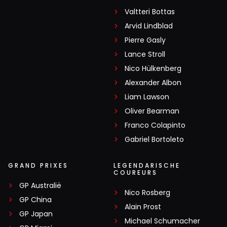
Valtteri Bottas
Arvid Lindblad
Pierre Gasly
Lance Stroll
Nico Hülkenberg
Alexander Albon
Liam Lawson
Oliver Bearman
Franco Colapinto
Gabriel Bortoleto
GRAND PRIXES
LEGENDARISCHE
COUREURS
GP Australië
Nico Rosberg
GP China
Alain Prost
GP Japan
Michael Schumacher