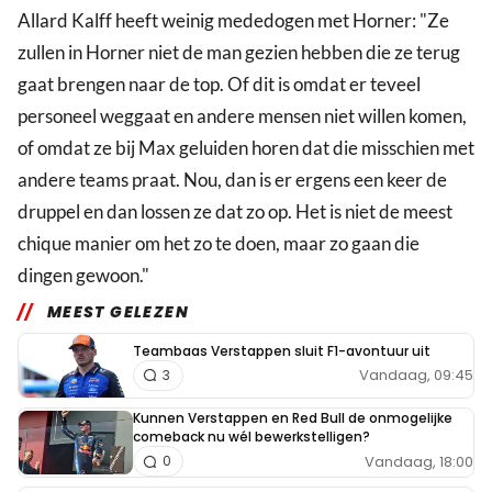
Allard Kalff heeft weinig mededogen met Horner: "Ze
zullen in Horner niet de man gezien hebben die ze terug
gaat brengen naar de top. Of dit is omdat er teveel
personeel weggaat en andere mensen niet willen komen,
of omdat ze bij Max geluiden horen dat die misschien met
andere teams praat. Nou, dan is er ergens een keer de
druppel en dan lossen ze dat zo op. Het is niet de meest
chique manier om het zo te doen, maar zo gaan die
dingen gewoon."
MEEST GELEZEN
Teambaas Verstappen sluit F1-avontuur uit
Vandaag, 09:45
3
Kunnen Verstappen en Red Bull de onmogelijke
comeback nu wél bewerkstelligen?
Vandaag, 18:00
0