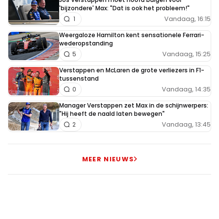
'bijzondere' Max: "Dat is ook het probleem!"
Vandaag, 16:15
1
Weergaloze Hamilton kent sensationele Ferrari-
wederopstanding
Vandaag, 15:25
5
Verstappen en McLaren de grote verliezers in F1-
tussenstand
Vandaag, 14:35
0
Manager Verstappen zet Max in de schijnwerpers:
"Hij heeft de naald laten bewegen"
Vandaag, 13:45
2
MEER NIEUWS