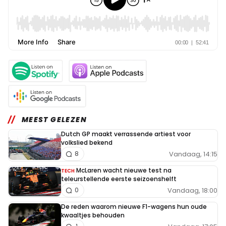
MEEST GELEZEN
Dutch GP maakt verrassende artiest voor
volkslied bekend
Vandaag, 14:15
8
McLaren wacht nieuwe test na
TECH
teleurstellende eerste seizoenshelft
Vandaag, 18:00
0
De reden waarom nieuwe F1-wagens hun oude
kwaaltjes behouden