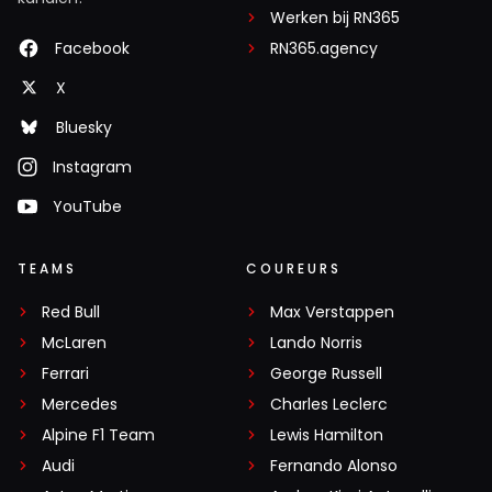
Werken bij RN365
Facebook
RN365.agency
X
Bluesky
Instagram
YouTube
TEAMS
COUREURS
Red Bull
Max Verstappen
McLaren
Lando Norris
Ferrari
George Russell
Mercedes
Charles Leclerc
Alpine F1 Team
Lewis Hamilton
Audi
Fernando Alonso