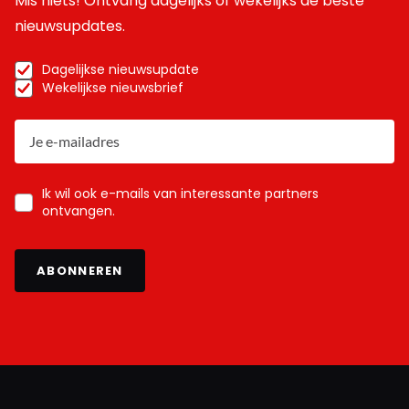
Mis niets! Ontvang dagelijks of wekelijks de beste
nieuwsupdates.
Dagelijkse nieuwsupdate
Wekelijkse nieuwsbrief
Ik wil ook e-mails van interessante partners
ontvangen.
ABONNEREN