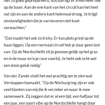
niet zo goed geprepareerd, dus dan ligt er in één keer olie
op de baan. Aan de ene kant van het circuit kan het heel
nat zijn en aan de andere kant helemaal droog. Je krijgt
omstandigheden die je van tevoren niet kunt
verwachten."
"Dat maakt het ook zo tricky. Er kan plots grind op de
baan liggen. Op een normaal circuit heb je daar geen last
van. Op de Nordschleife zit je gewoon gelijk op het gras
en in de muur en is je race voorbij. Je hebt ook echt wel
een dosis geluk nodig."
Van der Zande vindt het wel prachtig om te zien wat
Verstappen losmaakt. "Op de Nürburgring zijn er ook
veel klanten van mij die ik verzeker en waar ik mee
samenwerk. Zij zeggen dat er al een tijd, een halfjaar tot
een jaar, een soort vibe op de Nordschleife hangt door