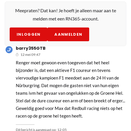
Meepraten? Dat kan! Je hoeft je alleen maar aan te
melden met een RN365-account.
INLOGGEN
AANMELDEN
barry355GTB
12 mei 09:47
Renger moet gewoon even toegeven dat het heel
bijzonder is, dat een aktieve F1 coureur en tevens
viervoudige kampioen F1 meedoet aan de 24 H van de
Nürburgring. Dat mogen die gasten niet van hun eigen
teams ivm het gevaar van ongelukken op de Groene Hel.
Stel dat de dure coureur een arm of been breekt of erger...
Geweldig goed voor Max dat Redbull racing niets op het
racen op de groene hel tegen heeft.
Dit bericht is aangepast op:
12-05