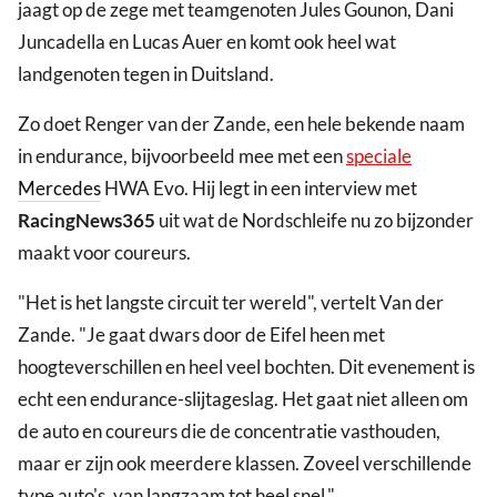
jaagt op de zege met teamgenoten Jules Gounon, Dani
Juncadella en Lucas Auer en komt ook heel wat
landgenoten tegen in Duitsland.
Zo doet Renger van der Zande, een hele bekende naam
in endurance, bijvoorbeeld mee met een
speciale
Mercedes
HWA Evo. Hij legt in een interview met
RacingNews365
uit wat de Nordschleife nu zo bijzonder
maakt voor coureurs.
"Het is het langste circuit ter wereld", vertelt Van der
Zande. "Je gaat dwars door de Eifel heen met
hoogteverschillen en heel veel bochten. Dit evenement is
echt een endurance-slijtageslag. Het gaat niet alleen om
de auto en coureurs die de concentratie vasthouden,
maar er zijn ook meerdere klassen. Zoveel verschillende
type auto's, van langzaam tot heel snel."