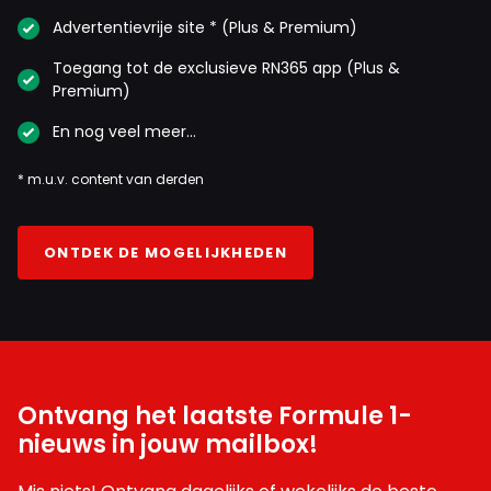
Advertentievrije site * (Plus & Premium)
Toegang tot de exclusieve RN365 app (Plus &
Premium)
En nog veel meer…
* m.u.v. content van derden
ONTDEK DE MOGELIJKHEDEN
Ontvang het laatste Formule 1-
nieuws in jouw mailbox!