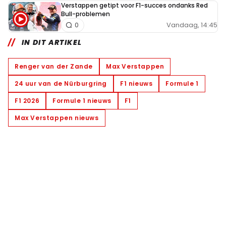
Verstappen getipt voor F1-succes ondanks Red
Bull-problemen
Vandaag, 14:45
0
IN DIT ARTIKEL
Renger van der Zande
Max Verstappen
24 uur van de Nürburgring
F1 nieuws
Formule 1
F1 2026
Formule 1 nieuws
F1
Max Verstappen nieuws