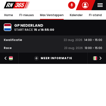
Home
F1-nieuws
Max Verstappen
Kalender
F1-stand
GP NEDERLAND
START RACE
15
16
:
55
:
00
d
Kwalificatie
22 aug. 2026
14:00
-
15:00
Race
23 aug. 2026
13:00
-
15:00
MEER INFORMATIE