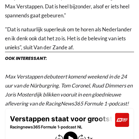
Max Verstappen. Dat is heel bijzonder, alsof er iets heel
spannends gaat gebeuren."
"Dat is natuurlijk superleuk om te horen als Nederlander
en ik denk ook dat het zo is. Het is de beleving van iets
unieks", sluit Van der Zande af.
OOK INTERESSANT:
Max Verstappen debuteert komend weekend in de 24
uur van de Nürburgring. Tom Coronel, Ruud Dimmers en
Joris Mosterdijk blikken vooruit in een gloednieuwe
aflevering van de RacingNews365 Formule 1-podcast!