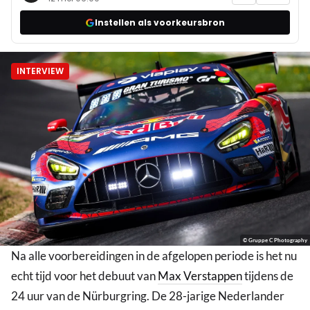
Instellen als voorkeursbron
INTERVIEW
© Gruppe C Photography
Na alle voorbereidingen in de afgelopen periode is het nu
echt tijd voor het debuut van
Max Verstappen
tijdens de
24 uur van de Nürburgring. De 28-jarige Nederlander