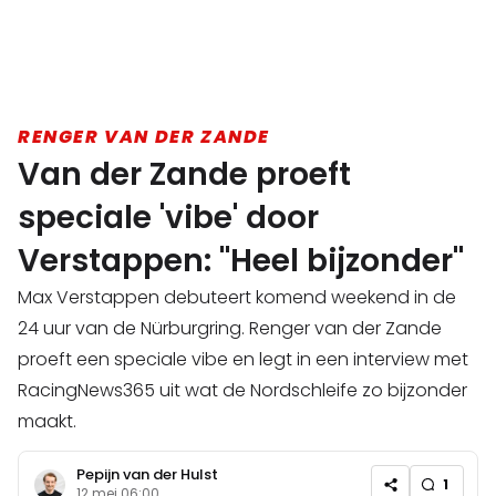
RENGER VAN DER ZANDE
Van der Zande proeft
speciale 'vibe' door
Verstappen: "Heel bijzonder"
Max Verstappen debuteert komend weekend in de
24 uur van de Nürburgring. Renger van der Zande
proeft een speciale vibe en legt in een interview met
RacingNews365 uit wat de Nordschleife zo bijzonder
maakt.
Pepijn van der Hulst
1
12 mei 06:00