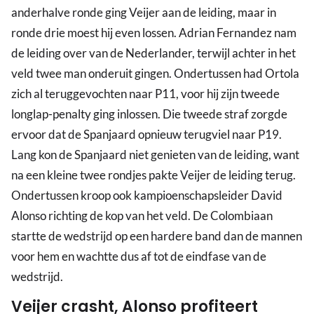
anderhalve ronde ging Veijer aan de leiding, maar in
ronde drie moest hij even lossen. Adrian Fernandez nam
de leiding over van de Nederlander, terwijl achter in het
veld twee man onderuit gingen. Ondertussen had Ortola
zich al teruggevochten naar P11, voor hij zijn tweede
longlap-penalty ging inlossen. Die tweede straf zorgde
ervoor dat de Spanjaard opnieuw terugviel naar P19.
Lang kon de Spanjaard niet genieten van de leiding, want
na een kleine twee rondjes pakte Veijer de leiding terug.
Ondertussen kroop ook kampioenschapsleider David
Alonso richting de kop van het veld. De Colombiaan
startte de wedstrijd op een hardere band dan de mannen
voor hem en wachtte dus af tot de eindfase van de
wedstrijd.
Veijer crasht, Alonso profiteert