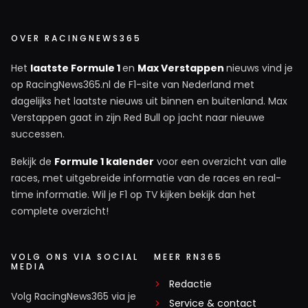
OVER RACINGNEWS365
Het
laatste Formule 1
en
Max Verstappen
nieuws vind je
op RacingNews365.nl de F1-site van Nederland met
dagelijks het laatste nieuws uit binnen en buitenland. Max
Verstappen gaat in zijn Red Bull op jacht naar nieuwe
successen.
Bekijk de
Formule 1 kalender
voor een overzicht van alle
races, met uitgebreide informatie van de races en real-
time informatie. Wil je F1 op TV kijken bekijk dan het
complete overzicht!
VOLG ONS VIA SOCIAL
MEER RN365
MEDIA
Redactie
Volg RacingNews365 via je
Service & contact