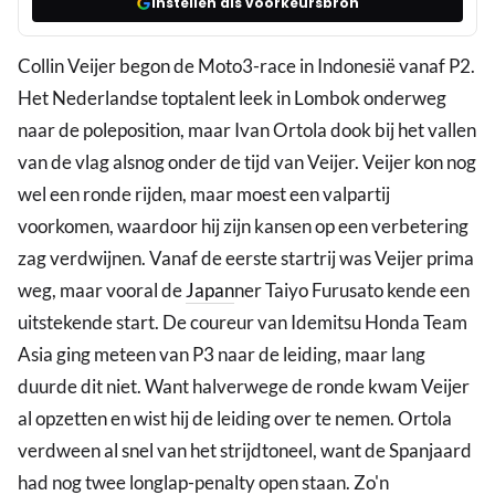
Instellen als voorkeursbron
Collin Veijer begon de Moto3-race in Indonesië vanaf P2.
Het Nederlandse toptalent leek in Lombok onderweg
naar de poleposition, maar Ivan Ortola dook bij het vallen
van de vlag alsnog onder de tijd van Veijer. Veijer kon nog
wel een ronde rijden, maar moest een valpartij
voorkomen, waardoor hij zijn kansen op een verbetering
zag verdwijnen. Vanaf de eerste startrij was Veijer prima
weg, maar vooral de
Japan
ner Taiyo Furusato kende een
uitstekende start. De coureur van Idemitsu Honda Team
Asia ging meteen van P3 naar de leiding, maar lang
duurde dit niet. Want halverwege de ronde kwam Veijer
al opzetten en wist hij de leiding over te nemen. Ortola
verdween al snel van het strijdtoneel, want de Spanjaard
had nog twee longlap-penalty open staan. Zo'n