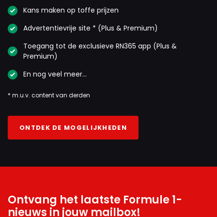
Kans maken op toffe prijzen
Advertentievrije site * (Plus & Premium)
Toegang tot de exclusieve RN365 app (Plus &
Premium)
En nog veel meer…
* m.u.v. content van derden
ONTDEK DE MOGELIJKHEDEN
Ontvang het laatste Formule 1-
nieuws in jouw mailbox!