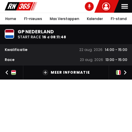
Home
F1-nieuws
Max Verstappen
Kalender
F1-stand
GP NEDERLAND
START RACE
16
08
:
11
:
47
d
Kwalificatie
22 aug. 2026
14:00
-
15:00
Race
23 aug. 2026
13:00
-
15:00
MEER INFORMATIE