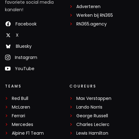
favoriete social media
Adverteren
kanalen!
Werken bij RN365
Facebook
RN365.agency
X
Bluesky
Instagram
YouTube
TEAMS
COUREURS
Red Bull
Max Verstappen
McLaren
Lando Norris
Ferrari
George Russell
Mercedes
Charles Leclerc
Alpine F1 Team
Lewis Hamilton