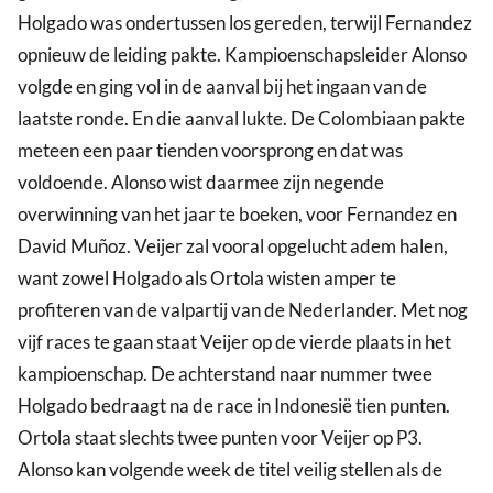
Holgado was ondertussen los gereden, terwijl Fernandez
opnieuw de leiding pakte. Kampioenschapsleider Alonso
volgde en ging vol in de aanval bij het ingaan van de
laatste ronde. En die aanval lukte. De Colombiaan pakte
meteen een paar tienden voorsprong en dat was
voldoende. Alonso wist daarmee zijn negende
overwinning van het jaar te boeken, voor Fernandez en
David Muñoz. Veijer zal vooral opgelucht adem halen,
want zowel Holgado als Ortola wisten amper te
profiteren van de valpartij van de Nederlander. Met nog
vijf races te gaan staat Veijer op de vierde plaats in het
kampioenschap. De achterstand naar nummer twee
Holgado bedraagt na de race in Indonesië tien punten.
Ortola staat slechts twee punten voor Veijer op P3.
Alonso kan volgende week de titel veilig stellen als de