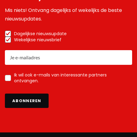
Mis niets! Ontvang dagelijks of wekelijks de beste
nieuwsupdates.
Dagelijkse nieuwsupdate
Wekelijkse nieuwsbrief
Ik wil ook e-mails van interessante partners
ontvangen.
ABONNEREN