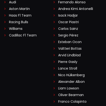
Audi
Fernando Alonso
Aston Martin
Andrea Kimi Antonelli
Haas F1 Team
Isack Hadjar
Racing Bulls
Oscar Piastri
Williams
Carlos Sainz
Cadillac F1 Team
Sergio Pérez
Esteban Ocon
Valtteri Bottas
Arvid Lindblad
Pierre Gasly
Lance Stroll
Nico Hülkenberg
Alexander Albon
Liam Lawson
Oliver Bearman
Franco Colapinto