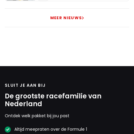
MEER NIEUWS
SLUIT JE AAN BIJ
De grootste racefamilie van
Nederland
Ontdek welk pakket bij jou past
Altijd meepraten over de Formule 1