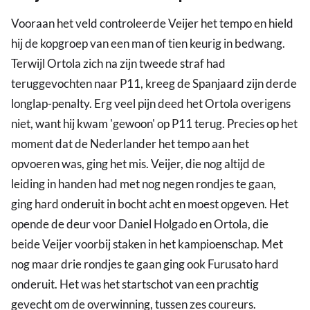
Vooraan het veld controleerde Veijer het tempo en hield
hij de kopgroep van een man of tien keurig in bedwang.
Terwijl Ortola zich na zijn tweede straf had
teruggevochten naar P11, kreeg de Spanjaard zijn derde
longlap-penalty. Erg veel pijn deed het Ortola overigens
niet, want hij kwam 'gewoon' op P11 terug. Precies op het
moment dat de Nederlander het tempo aan het
opvoeren was, ging het mis. Veijer, die nog altijd de
leiding in handen had met nog negen rondjes te gaan,
ging hard onderuit in bocht acht en moest opgeven. Het
opende de deur voor Daniel Holgado en Ortola, die
beide Veijer voorbij staken in het kampioenschap. Met
nog maar drie rondjes te gaan ging ook Furusato hard
onderuit. Het was het startschot van een prachtig
gevecht om de overwinning, tussen zes coureurs.