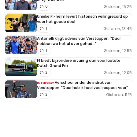
Gisteren, 15:25
0
Unieke F1-helm levert historisch veilingrecord op
voor het goede doel
Gisteren, 13:45
1
Antonelli krijgt advies van Verstappen: "Daar
hebben we het al over gehad..."
Gisteren, 12:55
1
F1 biedt bijzondere ervaring aan voor laatste
Dutch Grand Prix
Gisteren, 12:05
2
Verschoor onder de indruk van
INTERVIEW
Verstappen: "Daar heb ik heel veel respect voor"
Gisteren, 11:15
2