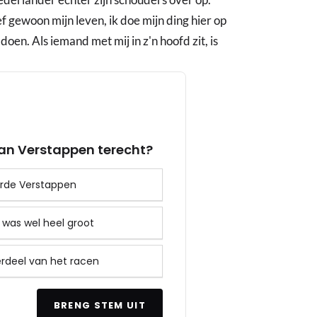
eef gewoon mijn leven, ik doe mijn ding hier op
doen. Als iemand met mij in z'n hoofd zit, is
 van Verstappen terecht?
derde Verstappen
t was wel heel groot
derdeel van het racen
BRENG STEM UIT