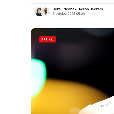
Lieke Jacobs
&
Aaron Deckers
5 oktober 2025 05:00
ARTIKEL