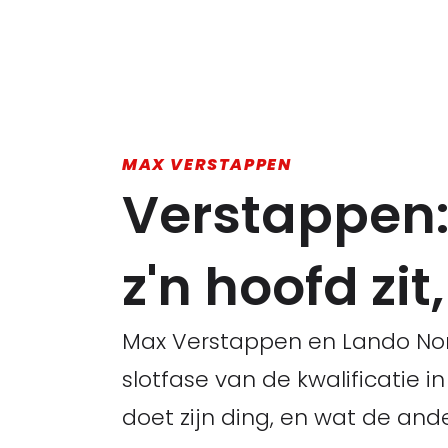
MAX VERSTAPPEN
Verstappen:
z'n hoofd zit
Max Verstappen en Lando Norr
slotfase van de kwalificatie i
doet zijn ding, en wat de an