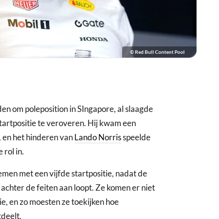
© Red Bull Content Pool
en om poleposition in SIngapore, al slaagde
e startpositie te veroveren. Hij kwam een
, en het hinderen van
Lando Norris
speelde
rol in.
en met een vijfde startpositie, nadat de
 achter de feiten aan loopt. Ze komen er niet
tie, en zo moesten ze toekijken hoe
tdeelt.