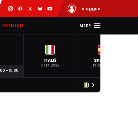
Inloggen
MEER
PREMIUM
ITALIË
SPANJE
6 SEP. 2026
13 SEP. 2026
:00
-
15:00