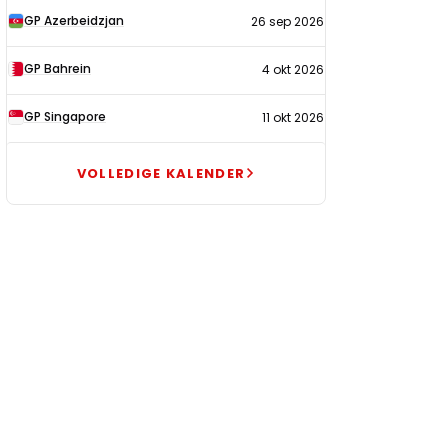
GP Azerbeidzjan
26 sep 2026
GP Bahrein
4 okt 2026
GP Singapore
11 okt 2026
VOLLEDIGE KALENDER