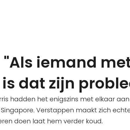
 "Als iemand met 
, is dat zijn prob
is hadden het enigszins met elkaar aan 
n Singapore. Verstappen maakt zich echter 
deren doen laat hem verder koud.