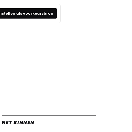
nstellen als voorkeursbron
NET BINNEN