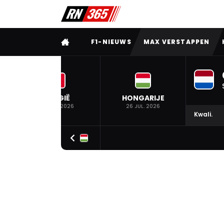
VOLLEDIG MENU
F1-NIEUWS
MAX VERSTAPPEN
BELGIË
HONGARIJE
19 JUL. 2026
26 JUL. 2026
Kwali.