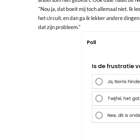
"Nou ja, dat boeit mij toch allemaal niet. Ik l
het circuit, en dan ga ik lekker andere dingen 
dat zijn probleem."
Poll
Is de frustratie
Ja, Norris hin
Twijfel, het ga
Nee, dit is on