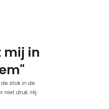
mij in
leem"
de stok in de
niet druk. Hij