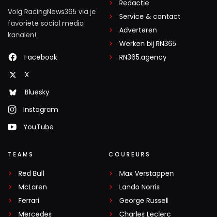
Redactie
Volg RacingNews365 via je
Service & contact
favoriete social media
Adverteren
kanalen!
Werken bij RN365
Facebook
RN365.agency
X
Bluesky
Instagram
YouTube
TEAMS
COUREURS
Red Bull
Max Verstappen
McLaren
Lando Norris
Ferrari
George Russell
Mercedes
Charles Leclerc