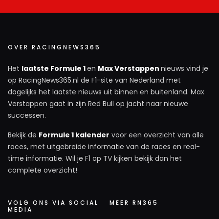
OVER RACINGNEWS365
Het
laatste Formule 1
en
Max Verstappen
nieuws vind je
op RacingNews365.nl de F1-site van Nederland met
dagelijks het laatste nieuws uit binnen en buitenland. Max
Verstappen gaat in zijn Red Bull op jacht naar nieuwe
successen.
Bekijk de
Formule 1 kalender
voor een overzicht van alle
races, met uitgebreide informatie van de races en real-
time informatie. Wil je F1 op TV kijken bekijk dan het
complete overzicht!
VOLG ONS VIA SOCIAL
MEER RN365
MEDIA