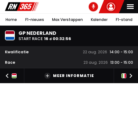
Home
F1-nieuws
Max Verstappen
Kalender
F1-stand
GP NEDERLAND
START RACE
16
00
:
32
:
56
d
Kwalificatie
22 aug. 2026
14:00
-
15:00
Race
23 aug. 2026
13:00
-
15:00
MEER INFORMATIE