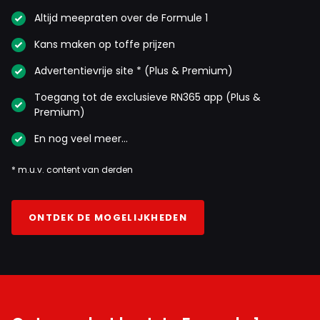
Altijd meepraten over de Formule 1
Kans maken op toffe prijzen
Advertentievrije site * (Plus & Premium)
Toegang tot de exclusieve RN365 app (Plus &
Premium)
En nog veel meer…
* m.u.v. content van derden
ONTDEK DE MOGELIJKHEDEN