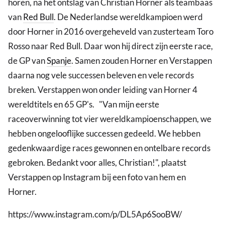
horen, na het ontslag van Christian Horner als teambaas
van
Red Bull
. De Nederlandse wereldkampioen werd
door Horner in 2016 overgeheveld van zusterteam Toro
Rosso naar Red Bull. Daar won hij direct zijn eerste race,
de GP van
Spanje
. Samen zouden Horner en Verstappen
daarna nog vele successen beleven en vele records
breken. Verstappen won onder leiding van Horner 4
wereldtitels en 65 GP's. "Van mijn eerste
raceoverwinning tot vier wereldkampioenschappen, we
hebben ongelooflijke successen gedeeld. We hebben
gedenkwaardige races gewonnen en ontelbare records
gebroken. Bedankt voor alles, Christian!", plaatst
Verstappen op Instagram bij een foto van hem en
Horner.
https://www.instagram.com/p/DL5Ap6SooBW/