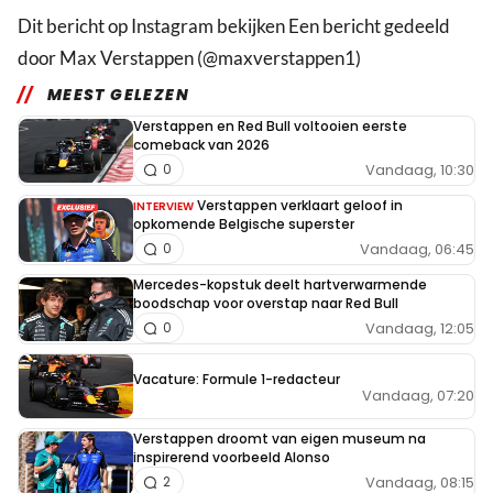
Dit bericht op Instagram bekijken Een bericht gedeeld
door Max Verstappen (@maxverstappen1)
MEEST GELEZEN
Verstappen en Red Bull voltooien eerste
comeback van 2026
Vandaag, 10:30
0
Verstappen verklaart geloof in
INTERVIEW
opkomende Belgische superster
Vandaag, 06:45
0
Mercedes-kopstuk deelt hartverwarmende
boodschap voor overstap naar Red Bull
Vandaag, 12:05
0
Vacature: Formule 1-redacteur
Vandaag, 07:20
Verstappen droomt van eigen museum na
inspirerend voorbeeld Alonso
Vandaag, 08:15
2