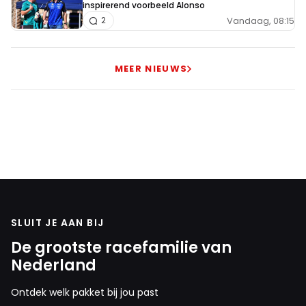
inspirerend voorbeeld Alonso
Vandaag, 08:15
2
MEER NIEUWS
SLUIT JE AAN BIJ
De grootste racefamilie van
Nederland
Ontdek welk pakket bij jou past