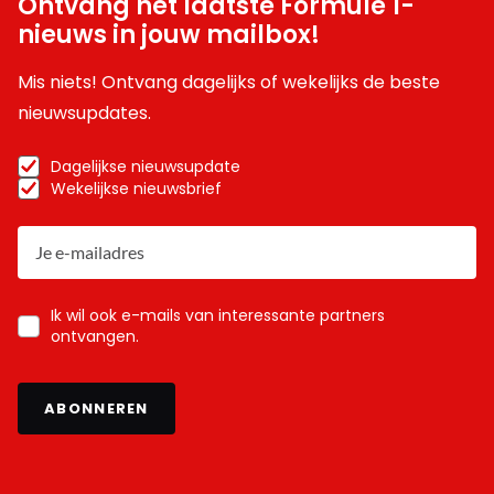
Ontvang het laatste Formule 1-
nieuws in jouw mailbox!
Mis niets! Ontvang dagelijks of wekelijks de beste
nieuwsupdates.
Dagelijkse nieuwsupdate
Wekelijkse nieuwsbrief
Ik wil ook e-mails van interessante partners
ontvangen.
ABONNEREN