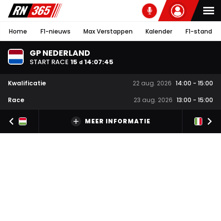
Home
F1-nieuws
Max Verstappen
Kalender
F1-stand
GP NEDERLAND
START RACE
15
14
:
07
:
44
d
Kwalificatie
22 aug. 2026
14:00
-
15:00
Race
23 aug. 2026
13:00
-
15:00
MEER INFORMATIE