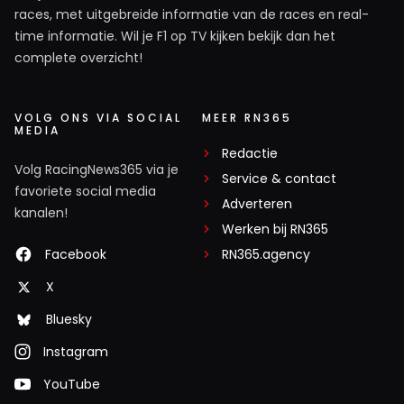
races, met uitgebreide informatie van de races en real-
time informatie. Wil je F1 op TV kijken bekijk dan het
complete overzicht!
VOLG ONS VIA SOCIAL
MEER RN365
MEDIA
Redactie
Volg RacingNews365 via je
Service & contact
favoriete social media
Adverteren
kanalen!
Werken bij RN365
Facebook
RN365.agency
X
Bluesky
Instagram
YouTube