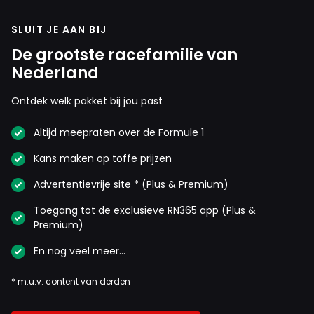
SLUIT JE AAN BIJ
De grootste racefamilie van
Nederland
Ontdek welk pakket bij jou past
Altijd meepraten over de Formule 1
Kans maken op toffe prijzen
Advertentievrije site * (Plus & Premium)
Toegang tot de exclusieve RN365 app (Plus &
Premium)
En nog veel meer…
* m.u.v. content van derden