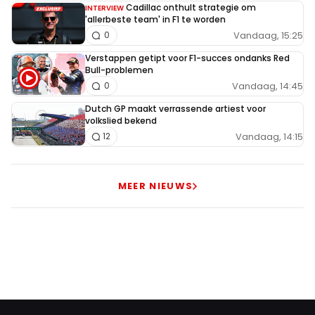
Cadillac onthult strategie om
INTERVIEW
'allerbeste team' in F1 te worden
Vandaag, 15:25
0
Verstappen getipt voor F1-succes ondanks Red
Bull-problemen
Vandaag, 14:45
0
Dutch GP maakt verrassende artiest voor
volkslied bekend
Vandaag, 14:15
12
MEER NIEUWS