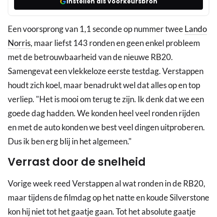
Instellen als voorkeursbron
Een voorsprong van 1,1 seconde op nummer twee
Lando
Norris
, maar liefst 143 ronden en geen enkel probleem
met de betrouwbaarheid van de nieuwe RB20.
Samengevat een vlekkeloze eerste testdag. Verstappen
houdt zich koel, maar benadrukt wel dat alles op en top
verliep. "Het is mooi om terug te zijn. Ik denk dat we een
goede dag hadden. We konden heel veel ronden rijden
en met de auto konden we best veel dingen uitproberen.
Dus ik ben erg blij in het algemeen."
Verrast door de snelheid
Vorige week reed Verstappen al wat ronden in de RB20,
maar tijdens de filmdag op het natte en koude Silverstone
kon hij niet tot het gaatje gaan. Tot het absolute gaatje