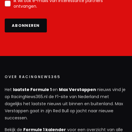
Ik wil ook e-mails van interessante partners
ontvangen.
ABONNEREN
OVER RACINGNEWS365
Het
laatste Formule 1
en
Max Verstappen
nieuws vind je
op RacingNews365.nl de F1-site van Nederland met
dagelijks het laatste nieuws uit binnen en buitenland. Max
Verstappen gaat in zijn Red Bull op jacht naar nieuwe
successen.
Bekijk de
Formule 1 kalender
voor een overzicht van alle