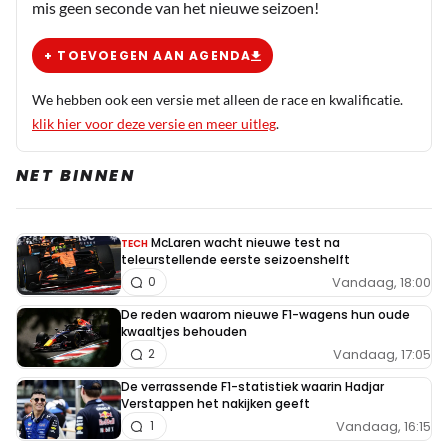
mis geen seconde van het nieuwe seizoen!
+ TOEVOEGEN AAN AGENDA
We hebben ook een versie met alleen de race en kwalificatie.
klik hier voor deze versie en meer uitleg
.
NET BINNEN
McLaren wacht nieuwe test na
TECH
teleurstellende eerste seizoenshelft
Vandaag, 18:00
0
De reden waarom nieuwe F1-wagens hun oude
kwaaltjes behouden
Vandaag, 17:05
2
De verrassende F1-statistiek waarin Hadjar
Verstappen het nakijken geeft
Vandaag, 16:15
1