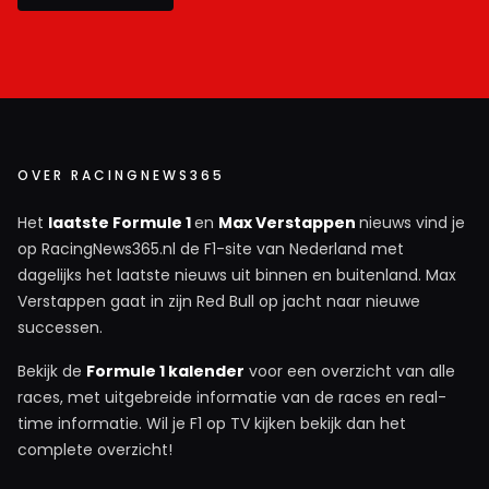
OVER RACINGNEWS365
Het
laatste Formule 1
en
Max Verstappen
nieuws vind je
op RacingNews365.nl de F1-site van Nederland met
dagelijks het laatste nieuws uit binnen en buitenland. Max
Verstappen gaat in zijn Red Bull op jacht naar nieuwe
successen.
Bekijk de
Formule 1 kalender
voor een overzicht van alle
races, met uitgebreide informatie van de races en real-
time informatie. Wil je F1 op TV kijken bekijk dan het
complete overzicht!