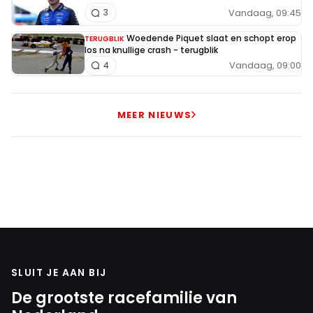
Vandaag, 09:45
3
Woedende Piquet slaat en schopt erop
TERUGBLIK
los na knullige crash - terugblik
Vandaag, 09:00
4
MEER NIEUWS
SLUIT JE AAN BIJ
De grootste racefamilie van