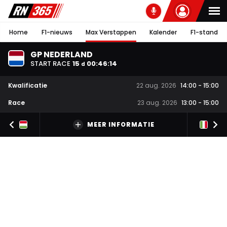
Home
F1-nieuws
Max Verstappen
Kalender
F1-stand
GP NEDERLAND
START RACE
15
00
:
46
:
13
d
Kwalificatie
22 aug. 2026
14:00
-
15:00
Race
23 aug. 2026
13:00
-
15:00
MEER INFORMATIE