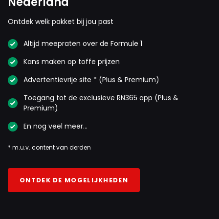
Nederland
Ontdek welk pakket bij jou past
Altijd meepraten over de Formule 1
Kans maken op toffe prijzen
Advertentievrije site * (Plus & Premium)
Toegang tot de exclusieve RN365 app (Plus &
Premium)
En nog veel meer…
* m.u.v. content van derden
ONTDEK DE MOGELIJKHEDEN