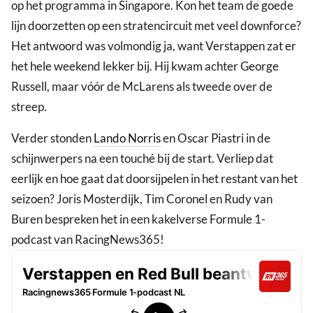
op het programma in Singapore. Kon het team de goede
lijn doorzetten op een stratencircuit met veel downforce?
Het antwoord was volmondig ja, want Verstappen zat er
het hele weekend lekker bij. Hij kwam achter George
Russell, maar vóór de McLarens als tweede over de
streep.
Verder stonden
Lando Norris
en Oscar Piastri in de
schijnwerpers na een touché bij de start. Verliep dat
eerlijk en hoe gaat dat doorsijpelen in het restant van het
seizoen? Joris Mosterdijk, Tim Coronel en Rudy van
Buren bespreken het in een kakelverse Formule 1-
podcast van RacingNews365!