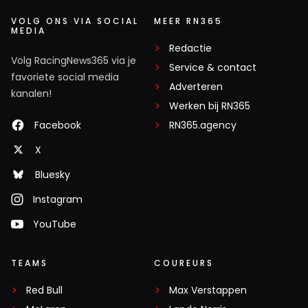
VOLG ONS VIA SOCIAL
MEER RN365
MEDIA
Redactie
Volg RacingNews365 via je
Service & contact
favoriete social media
Adverteren
kanalen!
Werken bij RN365
Facebook
RN365.agency
X
Bluesky
Instagram
YouTube
TEAMS
COUREURS
Red Bull
Max Verstappen