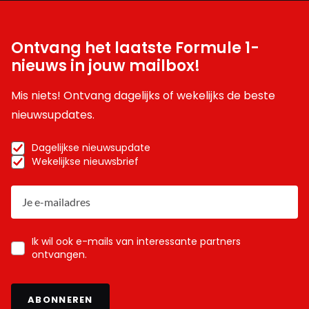
Ontvang het laatste Formule 1-
nieuws in jouw mailbox!
Mis niets! Ontvang dagelijks of wekelijks de beste
nieuwsupdates.
Dagelijkse nieuwsupdate
Wekelijkse nieuwsbrief
Ik wil ook e-mails van interessante partners
ontvangen.
ABONNEREN