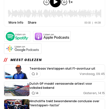
MEEST GELEZEN
Teambaas Verstappen sluit F1-avontuur uit
Vandaag, 09:45
3
Dutch GP maakt verrassende artiest voor
volkslied bekend
Gisteren, 14:15
14
Hinchcliffe trekt bewonderende conclusie over
'Verstappen-factor'