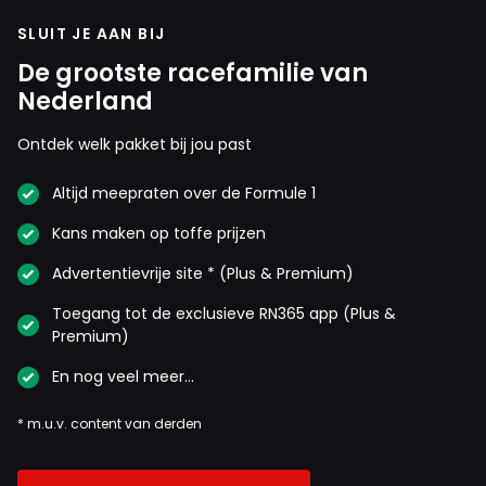
SLUIT JE AAN BIJ
De grootste racefamilie van
Nederland
Ontdek welk pakket bij jou past
Altijd meepraten over de Formule 1
Kans maken op toffe prijzen
Advertentievrije site * (Plus & Premium)
Toegang tot de exclusieve RN365 app (Plus &
Premium)
En nog veel meer…
* m.u.v. content van derden