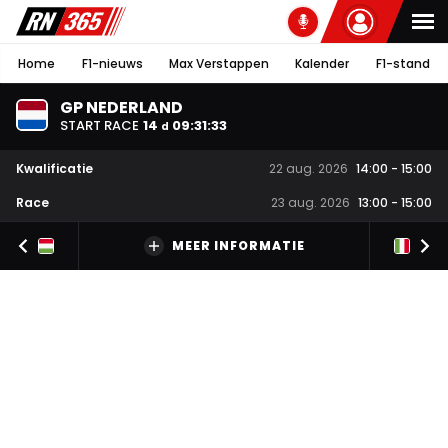
Home
F1-nieuws
Max Verstappen
Kalender
F1-stand
GP NEDERLAND
START RACE
14
09
:
31
:
32
d
Kwalificatie
22 aug. 2026
14:00
-
15:00
Race
23 aug. 2026
13:00
-
15:00
MEER INFORMATIE