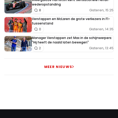
wederopstanding
Gisteren, 15:25
8
Verstappen en McLaren de grote verliezers in F1-
tussenstand
Gisteren, 14:35
0
Manager Verstappen zet Max in de schijnwerpers:
"Hij heeft de naald laten bewegen"
Gisteren, 13:45
2
MEER NIEUWS