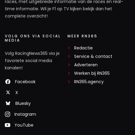
races, met uitgebreide informatie van de races en real-
time informatie. Wil je F1 op TV kijken bekijk dan het
complete overzicht!
VOLG ONS VIA SOCIAL
MEER RN365
MEDIA
Redactie
Volg RacingNews365 via je
Service & contact
favoriete social media
Adverteren
kanalen!
Werken bij RN365
Facebook
RN365.agency
X
Bluesky
Instagram
YouTube