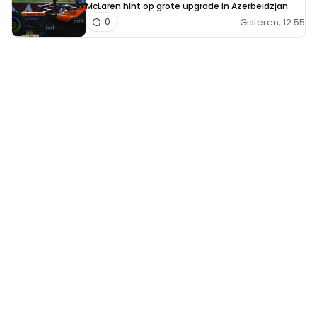
McLaren hint op grote upgrade in Azerbeidzjan
Gisteren, 12:55
0