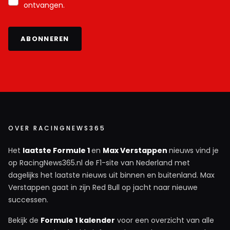
ontvangen.
ABONNEREN
OVER RACINGNEWS365
Het
laatste Formule 1
en
Max Verstappen
nieuws vind je
op RacingNews365.nl de F1-site van Nederland met
dagelijks het laatste nieuws uit binnen en buitenland. Max
Verstappen gaat in zijn Red Bull op jacht naar nieuwe
successen.
Bekijk de
Formule 1 kalender
voor een overzicht van alle