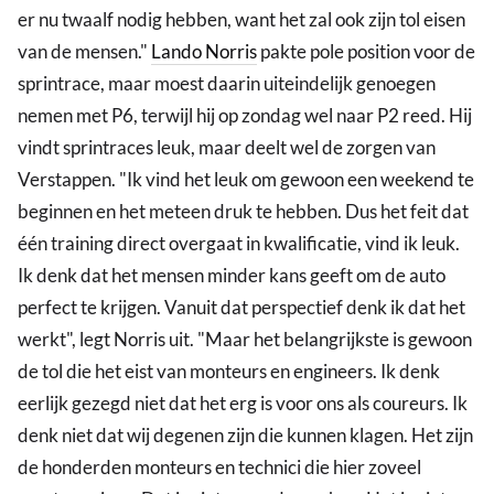
er nu twaalf nodig hebben, want het zal ook zijn tol eisen
van de mensen."
Lando Norris
pakte pole position voor de
sprintrace, maar moest daarin uiteindelijk genoegen
nemen met P6, terwijl hij op zondag wel naar P2 reed. Hij
vindt sprintraces leuk, maar deelt wel de zorgen van
Verstappen. "Ik vind het leuk om gewoon een weekend te
beginnen en het meteen druk te hebben. Dus het feit dat
één training direct overgaat in kwalificatie, vind ik leuk.
Ik denk dat het mensen minder kans geeft om de auto
perfect te krijgen. Vanuit dat perspectief denk ik dat het
werkt", legt Norris uit. "Maar het belangrijkste is gewoon
de tol die het eist van monteurs en engineers. Ik denk
eerlijk gezegd niet dat het erg is voor ons als coureurs. Ik
denk niet dat wij degenen zijn die kunnen klagen. Het zijn
de honderden monteurs en technici die hier zoveel