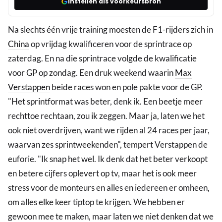
Instellen als voorkeursbron
Na slechts één vrije training moesten de F1-rijders zich in
China
op vrijdag kwalificeren voor de sprintrace op
zaterdag. En na die sprintrace volgde de kwalificatie
voor GP op zondag. Een druk weekend waarin
Max
Verstappen
beide races won en pole pakte voor de GP.
"Het sprintformat was beter, denk ik. Een beetje meer
rechttoe rechtaan, zou ik zeggen. Maar ja, laten we het
ook niet overdrijven, want we rijden al 24 races per jaar,
waarvan zes sprintweekenden", tempert Verstappen de
euforie. "Ik snap het wel. Ik denk dat het beter verkoopt
en betere cijfers oplevert op tv, maar het is ook meer
stress voor de monteurs en alles en iedereen er omheen,
om alles elke keer tiptop te krijgen. We hebben er
gewoon mee te maken, maar laten we niet denken dat we