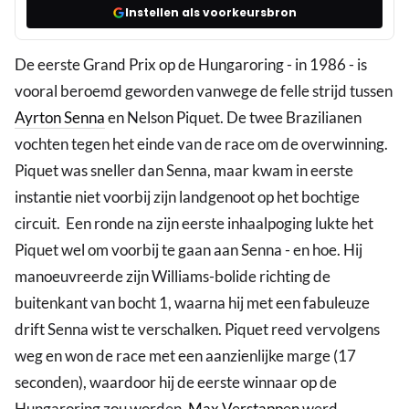
Instellen als voorkeursbron
De eerste Grand Prix op de Hungaroring - in 1986 - is
vooral beroemd geworden vanwege de felle strijd tussen
Ayrton Senna
en Nelson Piquet. De twee Brazilianen
vochten tegen het einde van de race om de overwinning.
Piquet was sneller dan Senna, maar kwam in eerste
instantie niet voorbij zijn landgenoot op het bochtige
circuit. Een ronde na zijn eerste inhaalpoging lukte het
Piquet wel om voorbij te gaan aan Senna - en hoe. Hij
manoeuvreerde zijn Williams-bolide richting de
buitenkant van bocht 1, waarna hij met een fabuleuze
drift Senna wist te verschalken. Piquet reed vervolgens
weg en won de race met een aanzienlijke marge (17
seconden), waardoor hij de eerste winnaar op de
Hungaroring zou worden.
Max Verstappen
werd