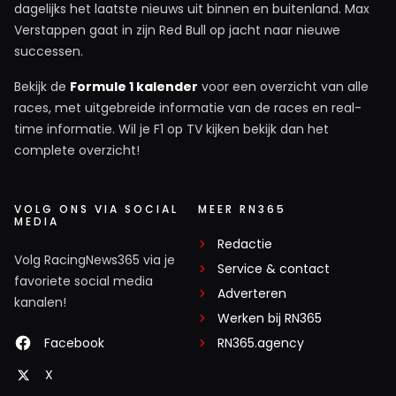
dagelijks het laatste nieuws uit binnen en buitenland. Max
Verstappen gaat in zijn Red Bull op jacht naar nieuwe
successen.
Bekijk de
Formule 1 kalender
voor een overzicht van alle
races, met uitgebreide informatie van de races en real-
time informatie. Wil je F1 op TV kijken bekijk dan het
complete overzicht!
VOLG ONS VIA SOCIAL
MEER RN365
MEDIA
Redactie
Volg RacingNews365 via je
Service & contact
favoriete social media
Adverteren
kanalen!
Werken bij RN365
Facebook
RN365.agency
X