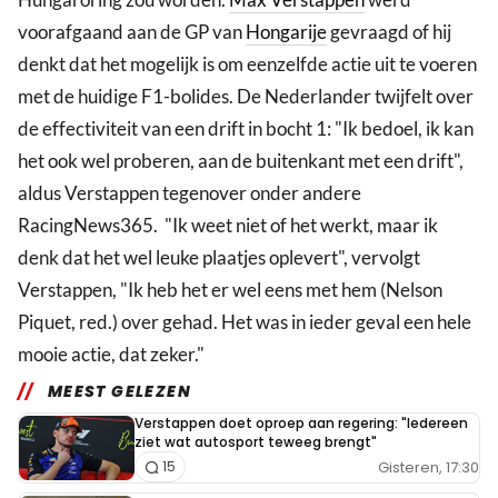
voorafgaand aan de GP van
Hongarije
gevraagd of hij
denkt dat het mogelijk is om eenzelfde actie uit te voeren
met de huidige F1-bolides. De Nederlander twijfelt over
de effectiviteit van een drift in bocht 1: "Ik bedoel, ik kan
het ook wel proberen, aan de buitenkant met een drift",
aldus Verstappen tegenover onder andere
RacingNews365. "Ik weet niet of het werkt, maar ik
denk dat het wel leuke plaatjes oplevert", vervolgt
Verstappen, "Ik heb het er wel eens met hem (Nelson
Piquet, red.) over gehad. Het was in ieder geval een hele
mooie actie, dat zeker."
MEEST GELEZEN
Verstappen doet oproep aan regering: "Iedereen
ziet wat autosport teweeg brengt"
Gisteren, 17:30
15