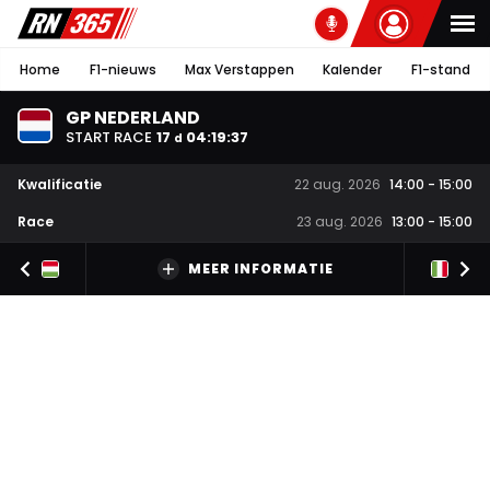
Home
F1-nieuws
Max Verstappen
Kalender
F1-stand
GP NEDERLAND
START RACE
17
04
:
19
:
36
d
Kwalificatie
22 aug. 2026
14:00
-
15:00
Race
23 aug. 2026
13:00
-
15:00
MEER INFORMATIE