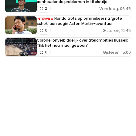
aanhoudende problemen in titelstrijd
Vandaag, 06:45
2
Honda trots op ommekeer na 'grote
INTERVIEW
schok' aan begin Aston Martin-avontuur
Gisteren, 15:45
0
Coronel onverbiddelijk over titelambities Russell:
"Slik het nou maar gewoon"
Gisteren, 15:00
0