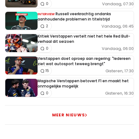
Vandaag, 07:30
0
Russell veerkrachtig ondanks
INTERVIEW
aanhoudende problemen in titelstrijd
Vandaag, 06:45
2
Kritiek Verstappen vertelt niet het hele Red Bull-
verhaal dit seizoen
Vandaag, 06:00
0
Verstappen doet oproep aan regering: "Iedereen
ziet wat autosport teweeg brengt"
Gisteren, 17:30
15
Magische Verstappen betovert F1 en maakt het
onmogelijke mogelijk
Gisteren, 16:30
0
MEER NIEUWS