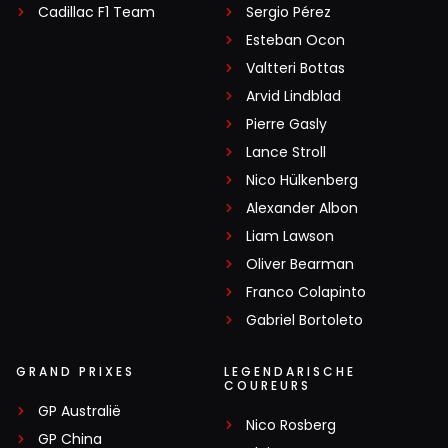
Cadillac F1 Team
Sergio Pérez
Esteban Ocon
Valtteri Bottas
Arvid Lindblad
Pierre Gasly
Lance Stroll
Nico Hülkenberg
Alexander Albon
Liam Lawson
Oliver Bearman
Franco Colapinto
Gabriel Bortoleto
GRAND PRIXES
LEGENDARISCHE
COUREURS
GP Australië
Nico Rosberg
GP China