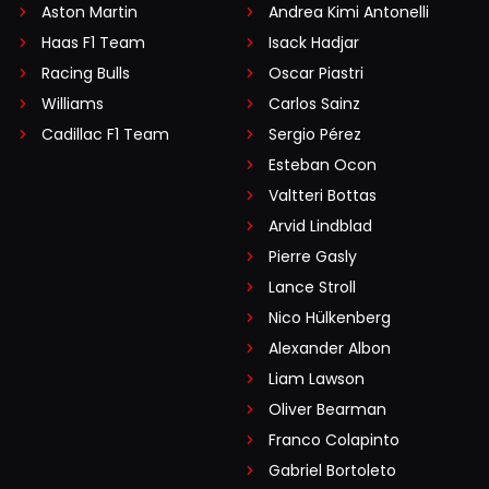
Aston Martin
Andrea Kimi Antonelli
Haas F1 Team
Isack Hadjar
Racing Bulls
Oscar Piastri
Williams
Carlos Sainz
Cadillac F1 Team
Sergio Pérez
Esteban Ocon
Valtteri Bottas
Arvid Lindblad
Pierre Gasly
Lance Stroll
Nico Hülkenberg
Alexander Albon
Liam Lawson
Oliver Bearman
Franco Colapinto
Gabriel Bortoleto