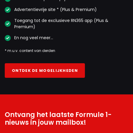
Advertentievrije site * (Plus & Premium)
Toegang tot de exclusieve RN365 app (Plus &
Premium)
En nog veel meer…
* m.u.v. content van derden
ONTDEK DE MOGELIJKHEDEN
Ontvang het laatste Formule 1-
nieuws in jouw mailbox!