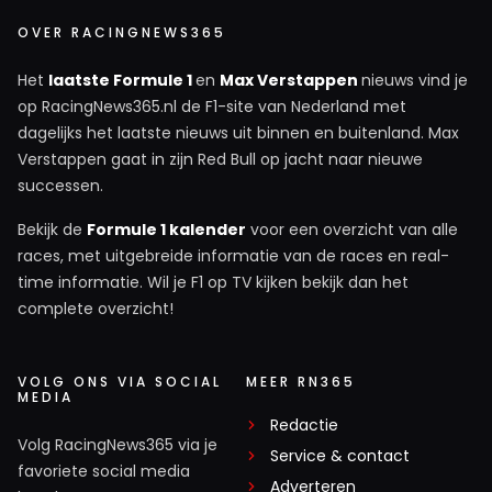
OVER RACINGNEWS365
Het
laatste Formule 1
en
Max Verstappen
nieuws vind je
op RacingNews365.nl de F1-site van Nederland met
dagelijks het laatste nieuws uit binnen en buitenland. Max
Verstappen gaat in zijn Red Bull op jacht naar nieuwe
successen.
Bekijk de
Formule 1 kalender
voor een overzicht van alle
races, met uitgebreide informatie van de races en real-
time informatie. Wil je F1 op TV kijken bekijk dan het
complete overzicht!
VOLG ONS VIA SOCIAL
MEER RN365
MEDIA
Redactie
Volg RacingNews365 via je
Service & contact
favoriete social media
Adverteren