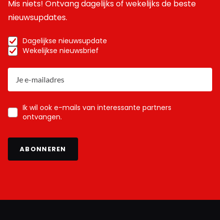
Mis niets! Ontvang dagelijks of wekelijks de beste
nieuwsupdates.
Dagelijkse nieuwsupdate
Wekelijkse nieuwsbrief
Ik wil ook e-mails van interessante partners
ontvangen.
ABONNEREN