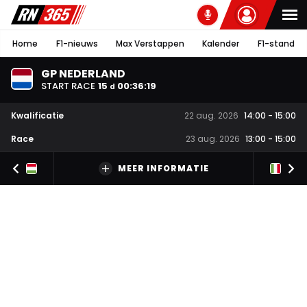
Home
F1-nieuws
Max Verstappen
Kalender
F1-stand
GP NEDERLAND
START RACE
15
00
:
36
:
18
d
Kwalificatie
22 aug. 2026
14:00
-
15:00
Race
23 aug. 2026
13:00
-
15:00
MEER INFORMATIE