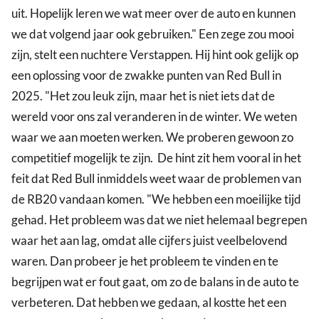
uit. Hopelijk leren we wat meer over de auto en kunnen
we dat volgend jaar ook gebruiken." Een zege zou mooi
zijn, stelt een nuchtere Verstappen. Hij hint ook gelijk op
een oplossing voor de zwakke punten van Red Bull in
2025. "Het zou leuk zijn, maar het is niet iets dat de
wereld voor ons zal veranderen in de winter. We weten
waar we aan moeten werken. We proberen gewoon zo
competitief mogelijk te zijn. De hint zit hem vooral in het
feit dat Red Bull inmiddels weet waar de problemen van
de RB20 vandaan komen. "We hebben een moeilijke tijd
gehad. Het probleem was dat we niet helemaal begrepen
waar het aan lag, omdat alle cijfers juist veelbelovend
waren. Dan probeer je het probleem te vinden en te
begrijpen wat er fout gaat, om zo de balans in de auto te
verbeteren. Dat hebben we gedaan, al kostte het een