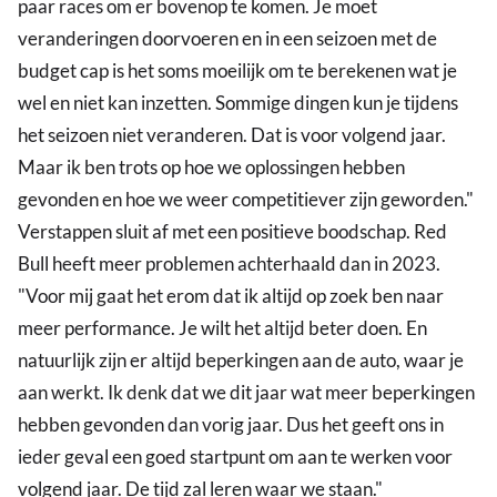
paar races om er bovenop te komen. Je moet
veranderingen doorvoeren en in een seizoen met de
budget cap is het soms moeilijk om te berekenen wat je
wel en niet kan inzetten. Sommige dingen kun je tijdens
het seizoen niet veranderen. Dat is voor volgend jaar.
Maar ik ben trots op hoe we oplossingen hebben
gevonden en hoe we weer competitiever zijn geworden."
Verstappen sluit af met een positieve boodschap. Red
Bull heeft meer problemen achterhaald dan in 2023.
"Voor mij gaat het erom dat ik altijd op zoek ben naar
meer performance. Je wilt het altijd beter doen. En
natuurlijk zijn er altijd beperkingen aan de auto, waar je
aan werkt. Ik denk dat we dit jaar wat meer beperkingen
hebben gevonden dan vorig jaar. Dus het geeft ons in
ieder geval een goed startpunt om aan te werken voor
volgend jaar. De tijd zal leren waar we staan."