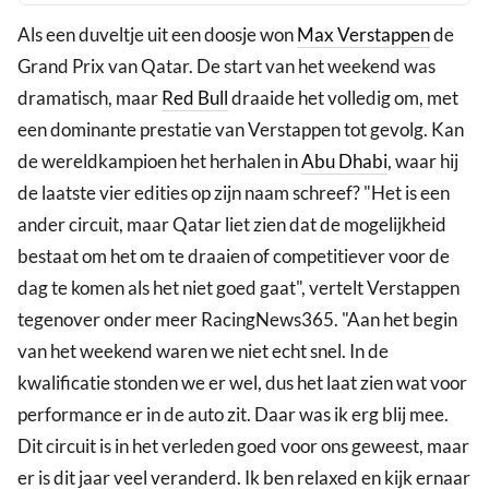
Als een duveltje uit een doosje won
Max Verstappen
de
Grand Prix van Qatar. De start van het weekend was
dramatisch, maar
Red Bull
draaide het volledig om, met
een dominante prestatie van Verstappen tot gevolg. Kan
de wereldkampioen het herhalen in
Abu Dhabi
, waar hij
de laatste vier edities op zijn naam schreef? "Het is een
ander circuit, maar Qatar liet zien dat de mogelijkheid
bestaat om het om te draaien of competitiever voor de
dag te komen als het niet goed gaat", vertelt Verstappen
tegenover onder meer RacingNews365. "Aan het begin
van het weekend waren we niet echt snel. In de
kwalificatie stonden we er wel, dus het laat zien wat voor
performance er in de auto zit. Daar was ik erg blij mee.
Dit circuit is in het verleden goed voor ons geweest, maar
er is dit jaar veel veranderd. Ik ben relaxed en kijk ernaar