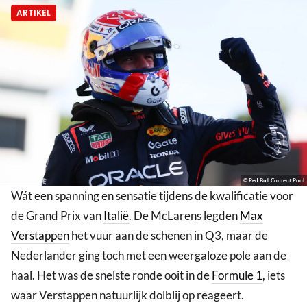
ARTIKEL
© Red Bull Content Pool
Wát een spanning en sensatie tijdens de kwalificatie voor
de Grand Prix van
Italië
. De McLarens legden
Max
Verstappen
het vuur aan de schenen in Q3, maar de
Nederlander ging toch met een weergaloze pole aan de
haal. Het was de snelste ronde ooit in de
Formule 1
, iets
waar Verstappen natuurlijk dolblij op reageert.