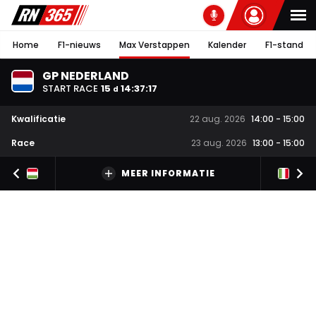
Home
F1-nieuws
Max Verstappen
Kalender
F1-stand
GP NEDERLAND
START RACE
15
14
:
37
:
16
d
Kwalificatie
22 aug. 2026
14:00
-
15:00
Race
23 aug. 2026
13:00
-
15:00
MEER INFORMATIE