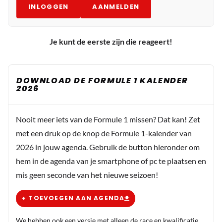
INLOGGEN
AANMELDEN
Je kunt de eerste zijn die reageert!
DOWNLOAD DE FORMULE 1 KALENDER
2026
Nooit meer iets van de Formule 1 missen? Dat kan! Zet
met een druk op de knop de Formule 1-kalender van
2026 in jouw agenda. Gebruik de button hieronder om
hem in de agenda van je smartphone of pc te plaatsen en
mis geen seconde van het nieuwe seizoen!
+ TOEVOEGEN AAN AGENDA
We hebben ook een versie met alleen de race en kwalificatie.