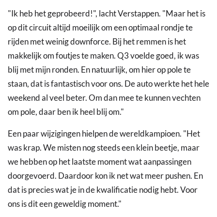
"Ik heb het geprobeerd!", lacht Verstappen. "Maar het is
op dit circuit altijd moeilijk om een optimaal rondje te
rijden met weinig downforce. Bij het remmen is het
makkelijk om foutjes te maken. Q3 voelde goed, ik was
blij met mijn ronden. En natuurlijk, om hier op pole te
staan, dat is fantastisch voor ons. De auto werkte het hele
weekend al veel beter. Om dan mee te kunnen vechten
om pole, daar ben ik heel blij om."
Een paar wijzigingen hielpen de wereldkampioen. "Het
was krap. We misten nog steeds een klein beetje, maar
we hebben op het laatste moment wat aanpassingen
doorgevoerd. Daardoor kon ik net wat meer pushen. En
dat is precies wat je in de kwalificatie nodig hebt. Voor
ons is dit een geweldig moment."