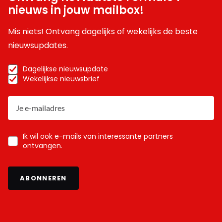
nieuws in jouw mailbox!
Mis niets! Ontvang dagelijks of wekelijks de beste
nieuwsupdates.
Dagelijkse nieuwsupdate
Wekelijkse nieuwsbrief
Ik wil ook e-mails van interessante partners
ontvangen.
ABONNEREN