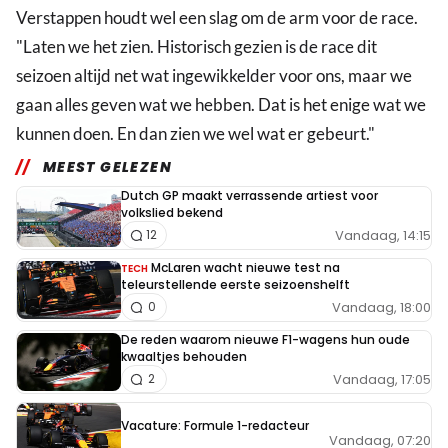
Verstappen houdt wel een slag om de arm voor de race.
"Laten we het zien. Historisch gezien is de race dit
seizoen altijd net wat ingewikkelder voor ons, maar we
gaan alles geven wat we hebben. Dat is het enige wat we
kunnen doen. En dan zien we wel wat er gebeurt."
MEEST GELEZEN
Dutch GP maakt verrassende artiest voor
volkslied bekend
Vandaag, 14:15
12
McLaren wacht nieuwe test na
TECH
teleurstellende eerste seizoenshelft
Vandaag, 18:00
0
De reden waarom nieuwe F1-wagens hun oude
kwaaltjes behouden
Vandaag, 17:05
2
Vacature: Formule 1-redacteur
Vandaag, 07:20