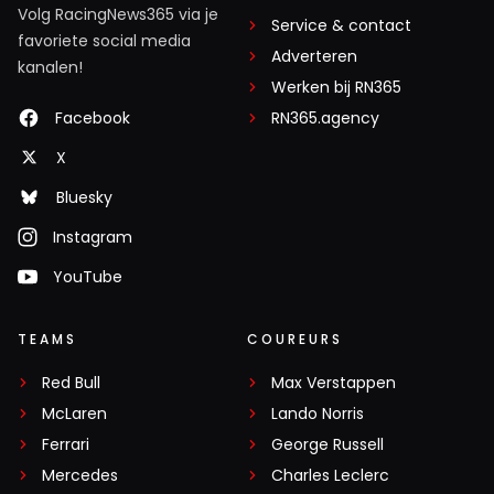
Volg RacingNews365 via je
Service & contact
favoriete social media
Adverteren
kanalen!
Werken bij RN365
Facebook
RN365.agency
X
Bluesky
Instagram
YouTube
TEAMS
COUREURS
Red Bull
Max Verstappen
McLaren
Lando Norris
Ferrari
George Russell
Mercedes
Charles Leclerc