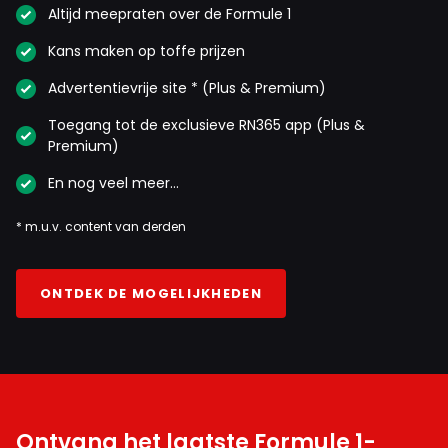
Altijd meepraten over de Formule 1
Kans maken op toffe prijzen
Advertentievrije site * (Plus & Premium)
Toegang tot de exclusieve RN365 app (Plus &
Premium)
En nog veel meer…
* m.u.v. content van derden
ONTDEK DE MOGELIJKHEDEN
Ontvang het laatste Formule 1-