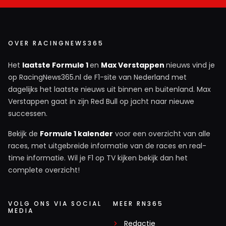
OVER RACINGNEWS365
Het
laatste Formule 1
en
Max Verstappen
nieuws vind je
op RacingNews365.nl de F1-site van Nederland met
dagelijks het laatste nieuws uit binnen en buitenland. Max
Verstappen gaat in zijn Red Bull op jacht naar nieuwe
successen.
Bekijk de
Formule 1 kalender
voor een overzicht van alle
races, met uitgebreide informatie van de races en real-
time informatie. Wil je F1 op TV kijken bekijk dan het
complete overzicht!
VOLG ONS VIA SOCIAL
MEER RN365
MEDIA
Redactie