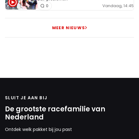
Vandaag, 14:45
0
MEER NIEUWS
SLUIT JE AAN BIJ
De grootste racefamilie van
Nederland
Ontdek welk pakket bij jou past