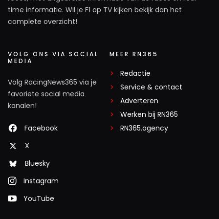
time informatie. Wil je F1 op TV kijken bekijk dan het
complete overzicht!
VOLG ONS VIA SOCIAL
MEER RN365
MEDIA
Redactie
Volg RacingNews365 via je
Service & contact
favoriete social media
Adverteren
kanalen!
Werken bij RN365
Facebook
RN365.agency
X
Bluesky
Instagram
YouTube