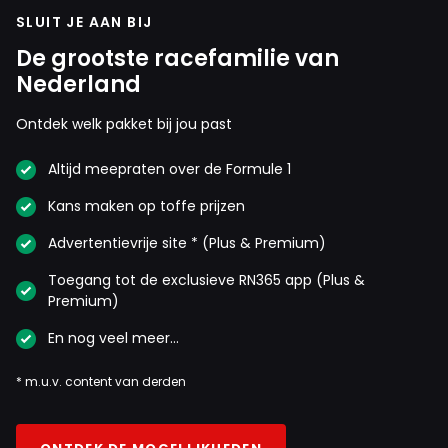
SLUIT JE AAN BIJ
De grootste racefamilie van
Nederland
Ontdek welk pakket bij jou past
Altijd meepraten over de Formule 1
Kans maken op toffe prijzen
Advertentievrije site * (Plus & Premium)
Toegang tot de exclusieve RN365 app (Plus &
Premium)
En nog veel meer…
* m.u.v. content van derden