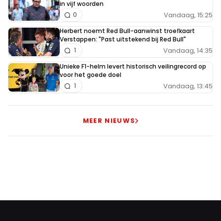
in vijf woorden
Vandaag, 15:25
0
Herbert noemt Red Bull-aanwinst troefkaart
Verstappen: "Past uitstekend bij Red Bull"
Vandaag, 14:35
1
Unieke F1-helm levert historisch veilingrecord op
voor het goede doel
Vandaag, 13:45
1
MEER NIEUWS