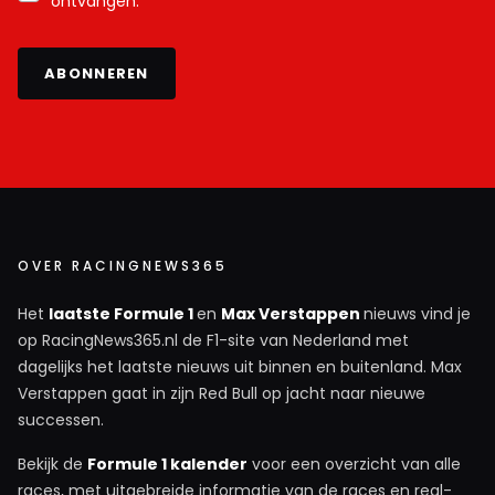
ontvangen.
ABONNEREN
OVER RACINGNEWS365
Het
laatste Formule 1
en
Max Verstappen
nieuws vind je
op RacingNews365.nl de F1-site van Nederland met
dagelijks het laatste nieuws uit binnen en buitenland. Max
Verstappen gaat in zijn Red Bull op jacht naar nieuwe
successen.
Bekijk de
Formule 1 kalender
voor een overzicht van alle
races, met uitgebreide informatie van de races en real-