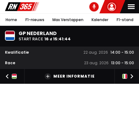
Home
F1-nieuws
Max Verstappen
Kalender
F1-stand
GP NEDERLAND
START RACE
16
15
:
41
:
43
d
Kwalificatie
22 aug. 2026
14:00
-
15:00
Race
23 aug. 2026
13:00
-
15:00
MEER INFORMATIE