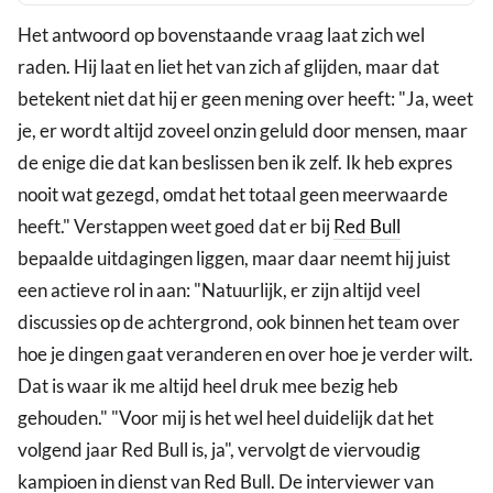
Het antwoord op bovenstaande vraag laat zich wel
raden. Hij laat en liet het van zich af glijden, maar dat
betekent niet dat hij er geen mening over heeft: "Ja, weet
je, er wordt altijd zoveel onzin geluld door mensen, maar
de enige die dat kan beslissen ben ik zelf. Ik heb expres
nooit wat gezegd, omdat het totaal geen meerwaarde
heeft." Verstappen weet goed dat er bij
Red Bull
bepaalde uitdagingen liggen, maar daar neemt hij juist
een actieve rol in aan: "Natuurlijk, er zijn altijd veel
discussies op de achtergrond, ook binnen het team over
hoe je dingen gaat veranderen en over hoe je verder wilt.
Dat is waar ik me altijd heel druk mee bezig heb
gehouden." "Voor mij is het wel heel duidelijk dat het
volgend jaar Red Bull is, ja", vervolgt de viervoudig
kampioen in dienst van Red Bull. De interviewer van