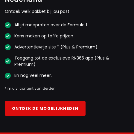
Ontdek welk pakket bij jou past
Altijd meepraten over de Formule 1
Kans maken op toffe prijzen
Advertentievrije site * (Plus & Premium)
Toegang tot de exclusieve RN365 app (Plus &
Premium)
En nog veel meer…
* m.u.v. content van derden
ONTDEK DE MOGELIJKHEDEN