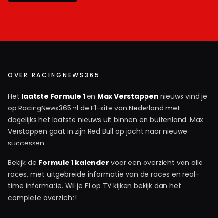
OVER RACINGNEWS365
Het
laatste Formule 1
en
Max Verstappen
nieuws vind je
op RacingNews365.nl de F1-site van Nederland met
dagelijks het laatste nieuws uit binnen en buitenland. Max
Verstappen gaat in zijn Red Bull op jacht naar nieuwe
successen.
Bekijk de
Formule 1 kalender
voor een overzicht van alle
races, met uitgebreide informatie van de races en real-
time informatie. Wil je F1 op TV kijken bekijk dan het
complete overzicht!