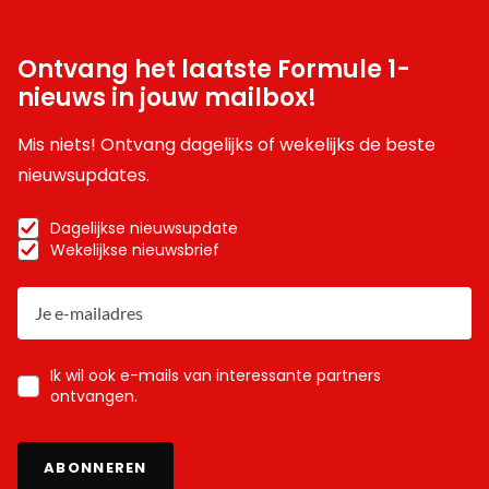
Ontvang het laatste Formule 1-
nieuws in jouw mailbox!
Mis niets! Ontvang dagelijks of wekelijks de beste
nieuwsupdates.
Dagelijkse nieuwsupdate
Wekelijkse nieuwsbrief
Ik wil ook e-mails van interessante partners
ontvangen.
ABONNEREN