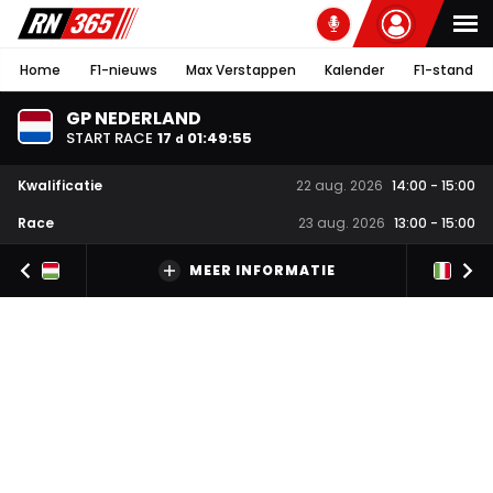
Home
F1-nieuws
Max Verstappen
Kalender
F1-stand
GP NEDERLAND
START RACE
17
01
:
49
:
54
d
Kwalificatie
22 aug. 2026
14:00
-
15:00
Race
23 aug. 2026
13:00
-
15:00
MEER INFORMATIE