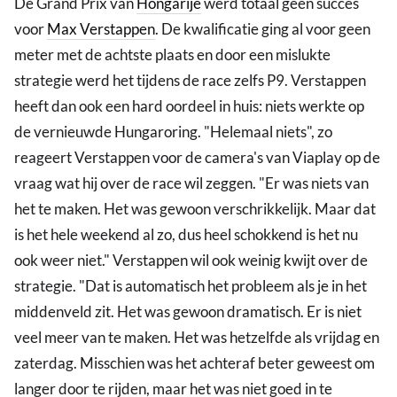
De Grand Prix van
Hongarije
werd totaal geen succes
voor
Max Verstappen
. De kwalificatie ging al voor geen
meter met de achtste plaats en door een mislukte
strategie werd het tijdens de race zelfs P9. Verstappen
heeft dan ook een hard oordeel in huis: niets werkte op
de vernieuwde Hungaroring. "Helemaal niets", zo
reageert Verstappen voor de camera's van Viaplay op de
vraag wat hij over de race wil zeggen. "Er was niets van
het te maken. Het was gewoon verschrikkelijk. Maar dat
is het hele weekend al zo, dus heel schokkend is het nu
ook weer niet." Verstappen wil ook weinig kwijt over de
strategie. "Dat is automatisch het probleem als je in het
middenveld zit. Het was gewoon dramatisch. Er is niet
veel meer van te maken. Het was hetzelfde als vrijdag en
zaterdag. Misschien was het achteraf beter geweest om
langer door te rijden, maar het was niet goed in te