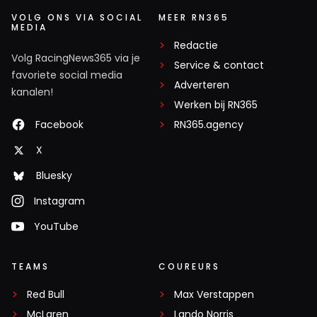
VOLG ONS VIA SOCIAL
MEER RN365
MEDIA
Redactie
Volg RacingNews365 via je
Service & contact
favoriete social media
Adverteren
kanalen!
Werken bij RN365
Facebook
RN365.agency
X
Bluesky
Instagram
YouTube
TEAMS
COUREURS
Red Bull
Max Verstappen
McLaren
Lando Norris