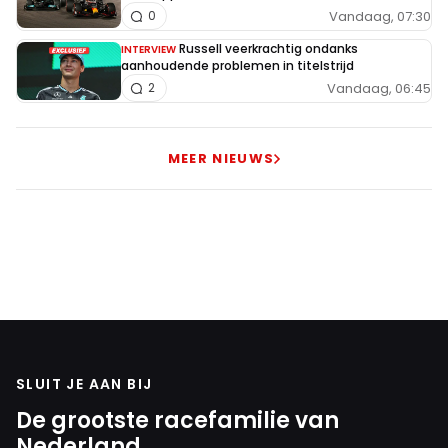
Vandaag, 07:30
0
Russell veerkrachtig ondanks
INTERVIEW
aanhoudende problemen in titelstrijd
Vandaag, 06:45
2
MEER NIEUWS
SLUIT JE AAN BIJ
De grootste racefamilie van
Nederland