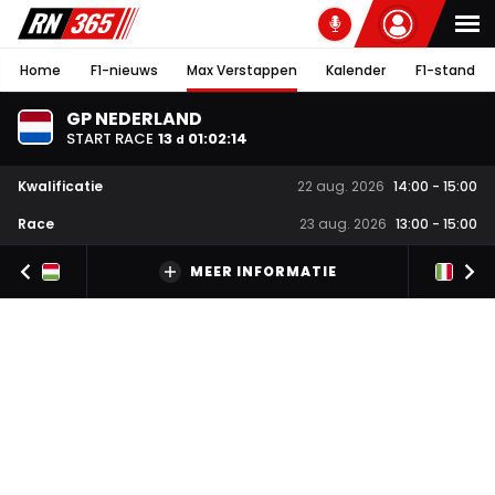
Home
F1-nieuws
Max Verstappen
Kalender
F1-stand
GP NEDERLAND
START RACE
13
01
:
02
:
13
d
Kwalificatie
22 aug. 2026
14:00
-
15:00
Race
23 aug. 2026
13:00
-
15:00
MEER INFORMATIE