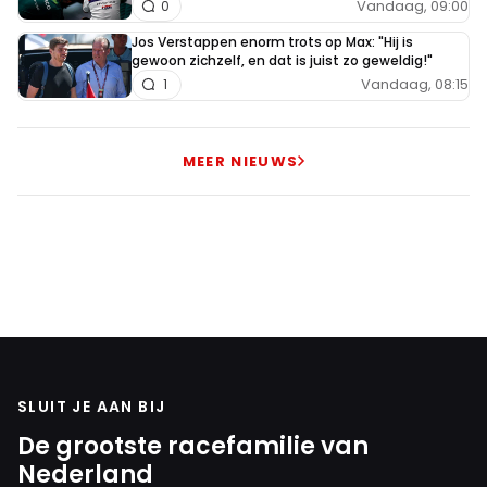
Vandaag, 09:00
0
Jos Verstappen enorm trots op Max: "Hij is
gewoon zichzelf, en dat is juist zo geweldig!"
Vandaag, 08:15
1
MEER NIEUWS
SLUIT JE AAN BIJ
De grootste racefamilie van
Nederland