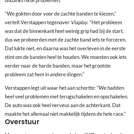
ondanks fikse problemen.
"We gokten door voor de zachte banden te kiezen,"
vertelt Verstappen tegenover
Viaplay
. "Het probleem
was dat de binnenkant heel weinig grip had bij de start,
dus we probeerden met de zachte band iets te forceren.
Dat lukte niet, en daarna was het overleven in de eerste
stint om de banden heel te houden. We moesten ook iets
eerder naar de harde banden, maar het grootste
probleem zat hem in andere dingen."
Verstappen legt uit waar het aan schortte: "We hadden
heel veel problemen met terugschakelen en opschakelen.
De auto was ook heel nerveus aan de achterkant. Dat
maakte het allemaal niet makkelijk tijdens de hele race."
Overstuur