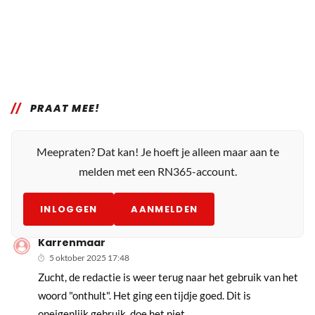
PRAAT MEE!
Meepraten? Dat kan! Je hoeft je alleen maar aan te
melden met een RN365-account.
INLOGGEN
AANMELDEN
Karrenmaar
5 oktober 2025 17:48
Zucht, de redactie is weer terug naar het gebruik van het
woord "onthult". Het ging een tijdje goed. Dit is
oneigenlijk gebruik, doe het niet.