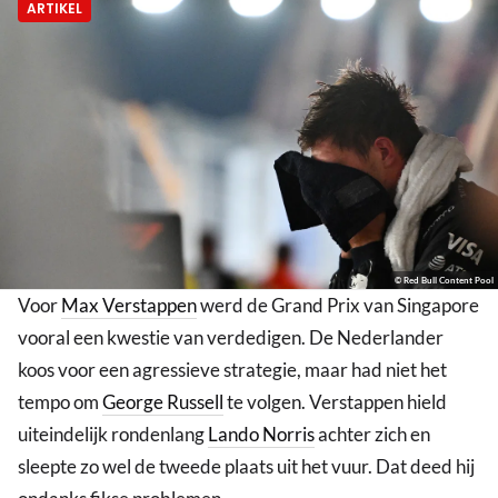
ARTIKEL
© Red Bull Content Pool
Voor
Max Verstappen
werd de Grand Prix van Singapore
vooral een kwestie van verdedigen. De Nederlander
koos voor een agressieve strategie, maar had niet het
tempo om
George Russell
te volgen. Verstappen hield
uiteindelijk rondenlang
Lando Norris
achter zich en
sleepte zo wel de tweede plaats uit het vuur. Dat deed hij