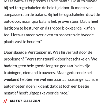
Maar wat was er precies aan de hand? "De auto duwde
bij het terugschakelen de hele tijd door. Ik moest veel
aanpassen aan de balans. Bij het terugschakelen duwt de
auto door, maar qua balans heb je overstuur. Dat is heel
lastig om te besturen en daardoor blokkeerde ik af en
toe. Het was meer overleven en proberen de tweede
plaats vast te houden."
Daar slaagde Verstappen in. Was hij verrast door de
problemen? "Verrast natuurlijk door het schakelen. We
hadden geen hele goede longrun gedaan in de vrije
trainingen, niemand trouwens. Maar gedurende het
weekend hebben we wel een paar aanpassingen aan de
auto moeten doen. Ik denk dat dat toch een beetje
negatief heeft uitgepakt voor de race."
MEEST GELEZEN