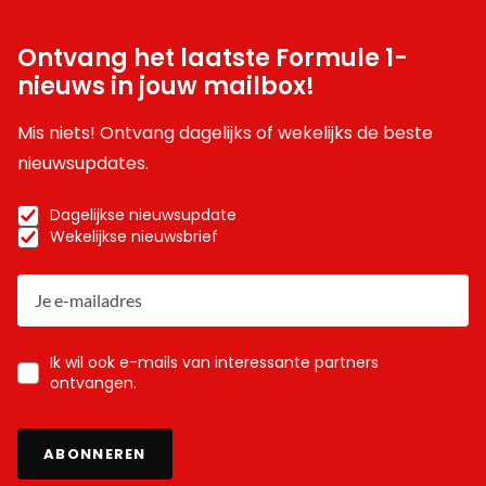
Ontvang het laatste Formule 1-
nieuws in jouw mailbox!
Mis niets! Ontvang dagelijks of wekelijks de beste
nieuwsupdates.
Dagelijkse nieuwsupdate
Wekelijkse nieuwsbrief
Ik wil ook e-mails van interessante partners
ontvangen.
ABONNEREN