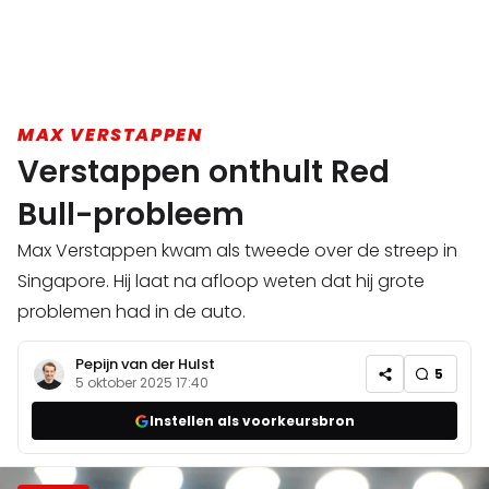
MAX VERSTAPPEN
Verstappen onthult Red
Bull-probleem
Max Verstappen kwam als tweede over de streep in
Singapore. Hij laat na afloop weten dat hij grote
problemen had in de auto.
Pepijn van der Hulst
5
5 oktober 2025 17:40
Instellen als voorkeursbron