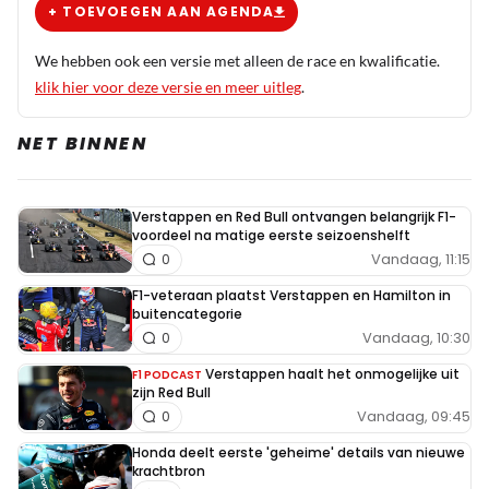
+ TOEVOEGEN AAN AGENDA
We hebben ook een versie met alleen de race en kwalificatie.
klik hier voor deze versie en meer uitleg
.
NET BINNEN
Verstappen en Red Bull ontvangen belangrijk F1-
voordeel na matige eerste seizoenshelft
Vandaag, 11:15
0
F1-veteraan plaatst Verstappen en Hamilton in
buitencategorie
Vandaag, 10:30
0
Verstappen haalt het onmogelijke uit
F1 PODCAST
zijn Red Bull
Vandaag, 09:45
0
Honda deelt eerste 'geheime' details van nieuwe
krachtbron