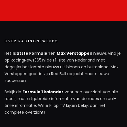
OVER RACINGNEWS365
Het
laatste Formule 1
en
Max Verstappen
nieuws vind je
op RacingNews365.nl de F1-site van Nederland met
dagelijks het laatste nieuws uit binnen en buitenland. Max
Verstappen gaat in zijn Red Bull op jacht naar nieuwe
successen.
Bekijk de
Formule 1 kalender
voor een overzicht van alle
races, met uitgebreide informatie van de races en real-
time informatie. Wil je F1 op TV kijken bekijk dan het
complete overzicht!