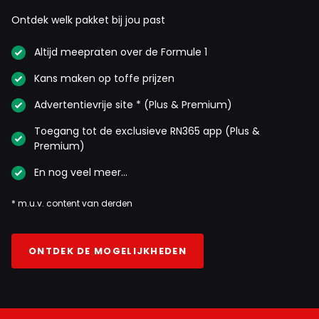
Ontdek welk pakket bij jou past
Altijd meepraten over de Formule 1
Kans maken op toffe prijzen
Advertentievrije site * (Plus & Premium)
Toegang tot de exclusieve RN365 app (Plus &
Premium)
En nog veel meer…
* m.u.v. content van derden
ONTDEK DE MOGELIJKHEDEN