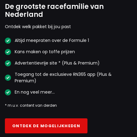
De grootste racefamilie van
Nederland
Ontdek welk pakket bij jou past
Altijd meepraten over de Formule 1
Kans maken op toffe prijzen
Advertentievrije site * (Plus & Premium)
Toegang tot de exclusieve RN365 app (Plus &
Premium)
En nog veel meer…
* m.u.v. content van derden
ONTDEK DE MOGELIJKHEDEN