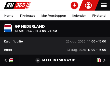
Home
F1-nieuws
Max Verstappen
Kalender
F1-stand
GP NEDERLAND
START RACE
15
09
:
03
:
42
d
Kwalificatie
22 aug. 2026
14:00
-
15:00
Race
23 aug. 2026
13:00
-
15:00
MEER INFORMATIE