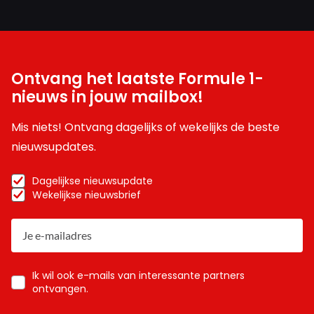
Ontvang het laatste Formule 1-
nieuws in jouw mailbox!
Mis niets! Ontvang dagelijks of wekelijks de beste
nieuwsupdates.
Dagelijkse nieuwsupdate
Wekelijkse nieuwsbrief
Ik wil ook e-mails van interessante partners
ontvangen.