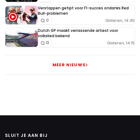
Verstappen getipt voor F1-succes ondanks Red
Bull-problemen
Gisteren, 14:45
0
Dutch GP maakt verrassende artiest voor
volkslied bekend
Gisteren, 14:15
13
MEER NIEUWS
SLUIT JE AAN BIJ