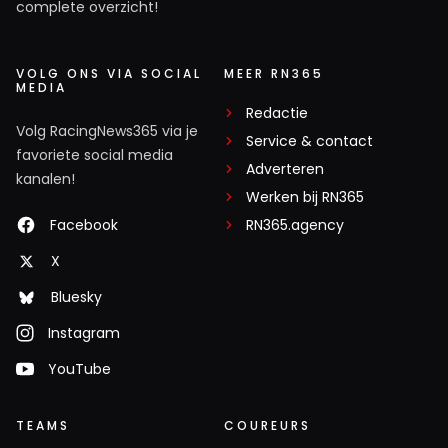
complete overzicht!
VOLG ONS VIA SOCIAL
MEER RN365
MEDIA
Redactie
Volg RacingNews365 via je
Service & contact
favoriete social media
Adverteren
kanalen!
Werken bij RN365
Facebook
RN365.agency
X
Bluesky
Instagram
YouTube
TEAMS
COUREURS