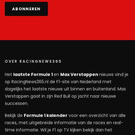
ABONNEREN
OVER RACINGNEWS365
Het
laatste Formule 1
en
Max Verstappen
nieuws vind je
op RacingNews365.nl de F1-site van Nederland met
dagelijks het laatste nieuws uit binnen en buitenland. Max
Verstappen gaat in zijn Red Bull op jacht naar nieuwe
successen.
Bekijk de
Formule 1 kalender
voor een overzicht van alle
races, met uitgebreide informatie van de races en real-
time informatie. Wil je F1 op TV kijken bekijk dan het