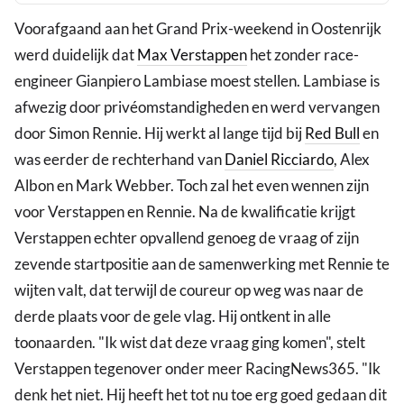
Voorafgaand aan het Grand Prix-weekend in Oostenrijk
werd duidelijk dat
Max Verstappen
het zonder race-
engineer Gianpiero Lambiase moest stellen. Lambiase is
afwezig door privéomstandigheden en werd vervangen
door Simon Rennie. Hij werkt al lange tijd bij
Red Bull
en
was eerder de rechterhand van
Daniel Ricciardo
, Alex
Albon en Mark Webber. Toch zal het even wennen zijn
voor Verstappen en Rennie. Na de kwalificatie krijgt
Verstappen echter opvallend genoeg de vraag of zijn
zevende startpositie aan de samenwerking met Rennie te
wijten valt, dat terwijl de coureur op weg was naar de
derde plaats voor de gele vlag. Hij ontkent in alle
toonaarden. "Ik wist dat deze vraag ging komen", stelt
Verstappen tegenover onder meer RacingNews365. "Ik
denk het niet. Hij heeft het tot nu toe erg goed gedaan dit