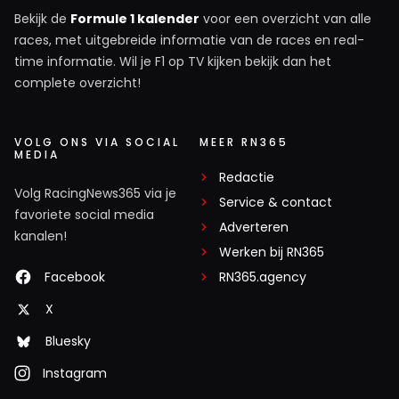
Bekijk de
Formule 1 kalender
voor een overzicht van alle
races, met uitgebreide informatie van de races en real-
time informatie. Wil je F1 op TV kijken bekijk dan het
complete overzicht!
VOLG ONS VIA SOCIAL
MEER RN365
MEDIA
Redactie
Volg RacingNews365 via je
Service & contact
favoriete social media
Adverteren
kanalen!
Werken bij RN365
Facebook
RN365.agency
X
Bluesky
Instagram