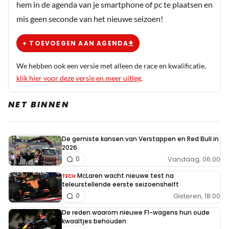
hem in de agenda van je smartphone of pc te plaatsen en
mis geen seconde van het nieuwe seizoen!
+ TOEVOEGEN AAN AGENDA
We hebben ook een versie met alleen de race en kwalificatie.
klik hier voor deze versie en meer uitleg
.
NET BINNEN
De gemiste kansen van Verstappen en Red Bull in
2026
Vandaag, 06:00
0
McLaren wacht nieuwe test na
TECH
teleurstellende eerste seizoenshelft
Gisteren, 18:00
0
De reden waarom nieuwe F1-wagens hun oude
kwaaltjes behouden