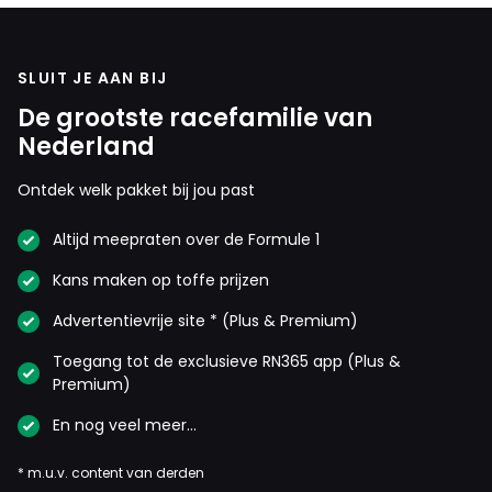
SLUIT JE AAN BIJ
De grootste racefamilie van
Nederland
Ontdek welk pakket bij jou past
Altijd meepraten over de Formule 1
Kans maken op toffe prijzen
Advertentievrije site * (Plus & Premium)
Toegang tot de exclusieve RN365 app (Plus &
Premium)
En nog veel meer…
* m.u.v. content van derden