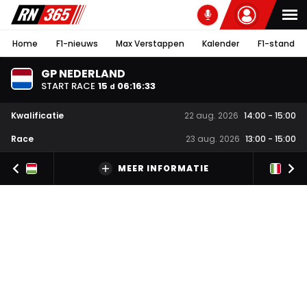
Home
F1-nieuws
Max Verstappen
Kalender
F1-stand
GP NEDERLAND
START RACE
15
06
:
16
:
32
d
Kwalificatie
22 aug. 2026
14:00
-
15:00
Race
23 aug. 2026
13:00
-
15:00
MEER INFORMATIE