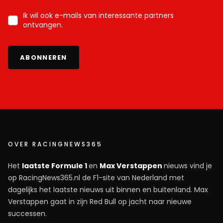
Ik wil ook e-mails van interessante partners
ontvangen.
ABONNEREN
OVER RACINGNEWS365
Het
laatste Formule 1
en
Max Verstappen
nieuws vind je
op RacingNews365.nl de F1-site van Nederland met
dagelijks het laatste nieuws uit binnen en buitenland. Max
Verstappen gaat in zijn Red Bull op jacht naar nieuwe
successen.