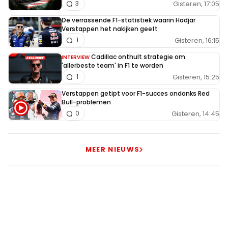
Gisteren, 17:05
3
De verrassende F1-statistiek waarin Hadjar
Verstappen het nakijken geeft
Gisteren, 16:15
1
Cadillac onthult strategie om
INTERVIEW
'allerbeste team' in F1 te worden
Gisteren, 15:25
1
Verstappen getipt voor F1-succes ondanks Red
Bull-problemen
Gisteren, 14:45
0
MEER NIEUWS