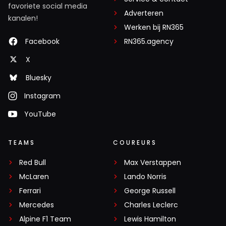
favoriete social media
Adverteren
kanalen!
Werken bij RN365
Facebook
RN365.agency
X
Bluesky
Instagram
YouTube
TEAMS
COUREURS
Red Bull
Max Verstappen
McLaren
Lando Norris
Ferrari
George Russell
Mercedes
Charles Leclerc
Alpine F1 Team
Lewis Hamilton