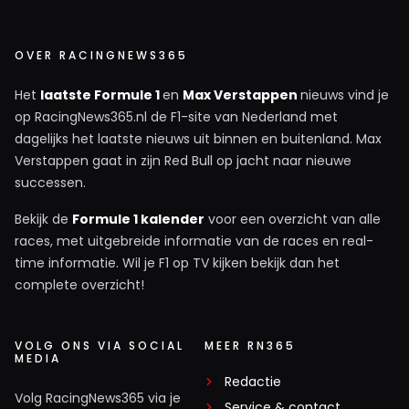
OVER RACINGNEWS365
Het
laatste Formule 1
en
Max Verstappen
nieuws vind je
op RacingNews365.nl de F1-site van Nederland met
dagelijks het laatste nieuws uit binnen en buitenland. Max
Verstappen gaat in zijn Red Bull op jacht naar nieuwe
successen.
Bekijk de
Formule 1 kalender
voor een overzicht van alle
races, met uitgebreide informatie van de races en real-
time informatie. Wil je F1 op TV kijken bekijk dan het
complete overzicht!
VOLG ONS VIA SOCIAL
MEER RN365
MEDIA
Redactie
Volg RacingNews365 via je
Service & contact