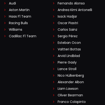
Audi
Fernando Alonso
Aston Martin
Andrea Kimi Antonelli
Haas F1 Team
Isack Hadjar
Racing Bulls
Oscar Piastri
Williams
Carlos Sainz
Cadillac F1 Team
Sergio Pérez
Esteban Ocon
Valtteri Bottas
Arvid Lindblad
Pierre Gasly
Lance Stroll
Nico Hülkenberg
Alexander Albon
Liam Lawson
Oliver Bearman
Franco Colapinto