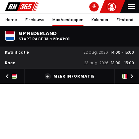
Home
F1-nieuws
Max Verstappen
Kalender
F1-stand
GP NEDERLAND
START RACE
13
20
:
41
:
01
d
Kwalificatie
22 aug. 2026
14:00
-
15:00
Race
23 aug. 2026
13:00
-
15:00
MEER INFORMATIE