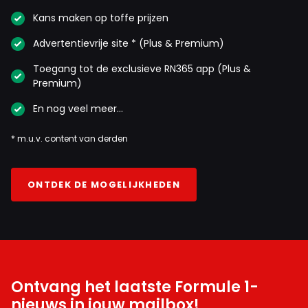
Kans maken op toffe prijzen
Advertentievrije site * (Plus & Premium)
Toegang tot de exclusieve RN365 app (Plus &
Premium)
En nog veel meer…
* m.u.v. content van derden
ONTDEK DE MOGELIJKHEDEN
Ontvang het laatste Formule 1-
nieuws in jouw mailbox!