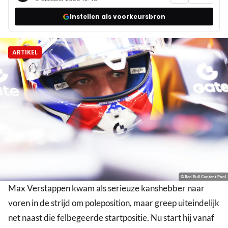
Instellen als voorkeursbron
ARTIKEL
© Red Bull Content Pool
Max Verstappen kwam als serieuze kanshebber naar
voren in de strijd om poleposition, maar greep uiteindelijk
net naast die felbegeerde startpositie. Nu start hij vanaf