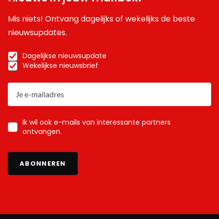
Mis niets! Ontvang dagelijks of wekelijks de beste
nieuwsupdates.
Dagelijkse nieuwsupdate
Wekelijkse nieuwsbrief
Ik wil ook e-mails van interessante partners
ontvangen.
ABONNEREN