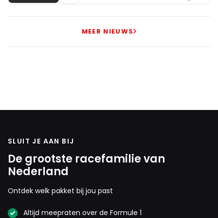
MEER NIEUWS
SLUIT JE AAN BIJ
De grootste racefamilie van
Nederland
Ontdek welk pakket bij jou past
Altijd meepraten over de Formule 1