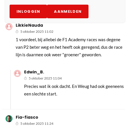
INLOGGEN
AANMELDEN
LikkieNauda
5 oktober 2025 11:02
1 voordeel, bij allebei de F1 Academy races was degene
van P2 beter weg en het heeft ook geregend, dus de race
lijn is daarmee ook weer "groener" geworden.
Edwin_B.
5 oktober 2025 11:04
Precies wat ik ook dacht. En Weug had ook geeneens
een slechte start.
Fia-fiasco
5 oktober 2025 11:24