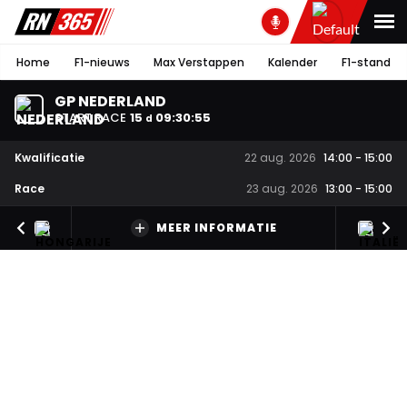
Home
F1-nieuws
Max Verstappen
Kalender
F1-stand
GP NEDERLAND
START RACE
15
09
:
30
:
54
d
Kwalificatie
22 aug. 2026
14:00
-
15:00
Race
23 aug. 2026
13:00
-
15:00
MEER INFORMATIE