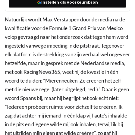
Instellen als voorkeursbron
Natuurlijk wordt
Max Verstappen
door de media na de
kwalificatie voor de
Formule 1
Grand Prix van
Mexico
volop gevraagd naar het onderzoek dat tegen hem werd
ingesteld vanwege impeding in de pitstraat. Tegenover
elk platform is de strekking van zijn verhaal wel ongeveer
hetzelfde, maar in gesprek met de Nederlandse media,
met ook RacingNews365, weet hij de kwestie in één
woord te duiden: "Mierenneuken. Ze creëren het zelf
met die nieuwe regel (later uitgelegd, red.)." Daar is geen
woord Spaans bij, maar hij begrijpt het ook echt niet:
"Iedereen probeert ruimte voor zichzelf te creëren. Ik
zag dat achter mij iemand in één klap vijf auto's inhaalde
in de pits en diegene wilde mij ook inhalen, terwijl ik bij
het uitrijden mijn eigen gat wilde creëren", zo gaf hij