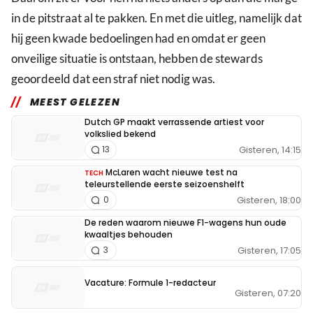
in de pitstraat al te pakken. En met die uitleg, namelijk dat
hij geen kwade bedoelingen had en omdat er geen
onveilige situatie is ontstaan, hebben de stewards
geoordeeld dat een straf niet nodig was.
MEEST GELEZEN
Dutch GP maakt verrassende artiest voor
volkslied bekend
Gisteren, 14:15
13
McLaren wacht nieuwe test na
TECH
teleurstellende eerste seizoenshelft
Gisteren, 18:00
0
De reden waarom nieuwe F1-wagens hun oude
kwaaltjes behouden
Gisteren, 17:05
3
Vacature: Formule 1-redacteur
Gisteren, 07:20