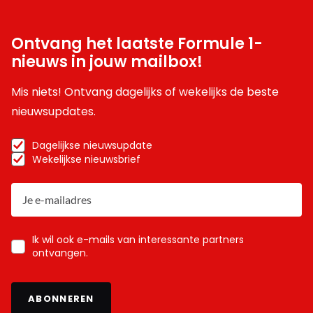
Ontvang het laatste Formule 1-
nieuws in jouw mailbox!
Mis niets! Ontvang dagelijks of wekelijks de beste
nieuwsupdates.
Dagelijkse nieuwsupdate
Wekelijkse nieuwsbrief
Ik wil ook e-mails van interessante partners
ontvangen.
ABONNEREN