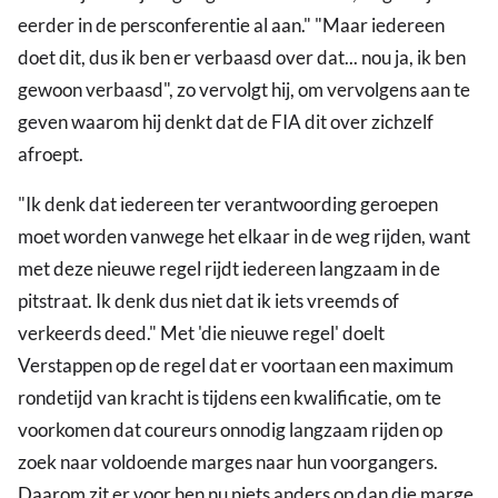
eerder in de persconferentie al aan." "Maar iedereen
doet dit, dus ik ben er verbaasd over dat... nou ja, ik ben
gewoon verbaasd", zo vervolgt hij, om vervolgens aan te
geven waarom hij denkt dat de FIA dit over zichzelf
afroept.
"Ik denk dat iedereen ter verantwoording geroepen
moet worden vanwege het elkaar in de weg rijden, want
met deze nieuwe regel rijdt iedereen langzaam in de
pitstraat. Ik denk dus niet dat ik iets vreemds of
verkeerds deed." Met 'die nieuwe regel' doelt
Verstappen op de regel dat er voortaan een maximum
rondetijd van kracht is tijdens een kwalificatie, om te
voorkomen dat coureurs onnodig langzaam rijden op
zoek naar voldoende marges naar hun voorgangers.
Daarom zit er voor hen nu niets anders op dan die marge