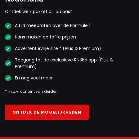
Ontdek welk pakket bij jou past
Altijd meepraten over de Formule 1
Kans maken op toffe prijzen
Advertentievrije site * (Plus & Premium)
Toegang tot de exclusieve RN365 app (Plus &
Premium)
En nog veel meer…
* m.u.v. content van derden
ONTDEK DE MOGELIJKHEDEN