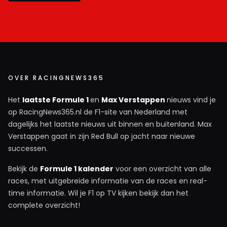
OVER RACINGNEWS365
Het
laatste Formule 1
en
Max Verstappen
nieuws vind je
op RacingNews365.nl de F1-site van Nederland met
dagelijks het laatste nieuws uit binnen en buitenland. Max
Verstappen gaat in zijn Red Bull op jacht naar nieuwe
successen.
Bekijk de
Formule 1 kalender
voor een overzicht van alle
races, met uitgebreide informatie van de races en real-
time informatie. Wil je F1 op TV kijken bekijk dan het
complete overzicht!