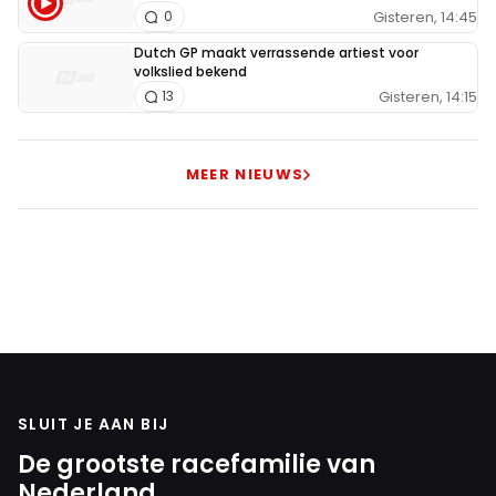
Gisteren, 14:45
0
Dutch GP maakt verrassende artiest voor
volkslied bekend
Gisteren, 14:15
13
MEER NIEUWS
SLUIT JE AAN BIJ
De grootste racefamilie van
Nederland