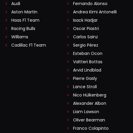
Audi
Fernando Alonso
Aston Martin
Andrea Kimi Antonelli
Haas F1 Team
Isack Hadjar
Racing Bulls
Oscar Piastri
Williams
Carlos Sainz
Cadillac F1 Team
Sergio Pérez
Esteban Ocon
Valtteri Bottas
Arvid Lindblad
Pierre Gasly
Lance Stroll
Nico Hülkenberg
Alexander Albon
Liam Lawson
Oliver Bearman
Franco Colapinto