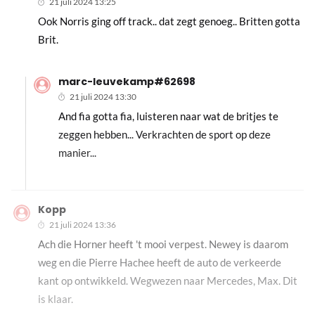
21 juli 2024 13:25
Ook Norris ging off track.. dat zegt genoeg.. Britten gotta
Brit.
marc-leuvekamp#62698
21 juli 2024 13:30
And fia gotta fia, luisteren naar wat de britjes te
zeggen hebben... Verkrachten de sport op deze
manier...
Kopp
21 juli 2024 13:36
Ach die Horner heeft 't mooi verpest. Newey is daarom
weg en die Pierre Hachee heeft de auto de verkeerde
kant op ontwikkeld. Wegwezen naar Mercedes, Max. Dit
is klaar.