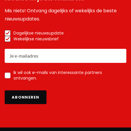
Mis niets! Ontvang dagelijks of wekelijks de beste
nieuwsupdates.
Dagelijkse nieuwsupdate
Wekelijkse nieuwsbrief
Ik wil ook e-mails van interessante partners
ontvangen.
ABONNEREN