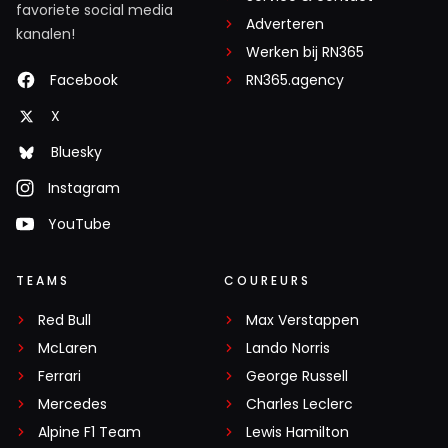
favoriete social media
Adverteren
kanalen!
Werken bij RN365
Facebook
RN365.agency
X
Bluesky
Instagram
YouTube
TEAMS
COUREURS
Red Bull
Max Verstappen
McLaren
Lando Norris
Ferrari
George Russell
Mercedes
Charles Leclerc
Alpine F1 Team
Lewis Hamilton