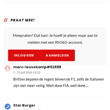
PRAAT MEE!
Meepraten? Dat kan! Je hoeft je alleen maar aan te
melden met een RN365-account.
INLOGGEN
AANMELDEN
marc-leuvekamp#62698
21 juli 2024 13:22
Britten bepalen de regels binnen de F1, zelfs de italianen
zijn niet meer veilig. Well done FIA, well done....
Star Burger