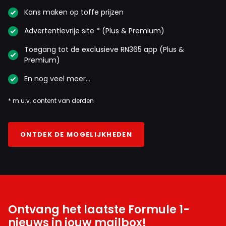
Kans maken op toffe prijzen
Advertentievrije site * (Plus & Premium)
Toegang tot de exclusieve RN365 app (Plus &
Premium)
En nog veel meer…
* m.u.v. content van derden
ONTDEK DE MOGELIJKHEDEN
Ontvang het laatste Formule 1-
nieuws in jouw mailbox!