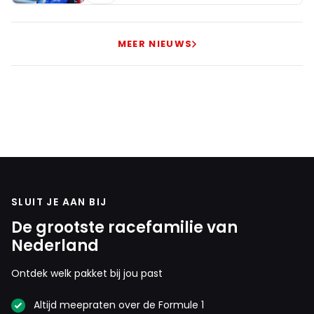
MEER NIEUWS
SLUIT JE AAN BIJ
De grootste racefamilie van
Nederland
Ontdek welk pakket bij jou past
Altijd meepraten over de Formule 1