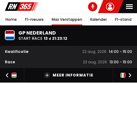
Home
F1-nieuws
Max Verstappen
Kalender
F1-stand
GP NEDERLAND
START RACE
13
21
:
23
:
11
d
Kwalificatie
22 aug. 2026
14:00
-
15:00
Race
23 aug. 2026
13:00
-
15:00
MEER INFORMATIE