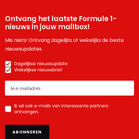
Ontvang het laatste Formule 1-
nieuws in jouw mailbox!
Mis niets! Ontvang dagelijks of wekelijks de beste
nieuwsupdates.
Dagelijkse nieuwsupdate
Wekelijkse nieuwsbrief
Ik wil ook e-mails van interessante partners
ontvangen.
ABONNEREN