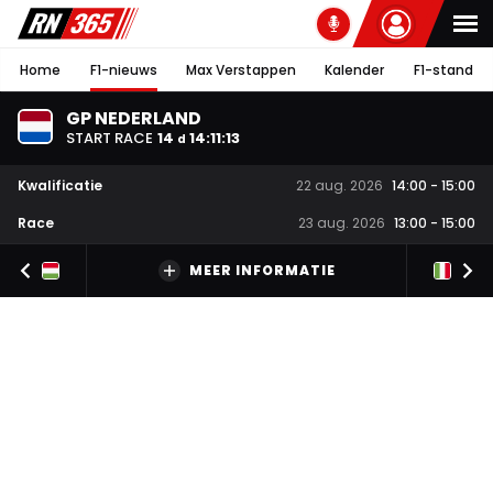
Home
F1-nieuws
Max Verstappen
Kalender
F1-stand
GP NEDERLAND
START RACE
14
14
:
11
:
12
d
Kwalificatie
22 aug. 2026
14:00
-
15:00
Race
23 aug. 2026
13:00
-
15:00
MEER INFORMATIE