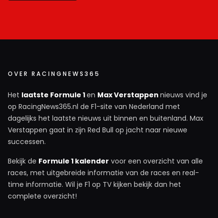
OVER RACINGNEWS365
Het
laatste Formule 1
en
Max Verstappen
nieuws vind je
op RacingNews365.nl de F1-site van Nederland met
dagelijks het laatste nieuws uit binnen en buitenland. Max
Verstappen gaat in zijn Red Bull op jacht naar nieuwe
successen.
Bekijk de
Formule 1 kalender
voor een overzicht van alle
races, met uitgebreide informatie van de races en real-
time informatie. Wil je F1 op TV kijken bekijk dan het
complete overzicht!