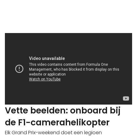
Vette beelden: onboard bij
de F1-camerahelikopter
Elk Grand Prix-weekend doet een legioen