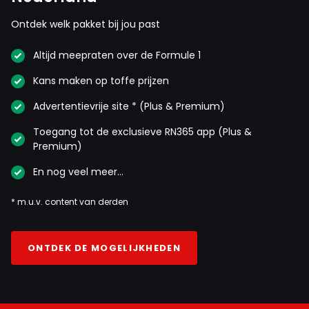
Ontdek welk pakket bij jou past
Altijd meepraten over de Formule 1
Kans maken op toffe prijzen
Advertentievrije site * (Plus & Premium)
Toegang tot de exclusieve RN365 app (Plus &
Premium)
En nog veel meer…
* m.u.v. content van derden
ONTDEK DE MOGELIJKHEDEN