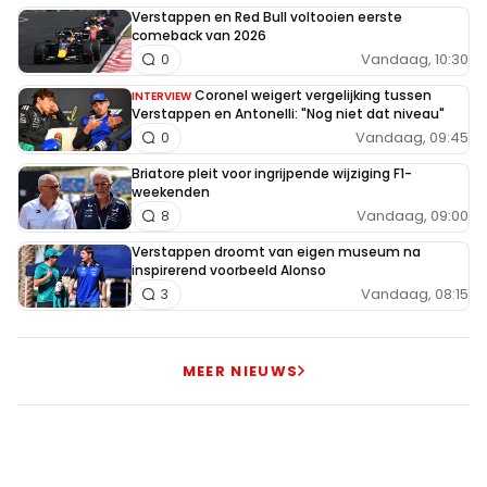
Verstappen en Red Bull voltooien eerste
comeback van 2026
Vandaag, 10:30
0
Coronel weigert vergelijking tussen
INTERVIEW
Verstappen en Antonelli: "Nog niet dat niveau"
Vandaag, 09:45
0
Briatore pleit voor ingrijpende wijziging F1-
weekenden
Vandaag, 09:00
8
Verstappen droomt van eigen museum na
inspirerend voorbeeld Alonso
Vandaag, 08:15
3
MEER NIEUWS