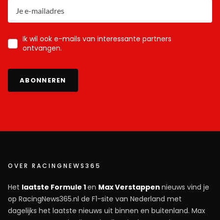
Ik wil ook e-mails van interessante partners
ontvangen.
ABONNEREN
OVER RACINGNEWS365
Het
laatste Formule 1
en
Max Verstappen
nieuws vind je
op RacingNews365.nl de F1-site van Nederland met
dagelijks het laatste nieuws uit binnen en buitenland. Max