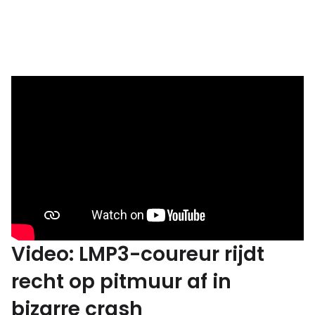
Video: LMP3-coureur rijdt
recht op pitmuur af in
bizarre crash