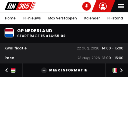
Home
F1-nieuws
Max Verstappen
Kalender
F1-stand
GP NEDERLAND
START RACE
15
14
:
55
:
01
d
Kwalificatie
22 aug. 2026
14:00
-
15:00
Race
23 aug. 2026
13:00
-
15:00
MEER INFORMATIE