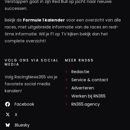
Verstappen gaat in zijn Red Bull op jacht naar nieuwe
successen.
Bekijk de
Formule 1 kalender
voor een overzicht van alle
races, met uitgebreide informatie van de races en real-
time informatie. Wil je F1 op TV kijken bekijk dan het
complete overzicht!
VOLG ONS VIA SOCIAL
MEER RN365
MEDIA
Redactie
Volg RacingNews365 via je
Service & contact
favoriete social media
Adverteren
kanalen!
Werken bij RN365
Facebook
RN365.agency
X
Bluesky