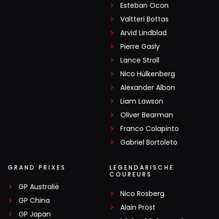
Esteban Ocon
Valtteri Bottas
Arvid Lindblad
Pierre Gasly
Lance Stroll
Nico Hülkenberg
Alexander Albon
Liam Lawson
Oliver Bearman
Franco Colapinto
Gabriel Bortoleto
GRAND PRIXES
LEGENDARISCHE
COUREURS
GP Australië
Nico Rosberg
GP China
Alain Prost
GP Japan