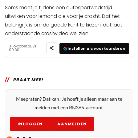
Soms moet je tijdens een autosportwedstrijd
uitwijken voor iemand die voor je crasht. Dat het
belangrijk is om de goede kant te kiezen, dat laat
onderstaande crashvideo wel zien.
31 oktober 2021
Instellen als voorkeursbron
09:30
PRAAT MEE!
Meepraten? Dat kan! Je hoeft je alleen maar aan te
melden met een RN365-account.
INLOGGEN
AANMELDEN