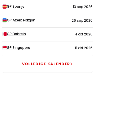
GP Spanje
13 sep 2026
GP Azerbeidzjan
26 sep 2026
GP Bahrein
4 okt 2026
GP Singapore
11 okt 2026
VOLLEDIGE KALENDER