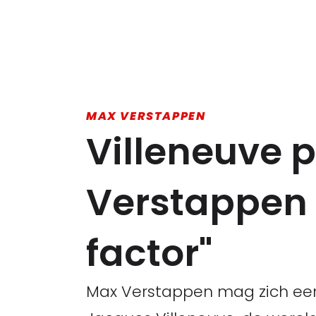
MAX VERSTAPPEN
Villeneuve pr
Verstappen 
factor"
Max Verstappen mag zich een