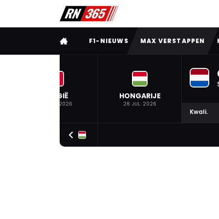
VOLLEDIG MENU
F1-NIEUWS
MAX VERSTAPPEN
BELGIË
HONGARIJE
19 JUL. 2026
26 JUL. 2026
Kwali.