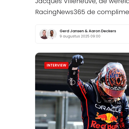
Jacques Villeneuve, de wereld
RacingNews365 de complimen
Gerd Jansen
&
Aaron Deckers
9 augustus 2025 09:00
INTERVIEW