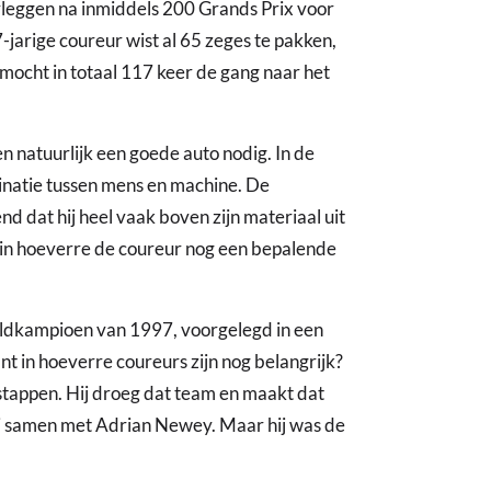
erleggen na inmiddels 200 Grands Prix voor
jarige coureur wist al 65 zeges te pakken,
n mocht in totaal 117 keer de gang naar het
n natuurlijk een goede auto nodig. In de
binatie tussen mens en machine. De
 dat hij heel vaak boven zijn materiaal uit
ag in hoeverre de coureur nog een bepalende
eldkampioen van 1997, voorgelegd in een
nt in hoeverre coureurs zijn nog belangrijk?
rstappen. Hij droeg dat team en maakt dat
hij samen met Adrian Newey. Maar hij was de