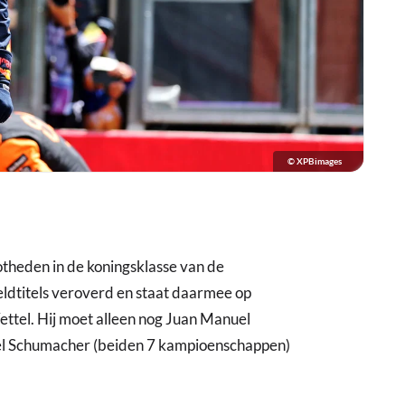
© XPBimages
theden in de koningsklasse van de
eldtitels veroverd en staat daarmee op
Vettel. Hij moet alleen nog Juan Manuel
l Schumacher (beiden 7 kampioenschappen)