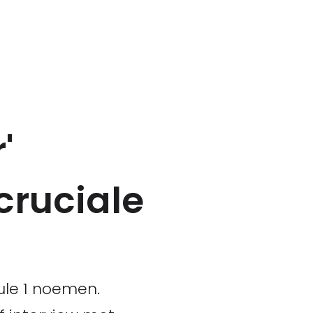
'
cruciale
ule 1 noemen.