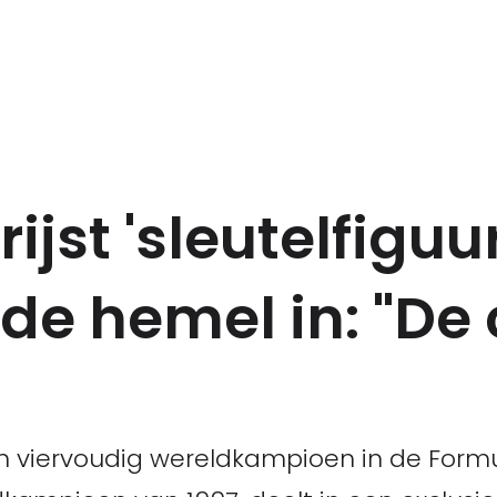
ijst 'sleutelfiguur
de hemel in: "De 
 viervoudig wereldkampioen in de Form