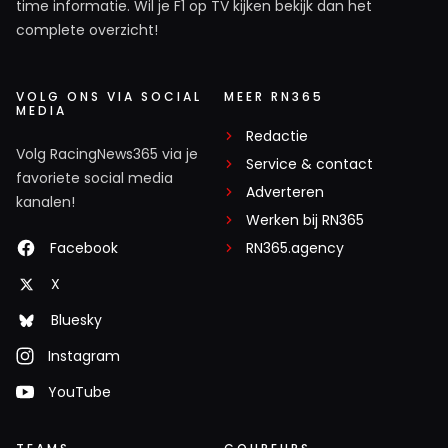
time informatie. Wil je F1 op TV kijken bekijk dan het
complete overzicht!
VOLG ONS VIA SOCIAL
MEER RN365
MEDIA
Redactie
Volg RacingNews365 via je
Service & contact
favoriete social media
Adverteren
kanalen!
Werken bij RN365
Facebook
RN365.agency
X
Bluesky
Instagram
YouTube