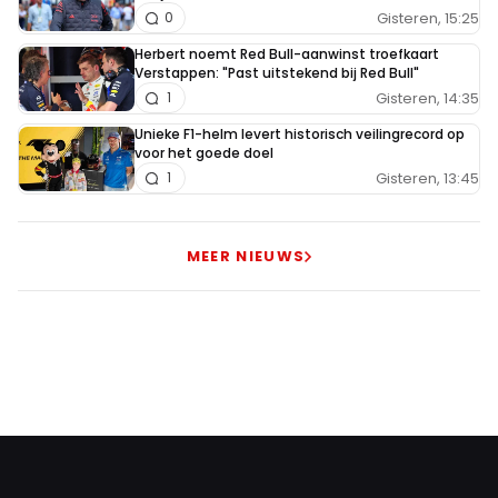
Gisteren, 15:25
0
Herbert noemt Red Bull-aanwinst troefkaart
Verstappen: "Past uitstekend bij Red Bull"
Gisteren, 14:35
1
Unieke F1-helm levert historisch veilingrecord op
voor het goede doel
Gisteren, 13:45
1
MEER NIEUWS