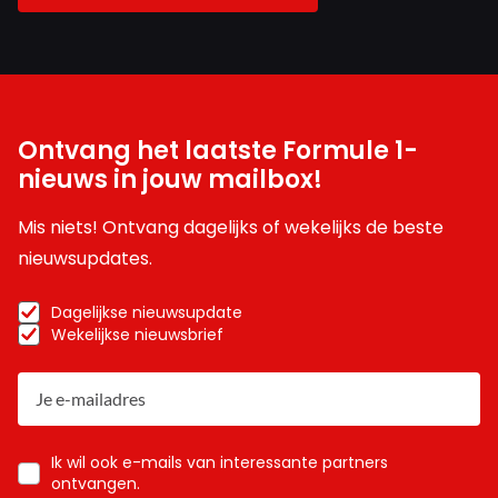
Ontvang het laatste Formule 1-
nieuws in jouw mailbox!
Mis niets! Ontvang dagelijks of wekelijks de beste
nieuwsupdates.
Dagelijkse nieuwsupdate
Wekelijkse nieuwsbrief
Ik wil ook e-mails van interessante partners
ontvangen.