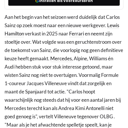
Instellen als voorkeursbron
Aan het begin van het seizoen werd duidelijk dat Carlos
Sainz op zoek moest naar een nieuwe werkgever.
Lewis
Hamilton
verkast in 2025 naar
Ferrari
en neemt zijn
stoeltje over. Wat volgde was een geruchtenstroom over
de toekomst van Sainz, die voorlopig nog geen definitieve
keuze heeft gemaakt.
Mercedes
, Alpine, Williams én
Audi hebben stuk voor stuk interesse getoond, maar
wisten Sainz nog niet te overtuigen. Voormalig Formule
1-coureur Jacques Villeneuve vindt dat zorgelijk en
maant de Spanjaard tot actie. "Carlos hoopt
waarschijnlijk nog steeds dat hij voor een aantal jaren bij
Mercedes terecht kan als Andrea Kimi Antonelli niet
goed genoeg is", vertelt Villeneuve tegenover OLBG .
"Maar als je het afwachtende spelletje speelt, kan je