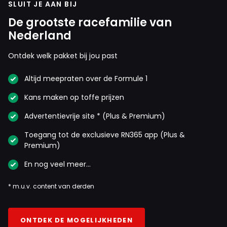
SLUIT JE AAN BIJ
De grootste racefamilie van
Nederland
Ontdek welk pakket bij jou past
Altijd meepraten over de Formule 1
Kans maken op toffe prijzen
Advertentievrije site * (Plus & Premium)
Toegang tot de exclusieve RN365 app (Plus &
Premium)
En nog veel meer…
* m.u.v. content van derden
ONTDEK DE MOGELIJKHEDEN