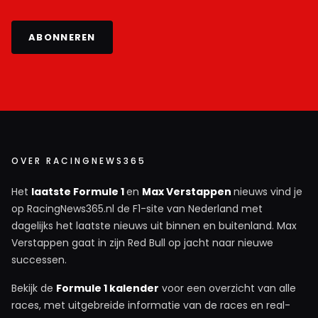
ABONNEREN
OVER RACINGNEWS365
Het
laatste Formule 1
en
Max Verstappen
nieuws vind je
op RacingNews365.nl de F1-site van Nederland met
dagelijks het laatste nieuws uit binnen en buitenland. Max
Verstappen gaat in zijn Red Bull op jacht naar nieuwe
successen.
Bekijk de
Formule 1 kalender
voor een overzicht van alle
races, met uitgebreide informatie van de races en real-