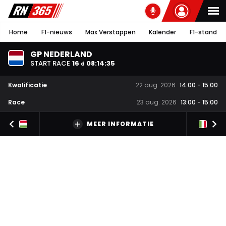
Home
F1-nieuws
Max Verstappen
Kalender
F1-stand
GP NEDERLAND
START RACE
16
08
:
14
:
34
d
Kwalificatie
22 aug. 2026
14:00
-
15:00
Race
23 aug. 2026
13:00
-
15:00
MEER INFORMATIE