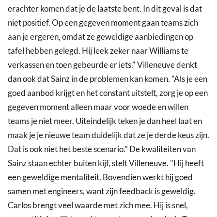
erachter komen dat je de laatste bent. In dit geval is dat
niet positief. Op een gegeven moment gaan teams zich
aan je ergeren, omdat ze geweldige aanbiedingen op
tafel hebben gelegd. Hij leek zeker naar Williams te
verkassen en toen gebeurde er iets." Villeneuve denkt
dan ook dat Sainz in de problemen kan komen. "Als je een
goed aanbod krijgt en het constant uitstelt, zorg je op een
gegeven moment alleen maar voor woede en willen
teams je niet meer. Uiteindelijk teken je dan heel laat en
maak je je nieuwe team duidelijk dat ze je derde keus zijn.
Dat is ook niet het beste scenario." De kwaliteiten van
Sainz staan echter buiten kijf, stelt Villeneuve. "Hij heeft
een geweldige mentaliteit. Bovendien werkt hij goed
samen met engineers, want zijn feedback is geweldig.
Carlos brengt veel waarde met zich mee. Hij is snel,