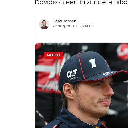
Davidson een bijzondere uitsp
Gerd Jansen
24 augustus 2025 14:00
ARTIKEL