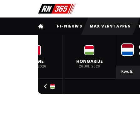
VOLLEDIG MENU
F1-NIEUWS
MAX VERSTAPPEN
BELGIË
HONGARIJE
19 JUL. 2026
26 JUL. 2026
Kwali.