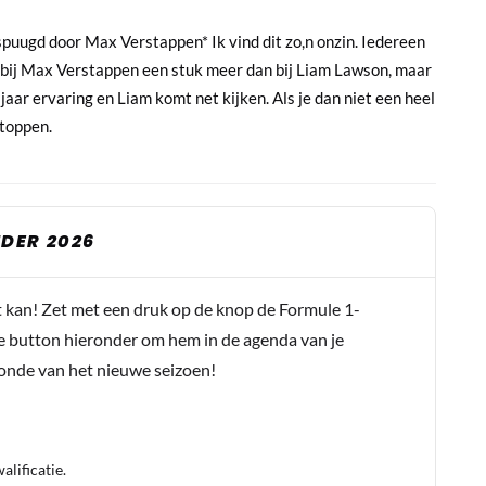
spuugd door Max Verstappen* Ik vind dit zo,n onzin. Iedereen
an bij Max Verstappen een stuk meer dan bij Liam Lawson, maar
aar ervaring en Liam komt net kijken. Als je dan niet een heel
stoppen.
DER 2026
t kan! Zet met een druk op de knop de Formule 1-
e button hieronder om hem in de agenda van je
conde van het nieuwe seizoen!
lificatie.