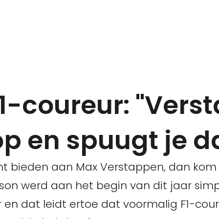
1-coureur: "Vers
 op en spuugt je d
unt bieden aan Max Verstappen, dan kom 
son werd aan het begin van dit jaar sim
en dat leidt ertoe dat voormalig F1-cou