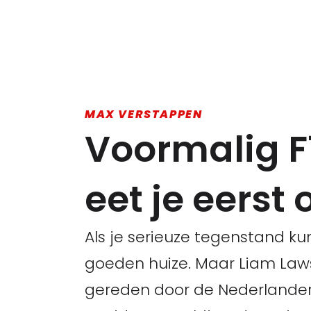
MAX VERSTAPPEN
Voormalig F
eet je eerst
Als je serieuze tegenstand k
goeden huize. Maar Liam Law
gereden door de Nederlander 