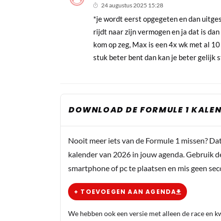
24 augustus 2025 15:28
*je wordt eerst opgegeten en dan uitge
rijdt naar zijn vermogen en ja dat is d
kom op zeg, Max is een 4x wk met al 10 j
stuk beter bent dan kan je beter gelijk 
DOWNLOAD DE FORMULE 1 KALEN
Nooit meer iets van de Formule 1 missen? Da
kalender van 2026 in jouw agenda. Gebruik d
smartphone of pc te plaatsen en mis geen se
+ TOEVOEGEN AAN AGENDA
We hebben ook een versie met alleen de race en kwa