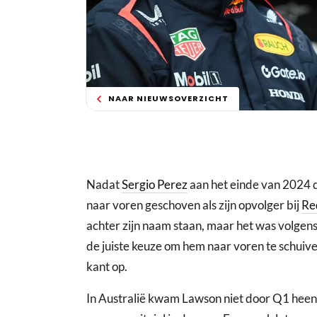
NAAR NIEUWSOVERZICHT
Nadat
Sergio Perez
aan het einde van 2024
naar voren geschoven als zijn opvolger bij
Re
achter zijn naam staan, maar het was volgens
de juiste keuze om hem naar voren te schuive
kant op.
In Australië kwam Lawson niet door Q1 heen,