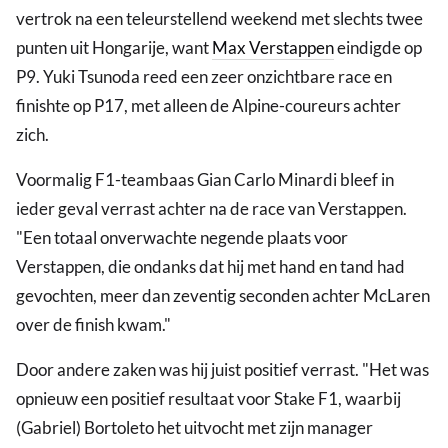
vertrok na een teleurstellend weekend met slechts twee
punten uit Hongarije, want
Max Verstappen
eindigde op
P9. Yuki Tsunoda reed een zeer onzichtbare race en
finishte op P17, met alleen de Alpine-coureurs achter
zich.
Voormalig F1-teambaas Gian Carlo Minardi bleef in
ieder geval verrast achter na de race van Verstappen.
"Een totaal onverwachte negende plaats voor
Verstappen, die ondanks dat hij met hand en tand had
gevochten, meer dan zeventig seconden achter McLaren
over de finish kwam."
Door andere zaken was hij juist positief verrast. "Het was
opnieuw een positief resultaat voor Stake F1, waarbij
(Gabriel) Bortoleto het uitvocht met zijn manager