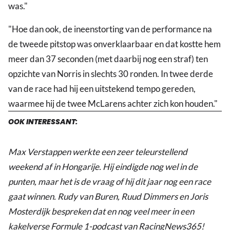
was."
"Hoe dan ook, de ineenstorting van de performance na
de tweede pitstop was onverklaarbaar en dat kostte hem
meer dan 37 seconden (met daarbij nog een straf) ten
opzichte van Norris in slechts 30 ronden. In twee derde
van de race had hij een uitstekend tempo gereden,
waarmee hij de twee McLarens achter zich kon houden."
OOK INTERESSANT:
Max Verstappen werkte een zeer teleurstellend
weekend af in Hongarije. Hij eindigde nog wel in de
punten, maar het is de vraag of hij dit jaar nog een race
gaat winnen. Rudy van Buren, Ruud Dimmers en Joris
Mosterdijk bespreken dat en nog veel meer in een
kakelverse Formule 1-podcast van RacingNews365!