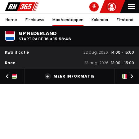
Home
F1-nieuws
Max Verstappen
Kalender
F1-stand
GP NEDERLAND
START RACE
16
15
:
53
:
45
d
Kwalificatie
22 aug. 2026
14:00
-
15:00
Race
23 aug. 2026
13:00
-
15:00
MEER INFORMATIE