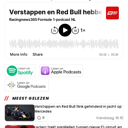
MEEST GELEZEN
Verstappen en Red Bull flink gehinderd in jacht op
Mercedes
Vandaag, 16:15
8
Leclerc trekt parallellen tussen nieuw F1-circuit en