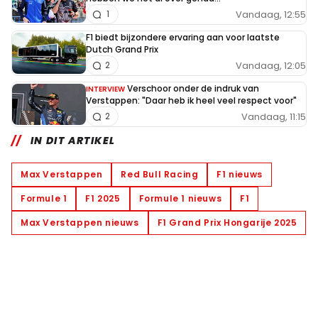
Vandaag, 12:55
1
F1 biedt bijzondere ervaring aan voor laatste
Dutch Grand Prix
Vandaag, 12:05
2
Verschoor onder de indruk van
INTERVIEW
Verstappen: "Daar heb ik heel veel respect voor"
Vandaag, 11:15
2
IN DIT ARTIKEL
Max Verstappen
Red Bull Racing
F1 nieuws
Formule 1
F1 2025
Formule 1 nieuws
F1
Max Verstappen nieuws
F1 Grand Prix Hongarije 2025