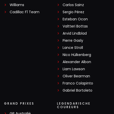
Williams
Carlos Sainz
Cadillac F1 Team
Sergio Pérez
Esteban Ocon
Valtteri Bottas
Arvid Lindblad
Pierre Gasly
Lance Stroll
Nico Hülkenberg
Alexander Albon
Liam Lawson
Oliver Bearman
Franco Colapinto
Gabriel Bortoleto
GRAND PRIXES
LEGENDARISCHE
COUREURS
GP Australië