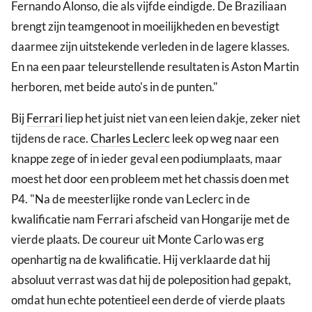
Fernando Alonso, die als vijfde eindigde. De Braziliaan
brengt zijn teamgenoot in moeilijkheden en bevestigt
daarmee zijn uitstekende verleden in de lagere klasses.
En na een paar teleurstellende resultaten is Aston Martin
herboren, met beide auto's in de punten."
Bij
Ferrari
liep het juist niet van een leien dakje, zeker niet
tijdens de race.
Charles Leclerc
leek op weg naar een
knappe zege of in ieder geval een podiumplaats, maar
moest het door een probleem met het chassis doen met
P4. "Na de meesterlijke ronde van Leclerc in de
kwalificatie nam Ferrari afscheid van Hongarije met de
vierde plaats. De coureur uit Monte Carlo was erg
openhartig na de kwalificatie. Hij verklaarde dat hij
absoluut verrast was dat hij de poleposition had gepakt,
omdat hun echte potentieel een derde of vierde plaats