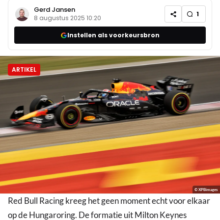
Gerd Jansen
1
8 augustus 2025 10:20
Instellen als voorkeursbron
ARTIKEL
© XPBimages
Red Bull Racing kreeg het geen moment echt voor elkaar
op de Hungaroring. De formatie uit Milton Keynes