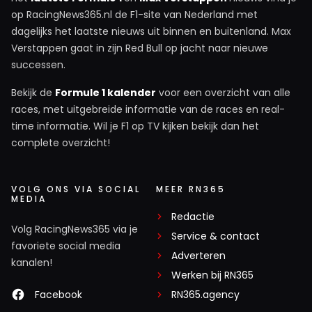
op RacingNews365.nl de F1-site van Nederland met
dagelijks het laatste nieuws uit binnen en buitenland. Max
Verstappen gaat in zijn Red Bull op jacht naar nieuwe
successen.
Bekijk de
Formule 1 kalender
voor een overzicht van alle
races, met uitgebreide informatie van de races en real-
time informatie. Wil je F1 op TV kijken bekijk dan het
complete overzicht!
VOLG ONS VIA SOCIAL
MEER RN365
MEDIA
Redactie
Volg RacingNews365 via je
Service & contact
favoriete social media
Adverteren
kanalen!
Werken bij RN365
Facebook
RN365.agency