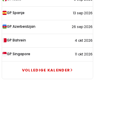
GP Spanje
13 sep 2026
GP Azerbeidzjan
26 sep 2026
GP Bahrein
4 okt 2026
GP Singapore
11 okt 2026
VOLLEDIGE KALENDER