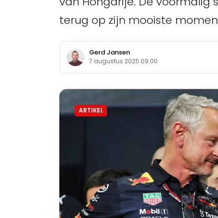
van Hongarije. De voormalig s
terug op zijn mooiste momen
Gerd Jansen
7 augustus 2025 09:00
ARTIKEL