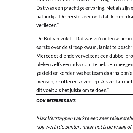
Dat was een prachtige ervaring. Net als zijn 
natuurlijk. De eerste keer ooit dat ik in een
verliezen."
De Brit vervolgt: "Dat was zo'n intense peri
eerste over de streep kwam, is niet te beschri
Mercedes
diende vervolgens een dubbel prot
bleken zelfs een advocaat te hebben meegen
gesteld en konden we het team daarna opnieuw 
mensen, ze offeren zóveel op. Als ze dan m
dit voelt als het juiste om te doen."
OOK INTERESSANT:
Max Verstappen werkte een zeer teleurstelle
nog wel in de punten, maar het is de vraag of 