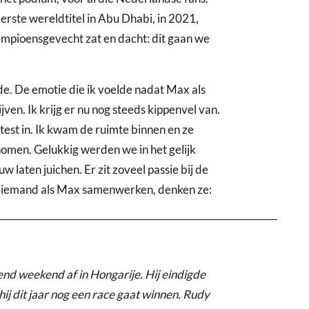
eerste wereldtitel in Abu Dhabi, in 2021,
 kampioensgevecht zat en dacht: dit gaan we
ode. De emotie die ik voelde nadat Max als
jven. Ik krijg er nu nog steeds kippenvel van.
est in. Ik kwam de ruimte binnen en ze
omen. Gelukkig werden we in het gelijk
laten juichen. Er zit zoveel passie bij de
et iemand als Max samenwerken, denken ze:
nd weekend af in Hongarije. Hij eindigde
hij dit jaar nog een race gaat winnen. Rudy