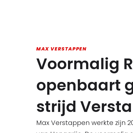
MAX VERSTAPPEN
Voormalig R
openbaart g
strijd Verst
Max Verstappen werkte zijn 2