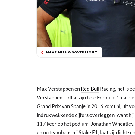
NAAR NIEUWSOVERZICHT
Max Verstappen en
Red Bull
Racing, het is ee
Verstappen rijdt al zijn hele
Formule 1
-carriè
Grand Prix van Spanje in 2016 komt hij uit 
indrukwekkende cijfers overleggen, want hij 
117 keer op het podium. Jonathan Wheatley, 
en nu teambaas bij Stake F1, laat zijn licht s