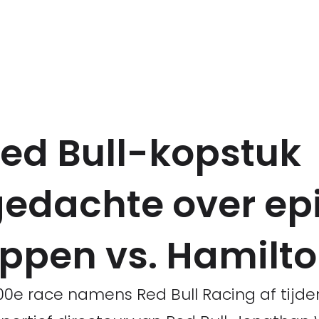
ed Bull-kopstuk
edachte over ep
appen vs. Hamilt
00e race namens Red Bull Racing af tijde