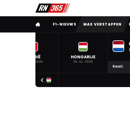
VOLLEDIG MENU
F1-NIEUWS
MAX VERSTAPPEN
BELGIË
HONGARIJE
19 JUL. 2026
26 JUL. 2026
Kwali.