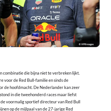
© XPBimages
n combinatie die bijna niet te verbreken lijkt.
re voor de Red Bull-familie en sinds de
voor de hoofdmacht. De Nederlander kan zeer
stond in die tweehonderd races maar liefst
de voormalig sportief directeur van Red Bull
chijnen op de mijlpaal van de 27-jarige Red