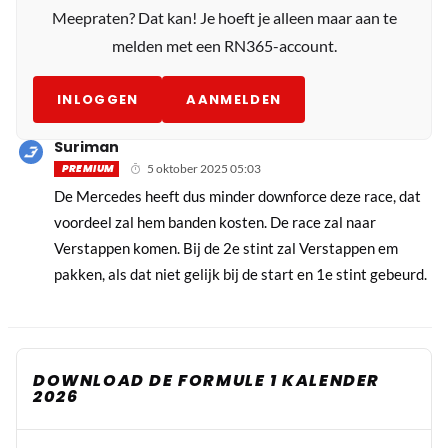
Meepraten? Dat kan! Je hoeft je alleen maar aan te
melden met een RN365-account.
INLOGGEN
AANMELDEN
Suriman
PREMIUM
5 oktober 2025 05:03
De Mercedes heeft dus minder downforce deze race, dat
voordeel zal hem banden kosten. De race zal naar
Verstappen komen. Bij de 2e stint zal Verstappen em
pakken, als dat niet gelijk bij de start en 1e stint gebeurd.
DOWNLOAD DE FORMULE 1 KALENDER
2026