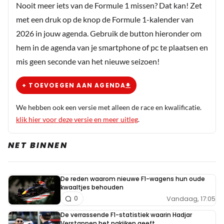
Nooit meer iets van de Formule 1 missen? Dat kan! Zet
met een druk op de knop de Formule 1-kalender van
2026 in jouw agenda. Gebruik de button hieronder om
hem in de agenda van je smartphone of pc te plaatsen en
mis geen seconde van het nieuwe seizoen!
+ TOEVOEGEN AAN AGENDA
We hebben ook een versie met alleen de race en kwalificatie.
klik hier voor deze versie en meer uitleg
.
NET BINNEN
De reden waarom nieuwe F1-wagens hun oude
kwaaltjes behouden
Vandaag, 17:05
0
De verrassende F1-statistiek waarin Hadjar
Verstappen het nakijken geeft