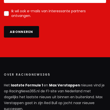
Ik wil ook e-mails van interessante partners
ontvangen.
ABONNEREN
OVER RACINGNEWS365
Het
laatste Formule 1
en
Max Verstappen
nieuws vind je
op RacingNews365.nl de F1-site van Nederland met
dagelijks het laatste nieuws uit binnen en buitenland. Max
Verstappen gaat in zijn Red Bull op jacht naar nieuwe
successen.