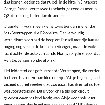
dag komen, deden ze dat nu ook in de hitte in Singapore.
George Russell zette twee fabelachtige rondjes neer in
Q3, de ene nog beter dan de andere.
Uiteindelijk was hij een kleine twee tienden sneller dan
Max Verstappen
, die P2 opeiste. De viervoudig
wereldkampioen had de hoop om Russell met zijn laatste
poging nog serieus te kunnen bedreigen, maar de vuile
lucht achter de auto van
Lando Norris
zorgde ervoor dat
Verstappen zijn rondje afbrak.
Het leidde tot een gefrustreerde Verstappen, die verder
toch een tevreden man bleek te zijn. "Als je tegen mij had
gezegd dat het weekend zo zou gaan, had ik er tot nu toe
wel voor getekend. Dit is voor ons altijd een circuit
geweest waar het heel lastig was. Als je voor pole kunt
meevechten, doe je het gewoon heel goed." Hij erkende