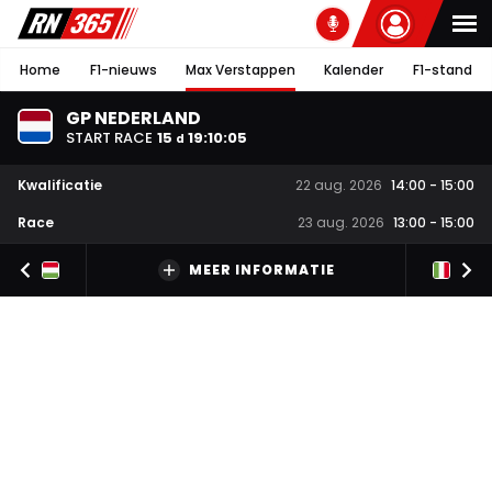
Home
F1-nieuws
Max Verstappen
Kalender
F1-stand
GP NEDERLAND
START RACE
15
19
:
10
:
05
d
Kwalificatie
22 aug. 2026
14:00
-
15:00
Race
23 aug. 2026
13:00
-
15:00
MEER INFORMATIE