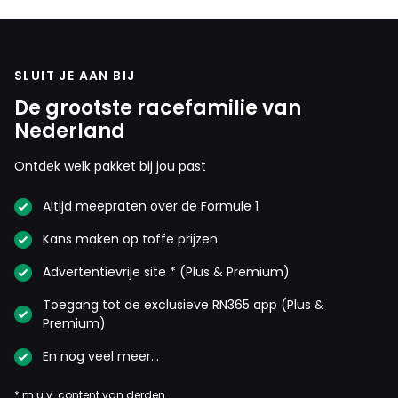
SLUIT JE AAN BIJ
De grootste racefamilie van
Nederland
Ontdek welk pakket bij jou past
Altijd meepraten over de Formule 1
Kans maken op toffe prijzen
Advertentievrije site * (Plus & Premium)
Toegang tot de exclusieve RN365 app (Plus &
Premium)
En nog veel meer…
* m.u.v. content van derden