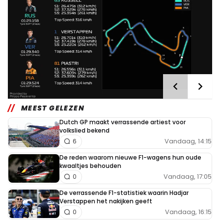
MEEST GELEZEN
Dutch GP maakt verrassende artiest voor
volkslied bekend
Vandaag, 14:15
6
De reden waarom nieuwe F1-wagens hun oude
kwaaltjes behouden
Vandaag, 17:05
0
De verrassende F1-statistiek waarin Hadjar
Verstappen het nakijken geeft
Vandaag, 16:15
0