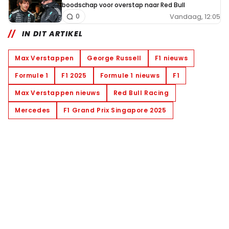
boodschap voor overstap naar Red Bull
Vandaag, 12:05
0
IN DIT ARTIKEL
Max Verstappen
George Russell
F1 nieuws
Formule 1
F1 2025
Formule 1 nieuws
F1
Max Verstappen nieuws
Red Bull Racing
Mercedes
F1 Grand Prix Singapore 2025