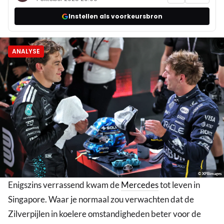
Instellen als voorkeursbron
ANALYSE
© XPBimages
Enigszins verrassend kwam de
Mercedes
tot leven in
Singapore. Waar je normaal zou verwachten dat de
Zilverpijlen in koelere omstandigheden beter voor de