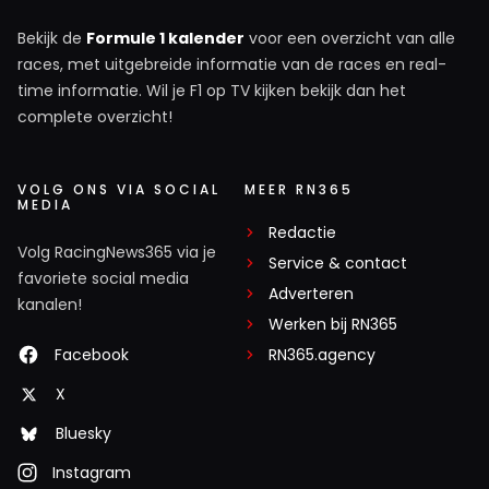
Bekijk de
Formule 1 kalender
voor een overzicht van alle
races, met uitgebreide informatie van de races en real-
time informatie. Wil je F1 op TV kijken bekijk dan het
complete overzicht!
VOLG ONS VIA SOCIAL
MEER RN365
MEDIA
Redactie
Volg RacingNews365 via je
Service & contact
favoriete social media
Adverteren
kanalen!
Werken bij RN365
Facebook
RN365.agency
X
Bluesky
Instagram