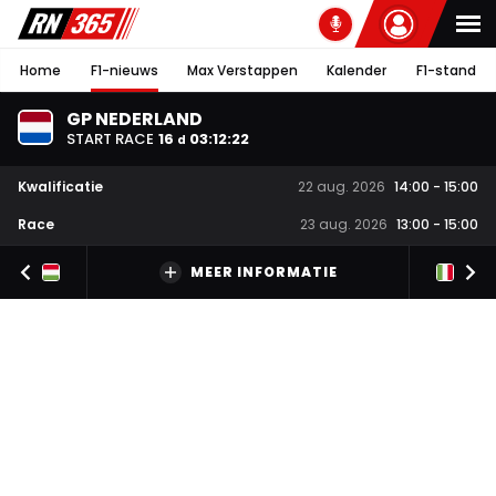
Home
F1-nieuws
Max Verstappen
Kalender
F1-stand
GP NEDERLAND
START RACE
16
03
:
12
:
21
d
Kwalificatie
22 aug. 2026
14:00
-
15:00
Race
23 aug. 2026
13:00
-
15:00
MEER INFORMATIE