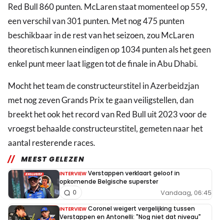
Red Bull 860 punten. McLaren staat momenteel op 559,
een verschil van 301 punten. Met nog 475 punten
beschikbaar in de rest van het seizoen, zou McLaren
theoretisch kunnen eindigen op 1034 punten als het geen
enkel punt meer laat liggen tot de finale in Abu Dhabi.
Mocht het team de constructeurstitel in Azerbeidzjan
met nog zeven Grands Prix te gaan veiligstellen, dan
breekt het ook het record van Red Bull uit 2023 voor de
vroegst behaalde constructeurstitel, gemeten naar het
aantal resterende races.
MEEST GELEZEN
Verstappen verklaart geloof in
INTERVIEW
opkomende Belgische superster
Vandaag, 06:45
0
Coronel weigert vergelijking tussen
INTERVIEW
Verstappen en Antonelli: "Nog niet dat niveau"