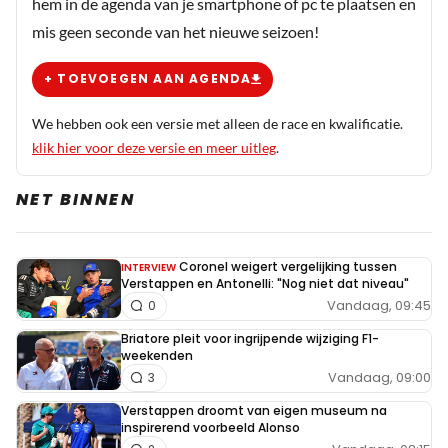
hem in de agenda van je smartphone of pc te plaatsen en
mis geen seconde van het nieuwe seizoen!
+ TOEVOEGEN AAN AGENDA
We hebben ook een versie met alleen de race en kwalificatie.
klik hier voor deze versie en meer uitleg
.
NET BINNEN
Coronel weigert vergelijking tussen
INTERVIEW
Verstappen en Antonelli: "Nog niet dat niveau"
Vandaag, 09:45
0
Briatore pleit voor ingrijpende wijziging F1-
weekenden
Vandaag, 09:00
3
Verstappen droomt van eigen museum na
inspirerend voorbeeld Alonso