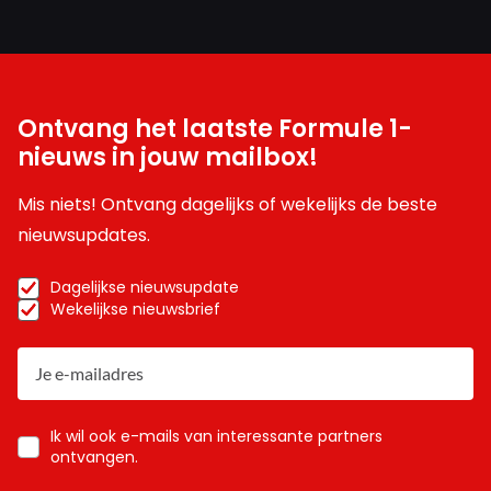
Ontvang het laatste Formule 1-
nieuws in jouw mailbox!
Mis niets! Ontvang dagelijks of wekelijks de beste
nieuwsupdates.
Dagelijkse nieuwsupdate
Wekelijkse nieuwsbrief
Ik wil ook e-mails van interessante partners
ontvangen.