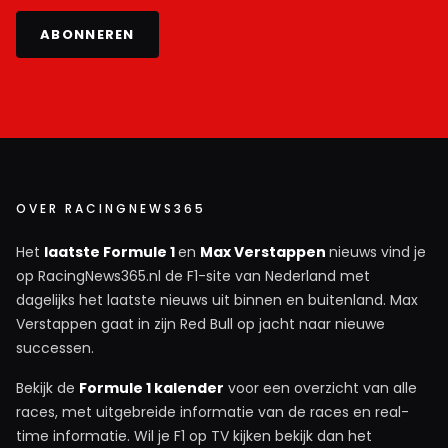
ABONNEREN
OVER RACINGNEWS365
Het
laatste Formule 1
en
Max Verstappen
nieuws vind je
op RacingNews365.nl de F1-site van Nederland met
dagelijks het laatste nieuws uit binnen en buitenland. Max
Verstappen gaat in zijn Red Bull op jacht naar nieuwe
successen.
Bekijk de
Formule 1 kalender
voor een overzicht van alle
races, met uitgebreide informatie van de races en real-
time informatie. Wil je F1 op TV kijken bekijk dan het