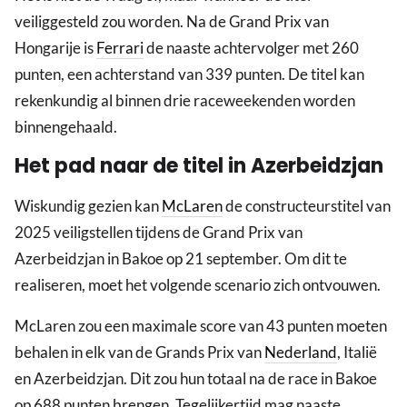
veiliggesteld zou worden. Na de Grand Prix van
Hongarije is
Ferrari
de naaste achtervolger met 260
punten, een achterstand van 339 punten. De titel kan
rekenkundig al binnen drie raceweekenden worden
binnengehaald.
Het pad naar de titel in Azerbeidzjan
Wiskundig gezien kan
McLaren
de constructeurstitel van
2025 veiligstellen tijdens de Grand Prix van
Azerbeidzjan in Bakoe op 21 september. Om dit te
realiseren, moet het volgende scenario zich ontvouwen.
McLaren zou een maximale score van 43 punten moeten
behalen in elk van de Grands Prix van
Nederland
, Italië
en Azerbeidzjan. Dit zou hun totaal na de race in Bakoe
op 688 punten brengen. Tegelijkertijd mag naaste