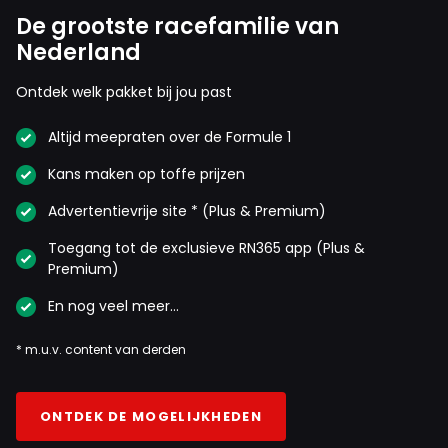
De grootste racefamilie van
Nederland
Ontdek welk pakket bij jou past
Altijd meepraten over de Formule 1
Kans maken op toffe prijzen
Advertentievrije site * (Plus & Premium)
Toegang tot de exclusieve RN365 app (Plus &
Premium)
En nog veel meer…
* m.u.v. content van derden
ONTDEK DE MOGELIJKHEDEN