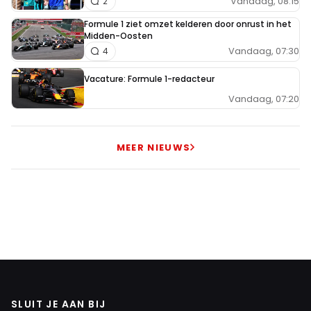
Vandaag, 08:15
2
Formule 1 ziet omzet kelderen door onrust in het
Midden-Oosten
Vandaag, 07:30
4
Vacature: Formule 1-redacteur
Vandaag, 07:20
MEER NIEUWS
SLUIT JE AAN BIJ