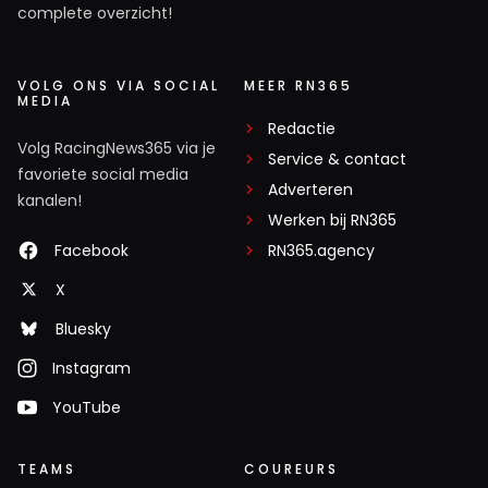
complete overzicht!
VOLG ONS VIA SOCIAL
MEER RN365
MEDIA
Redactie
Volg RacingNews365 via je
Service & contact
favoriete social media
Adverteren
kanalen!
Werken bij RN365
Facebook
RN365.agency
X
Bluesky
Instagram
YouTube
TEAMS
COUREURS