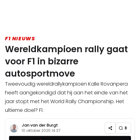
F1 NIEUWS
Wereldkampioen rally gaat
voor F1 in bizarre
autosportmove
Tweevoudig wereldrallykampioen Kalle Rovanpera
heeft aangekondigd dat hij aan het einde van het
jaar stopt met het World Rally Championship. Het
ultieme doel? F1.
Jan van der Burgt
3
10 oktober 2025 14:37