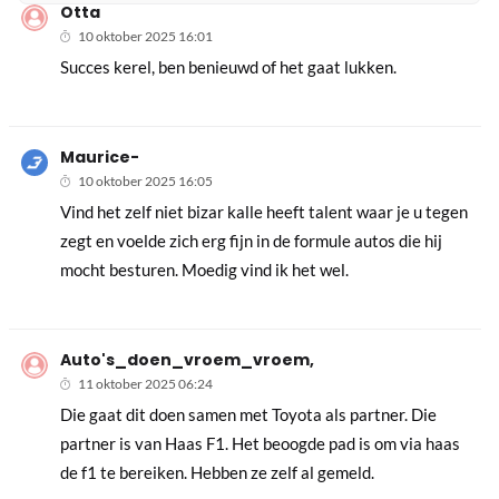
Otta
10 oktober 2025 16:01
Succes kerel, ben benieuwd of het gaat lukken.
Maurice-
10 oktober 2025 16:05
Vind het zelf niet bizar kalle heeft talent waar je u tegen
zegt en voelde zich erg fijn in de formule autos die hij
mocht besturen. Moedig vind ik het wel.
Auto's_doen_vroem_vroem,
11 oktober 2025 06:24
Die gaat dit doen samen met Toyota als partner. Die
partner is van Haas F1. Het beoogde pad is om via haas
de f1 te bereiken. Hebben ze zelf al gemeld.