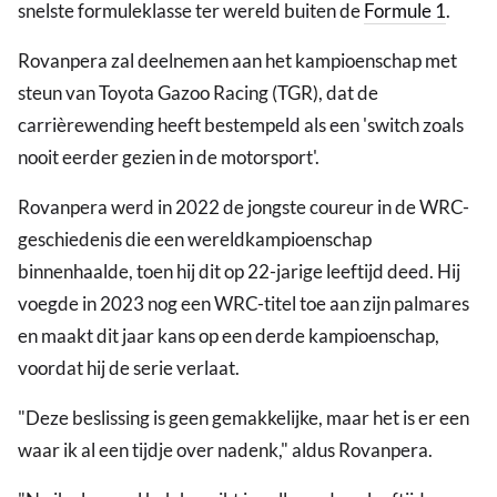
snelste formuleklasse ter wereld buiten de
Formule 1
.
Rovanpera zal deelnemen aan het kampioenschap met
steun van Toyota Gazoo Racing (TGR), dat de
carrièrewending heeft bestempeld als een 'switch zoals
nooit eerder gezien in de motorsport'.
Rovanpera werd in 2022 de jongste coureur in de WRC-
geschiedenis die een wereldkampioenschap
binnenhaalde, toen hij dit op 22-jarige leeftijd deed. Hij
voegde in 2023 nog een WRC-titel toe aan zijn palmares
en maakt dit jaar kans op een derde kampioenschap,
voordat hij de serie verlaat.
"Deze beslissing is geen gemakkelijke, maar het is er een
waar ik al een tijdje over nadenk," aldus Rovanpera.