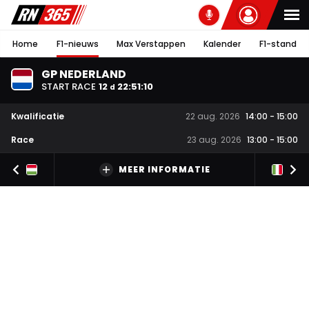
Home
F1-nieuws
Max Verstappen
Kalender
F1-stand
GP NEDERLAND
START RACE
12
22
:
51
:
09
d
Kwalificatie
22 aug. 2026
14:00
-
15:00
Race
23 aug. 2026
13:00
-
15:00
MEER INFORMATIE