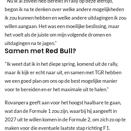
"Nu ik al zoveel heb bereikt in rally op deze leeftijd,
begon ik na te denken over welke andere mogelijkheden
ik zou kunnen hebben en welke andere uitdagingen ik zou
willen aangaan. Het was een moeilijke beslissing, maar
het voelt als de juiste om mijn volgende dromen en
uitdagingen na te jagen."
Samen met
Red Bull
?
"Ik weet dat ik in het diepe spring, komend uit de rally,
maar ik kijk er echt naar uit, en samen met TGR hebben
we een goed plan om ons op de best mogelijke manier
voor te bereiden en er het maximale uit te halen."
Rovanpera geeft aan voor het hoogst haalbare te gaan,
wat dan de Formule 1 zou zijn, waarbij hij aangeeft in
2027 uit te willen komen in de Formule 2, om zich zo op te
maken voor die eventuele laatste stap richting F1.