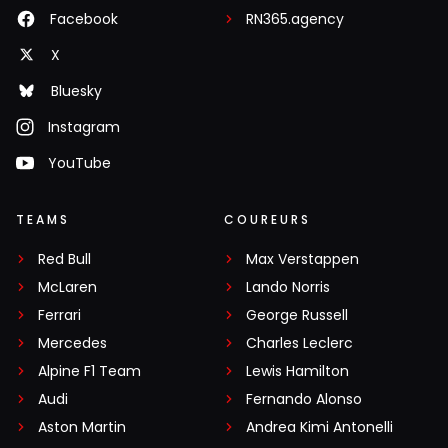
Facebook
RN365.agency
X
Bluesky
Instagram
YouTube
TEAMS
COUREURS
Red Bull
Max Verstappen
McLaren
Lando Norris
Ferrari
George Russell
Mercedes
Charles Leclerc
Alpine F1 Team
Lewis Hamilton
Audi
Fernando Alonso
Aston Martin
Andrea Kimi Antonelli