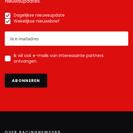
nieuwsupdates.
Dagelijkse nieuwsupdate
Wekelijkse nieuwsbrief
Ik wil ook e-mails van interessante partners
ontvangen.
ABONNEREN
OVER RACINGNEWS365