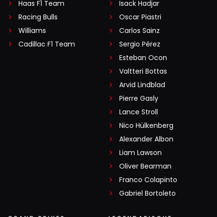
Haas F1 Team
Isack Hadjar
Racing Bulls
Oscar Piastri
Williams
Carlos Sainz
Cadillac F1 Team
Sergio Pérez
Esteban Ocon
Valtteri Bottas
Arvid Lindblad
Pierre Gasly
Lance Stroll
Nico Hülkenberg
Alexander Albon
Liam Lawson
Oliver Bearman
Franco Colapinto
Gabriel Bortoleto