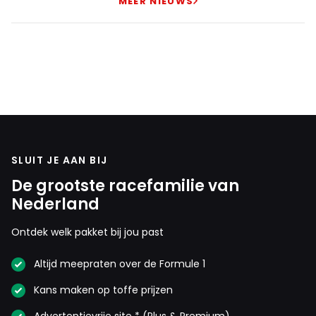
MEER NIEUWS
SLUIT JE AAN BIJ
De grootste racefamilie van
Nederland
Ontdek welk pakket bij jou past
Altijd meepraten over de Formule 1
Kans maken op toffe prijzen
Advertentievrije site * (Plus & Premium)