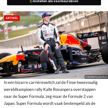
Instellen als voorkeursbron
ARTIKEL
© Red Bull Content Pool
In een bizarre carrièreswitch zal de Finse tweevoudig
wereldkampioen rally Kalle Rovanpera overstappen
naar de Super Formula, zeg maar de Formule 2 van
Japan
. Super Formula wordt vaak bestempeld als de