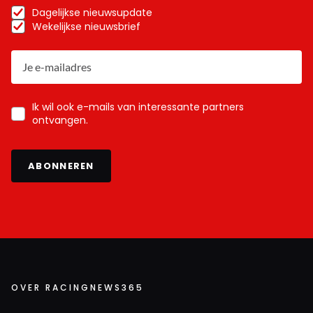
Dagelijkse nieuwsupdate
Wekelijkse nieuwsbrief
Ik wil ook e-mails van interessante partners
ontvangen.
ABONNEREN
OVER RACINGNEWS365