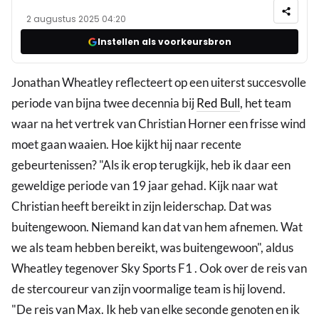
2 augustus 2025 04:20
Instellen als voorkeursbron
Jonathan Wheatley reflecteert op een uiterst succesvolle
periode van bijna twee decennia bij
Red Bull
, het team
waar na het vertrek van Christian Horner een frisse wind
moet gaan waaien. Hoe kijkt hij naar recente
gebeurtenissen? "Als ik erop terugkijk, heb ik daar een
geweldige periode van 19 jaar gehad. Kijk naar wat
Christian heeft bereikt in zijn leiderschap. Dat was
buitengewoon. Niemand kan dat van hem afnemen. Wat
we als team hebben bereikt, was buitengewoon", aldus
Wheatley tegenover Sky Sports F1 . Ook over de reis van
de stercoureur van zijn voormalige team is hij lovend.
"De reis van Max. Ik heb van elke seconde genoten en ik