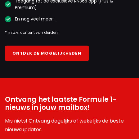
Toegang tot de exclusieve RN365 app (Plus &
Premium)
En nog veel meer…
* m.u.v. content van derden
ONTDEK DE MOGELIJKHEDEN
Ontvang het laatste Formule 1-
nieuws in jouw mailbox!
Mis niets! Ontvang dagelijks of wekelijks de beste
nieuwsupdates.