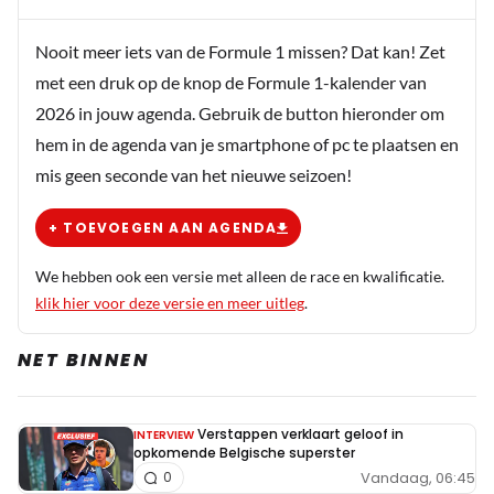
Nooit meer iets van de Formule 1 missen? Dat kan! Zet
met een druk op de knop de Formule 1-kalender van
2026 in jouw agenda. Gebruik de button hieronder om
hem in de agenda van je smartphone of pc te plaatsen en
mis geen seconde van het nieuwe seizoen!
+ TOEVOEGEN AAN AGENDA
We hebben ook een versie met alleen de race en kwalificatie.
klik hier voor deze versie en meer uitleg
.
NET BINNEN
Verstappen verklaart geloof in
INTERVIEW
opkomende Belgische superster
Vandaag, 06:45
0