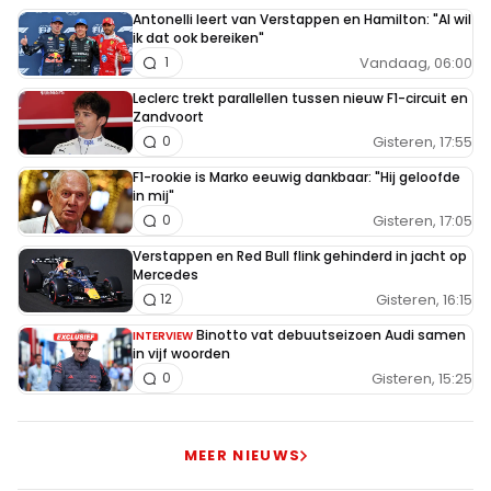
Antonelli leert van Verstappen en Hamilton: "Al wil
ik dat ook bereiken"
Vandaag, 06:00
1
Leclerc trekt parallellen tussen nieuw F1-circuit en
Zandvoort
Gisteren, 17:55
0
F1-rookie is Marko eeuwig dankbaar: "Hij geloofde
in mij"
Gisteren, 17:05
0
Verstappen en Red Bull flink gehinderd in jacht op
Mercedes
Gisteren, 16:15
12
Binotto vat debuutseizoen Audi samen
INTERVIEW
in vijf woorden
Gisteren, 15:25
0
MEER NIEUWS