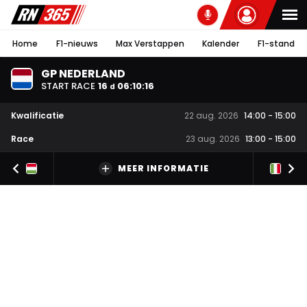
Home
F1-nieuws
Max Verstappen
Kalender
F1-stand
GP NEDERLAND
START RACE
16
06
:
10
:
15
d
Kwalificatie
22 aug. 2026
14:00
-
15:00
Race
23 aug. 2026
13:00
-
15:00
MEER INFORMATIE