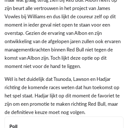
maar wat graag terug zien bij Red Bull. Albon heeft op
zijn beurt alle vertrouwen in het project van James
Vowles bij Williams en dus lijkt de coureur zelf op dit
moment in ieder geval niet open te staan voor een
overstap. Gezien de ervaring van Albon en zijn
ontwikkeling van de afgelopen jaren zullen ook ervaren
managementkrachten binnen Red Bull niet tegen de
komst van Albon zijn. Toch lijkt deze optie op dit
moment niet voor de hand te liggen.
Wél is het duidelijk dat Tsunoda, Lawson en Hadjar
richting de komende races weten dat hun toekomst op
het spel staat. Hadjar lijkt op dit moment de favoriet te
zijn om een promotie te maken richting Red Bull, maar
de definitieve keuze moet nog volgen.
Poll