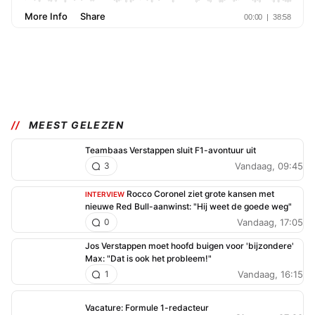
MEEST GELEZEN
Teambaas Verstappen sluit F1-avontuur uit
Vandaag, 09:45
3
Rocco Coronel ziet grote kansen met
INTERVIEW
nieuwe Red Bull-aanwinst: "Hij weet de goede weg"
Vandaag, 17:05
0
Jos Verstappen moet hoofd buigen voor 'bijzondere'
Max: "Dat is ook het probleem!"
Vandaag, 16:15
1
Vacature: Formule 1-redacteur