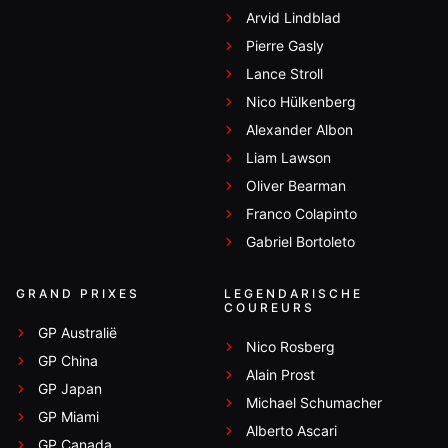
Arvid Lindblad
Pierre Gasly
Lance Stroll
Nico Hülkenberg
Alexander Albon
Liam Lawson
Oliver Bearman
Franco Colapinto
Gabriel Bortoleto
GRAND PRIXES
LEGENDARISCHE
COUREURS
GP Australië
Nico Rosberg
GP China
Alain Prost
GP Japan
Michael Schumacher
GP Miami
Alberto Ascari
GP Canada