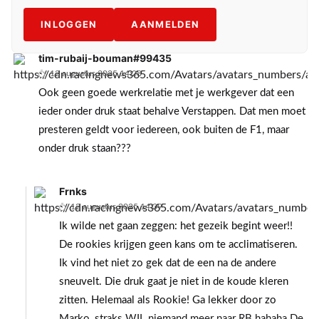
INLOGGEN
AANMELDEN
tim-rubaij-bouman#99435
12 augustus 2025 14:28
Ook geen goede werkrelatie met je werkgever dat een
ieder onder druk staat behalve Verstappen. Dat men moet
presteren geldt voor iedereen, ook buiten de F1, maar
onder druk staan???
Frnks
12 augustus 2025 14:39
Ik wilde net gaan zeggen: het gezeik begint weer!!
De rookies krijgen geen kans om te acclimatiseren.
Ik vind het niet zo gek dat de een na de andere
sneuvelt. Die druk gaat je niet in de koude kleren
zitten. Helemaal als Rookie! Ga lekker door zo
Marko, straks WIL niemand meer naar RB hahaha De