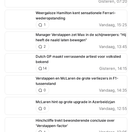
Gisteren, 07:20
Weergaloze Hamilton kent sensationele Ferrari-
wederopstanding
Vandaag, 15:25
1
Manager Verstappen zet Max in de schijnwerpers: "Hij
heeft de naald laten bewegen"
Vandaag, 13:45
2
Dutch GP maakt verrassende artiest voor volkslied
bekend
Gisteren, 14:15
14
Verstappen en McLaren de grote verliezers in F1-
tussenstand
Vandaag, 14:35
0
McLaren hint op grote upgrade in Azerbeidzjan
Vandaag, 12:55
0
Hinchcliffe trekt bewonderende conclusie over
'Verstappen-factor'