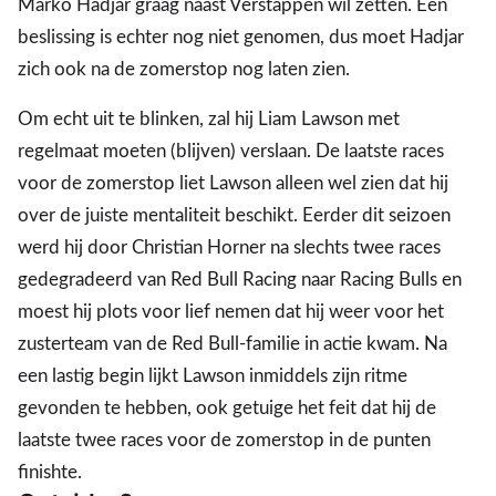
Marko Hadjar graag naast Verstappen wil zetten. Een
beslissing is echter nog niet genomen, dus moet Hadjar
zich ook na de zomerstop nog laten zien.
Om echt uit te blinken, zal hij Liam Lawson met
regelmaat moeten (blijven) verslaan. De laatste races
voor de zomerstop liet Lawson alleen wel zien dat hij
over de juiste mentaliteit beschikt. Eerder dit seizoen
werd hij door Christian Horner na slechts twee races
gedegradeerd van Red Bull Racing naar Racing Bulls en
moest hij plots voor lief nemen dat hij weer voor het
zusterteam van de Red Bull-familie in actie kwam. Na
een lastig begin lijkt Lawson inmiddels zijn ritme
gevonden te hebben, ook getuige het feit dat hij de
laatste twee races voor de zomerstop in de punten
finishte.