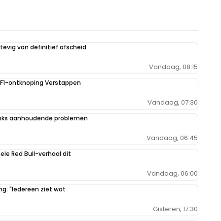
evig van definitief afscheid
Vandaag, 08:15
e F1-ontknoping Verstappen
Vandaag, 07:30
danks aanhoudende problemen
Vandaag, 06:45
hele Red Bull-verhaal dit
Vandaag, 06:00
g: "Iedereen ziet wat
Gisteren, 17:30