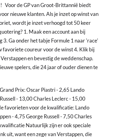
d! Voor de GP van Groot-Brittannië biedt
oor nieuwe klanten. Als je inzet op winst van
oriet, wordt je inzet verhoogd tot 50 keer
 quotering? 1. Maak een account aan bij
ng 3. Ga onder het tabje Formule 1 naar 'race'
w favoriete coureur voor de winst 4. Klik bij
an Verstappen en bevestig de weddenschap.
ieuwe spelers, die 24 jaar of ouder dienen te
Grand Prix: Oscar Piastri - 2,65 Lando
ussell - 13,00 Charles Leclerc - 15,00
e favorieten voor de kwalificatie: Lando
appen - 4,75 George Russell - 7,50 Charles
walificatie Natuurlijk zijn er ook speciale
nk uit, want een zege van Verstappen, die