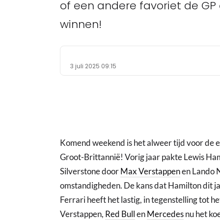
of een andere favoriet de GP o
winnen!
3 juli 2025 09:15
Komend weekend is het alweer tijd voor de e
Groot-Brittannië! Vorig jaar pakte Lewis Ham
Silverstone door
Max Verstappen
en Lando No
omstandigheden. De kans dat Hamilton dit jaar
Ferrari heeft het lastig, in tegenstelling t
Verstappen,
Red Bull
en
Mercedes
nu het koe