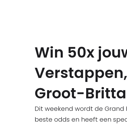
Win 50x jouw
Verstappen, P
Groot-Britt
Dit weekend wordt de Grand P
beste odds en heeft een speci