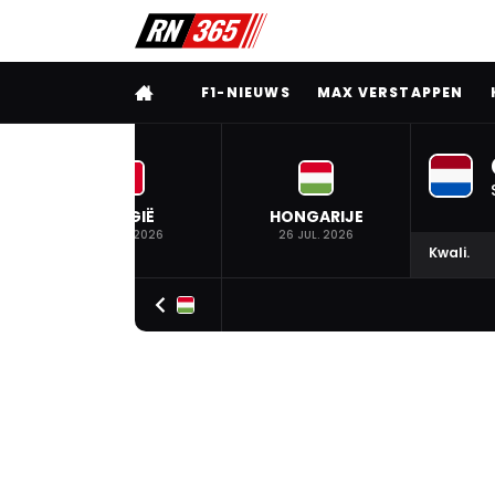
VOLLEDIG MENU
F1-NIEUWS
MAX VERSTAPPEN
BELGIË
HONGARIJE
19 JUL. 2026
26 JUL. 2026
Kwali.