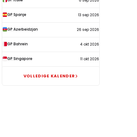
6 sep 2026
GP Spanje
13 sep 2026
GP Azerbeidzjan
26 sep 2026
GP Bahrein
4 okt 2026
GP Singapore
11 okt 2026
VOLLEDIGE KALENDER