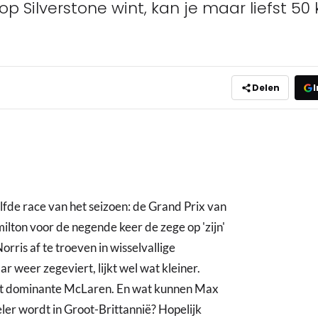
p Silverstone wint, kan je maar liefst 50 k
Delen
I
lfde race van het seizoen: de Grand Prix van
ilton voor de negende keer de zege op 'zijn'
rris af te troeven in wisselvallige
 weer zegeviert, lijkt wel wat kleiner.
ot het dominante McLaren. En wat kunnen Max
ler wordt in Groot-Brittannië? Hopelijk