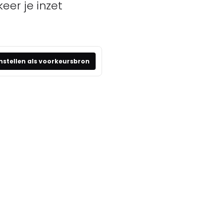
eer je inzet
nstellen als voorkeursbron