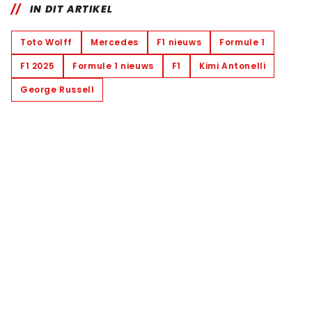
IN DIT ARTIKEL
Toto Wolff
Mercedes
F1 nieuws
Formule 1
F1 2025
Formule 1 nieuws
F1
Kimi Antonelli
George Russell