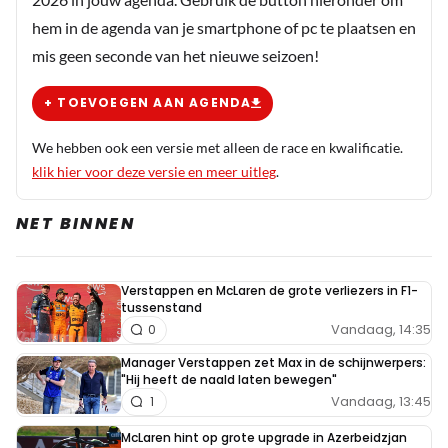
hem in de agenda van je smartphone of pc te plaatsen en
mis geen seconde van het nieuwe seizoen!
+ TOEVOEGEN AAN AGENDA
We hebben ook een versie met alleen de race en kwalificatie.
klik hier voor deze versie en meer uitleg
.
NET BINNEN
Verstappen en McLaren de grote verliezers in F1-
tussenstand
Vandaag, 14:35
0
Manager Verstappen zet Max in de schijnwerpers:
"Hij heeft de naald laten bewegen"
Vandaag, 13:45
1
McLaren hint op grote upgrade in Azerbeidzjan