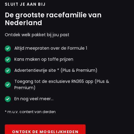
SLUIT JE AAN BIJ
De grootste racefamilie van
Nederland
Ontdek welk pakket bij jou past
Altijd meepraten over de Formule 1
Kans maken op toffe prijzen
Advertentievrije site * (Plus & Premium)
Toegang tot de exclusieve RN365 app (Plus &
Premium)
En nog veel meer…
* m.u.v. content van derden
ONTDEK DE MOGELIJKHEDEN