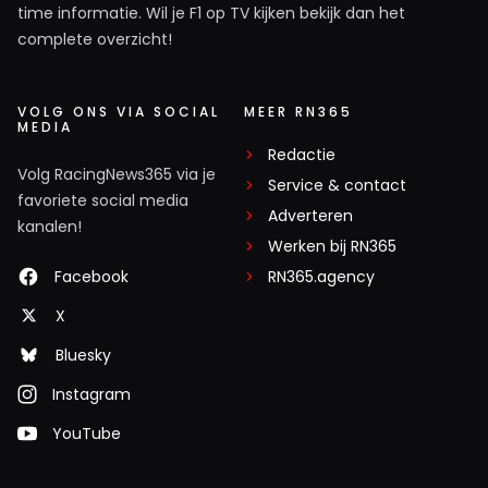
time informatie. Wil je F1 op TV kijken bekijk dan het
complete overzicht!
VOLG ONS VIA SOCIAL
MEER RN365
MEDIA
Redactie
Volg RacingNews365 via je
Service & contact
favoriete social media
Adverteren
kanalen!
Werken bij RN365
Facebook
RN365.agency
X
Bluesky
Instagram
YouTube