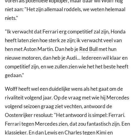
voren als potentiële koploper, maar daar wil Wolff nog
niet aan: "Het zijn allemaal roddels, we weten helemaal
niets."
"Ik verwacht dat Ferrari erg competitief zal zijn, Honda
heeft laten zien hoe sterk ze zijn; ik verwacht veel van
hen met Aston Martin. Dan heb je
Red Bull
met hun
nieuwe motoren, dan heb je Audi... Iedereen wil klaar en
competitief zijn, en we zullen zien wie het het beste heeft
gedaan."
Wolff heeft wel een duidelijke wens als het gaat om de
rivaliteit volgend jaar. Op de vraag met wie hij Mercedes
volgend seizoen graag ziet vechten, antwoord de
Oostenrijker resoluut: "Het antwoord is simpel: Ferrari.
Ferrari tegen Mercedes zien, dat zou fantastisch zijn. Een
klassieker. En dan Lewis en Charles tegen Kimi en