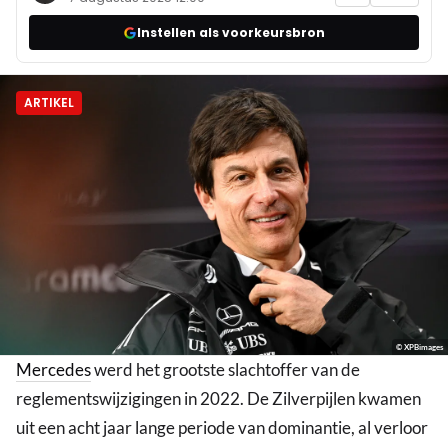
Instellen als voorkeursbron
ARTIKEL
© XPBimages
Mercedes
werd het grootste slachtoffer van de
reglementswijzigingen in 2022. De Zilverpijlen kwamen
uit een acht jaar lange periode van dominantie, al verloor