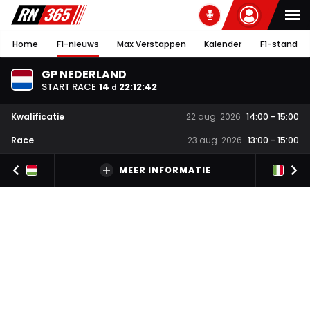
Home
F1-nieuws
Max Verstappen
Kalender
F1-stand
GP NEDERLAND
START RACE
14
22
:
12
:
41
d
Kwalificatie
22 aug. 2026
14:00
-
15:00
Race
23 aug. 2026
13:00
-
15:00
MEER INFORMATIE