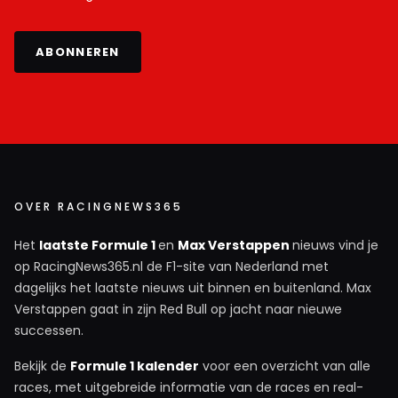
ABONNEREN
OVER RACINGNEWS365
Het
laatste Formule 1
en
Max Verstappen
nieuws vind je
op RacingNews365.nl de F1-site van Nederland met
dagelijks het laatste nieuws uit binnen en buitenland. Max
Verstappen gaat in zijn Red Bull op jacht naar nieuwe
successen.
Bekijk de
Formule 1 kalender
voor een overzicht van alle
races, met uitgebreide informatie van de races en real-