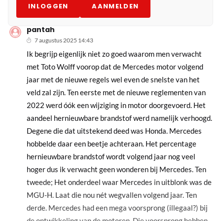
INLOGGEN
AANMELDEN
pantah
7 augustus 2025 14:43
Ik begrijp eigenlijk niet zo goed waarom men verwacht
met Toto Wolff voorop dat de Mercedes motor volgend
jaar met de nieuwe regels wel even de snelste van het
veld zal zijn. Ten eerste met de nieuwe reglementen van
2022 werd óók een wijziging in motor doorgevoerd. Het
aandeel hernieuwbare brandstof werd namelijk verhoogd.
Degene die dat uitstekend deed was Honda. Mercedes
hobbelde daar een beetje achteraan. Het percentage
hernieuwbare brandstof wordt volgend jaar nog veel
hoger dus ik verwacht geen wonderen bij Mercedes. Ten
tweede; Het onderdeel waar Mercedes in uitblonk was de
MGU-H. Laat die nou nét wegvallen volgend jaar. Ten
derde. Mercedes had een mega voorsprong (illegaal?) bij
de ontwikkeling van de motoren. Die voorsprong hebben