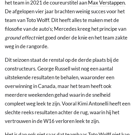
het team in 2021 de coureurstitel aan
Max Verstappen
.
De afgelopen vier jaar brachten weinig succes voor het
team van Toto Wolff. Dit heeft alles te maken met de
filosofie van de auto's; Mercedes kreeg het principe van
ground effect
niet goed onder de knie en het team zakte
weg in de rangorde.
Dit seizoen staat de renstal op de derde plaats bij de
constructeurs. George Russell wist nog een aantal
uitstekende resultaten te behalen, waaronder een
overwinning in Canada, maar het team heeft ook
meerdere weekenden gehad waarin de snelheid
compleet weg leek te zijn. Vooral Kimi Antonelli heeft een
slechte reeks resultaten achter de rug, waarin hij het
vertrouwen in de W16 verloren leek te zijn.
Het is dan ook niet raar dat teambaas Toto Wolff niet kan