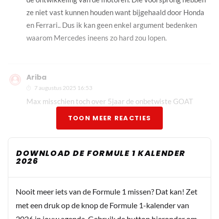
ze niet vast kunnen houden want bijgehaald door Honda
en Ferrari.. Dus ik kan geen enkel argument bedenken
waarom Mercedes ineens zo hard zou lopen.
Ariba
7 augustus 2025 16:53
Max misschien toch over 5jaar de onbetwiste GOAT
TOON MEER REACTIES
DOWNLOAD DE FORMULE 1 KALENDER
2026
Nooit meer iets van de Formule 1 missen? Dat kan! Zet
met een druk op de knop de Formule 1-kalender van
2026 in jouw agenda. Gebruik de button hieronder om