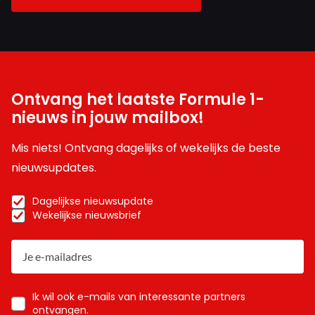
Ontvang het laatste Formule 1-
nieuws in jouw mailbox!
Mis niets! Ontvang dagelijks of wekelijks de beste
nieuwsupdates.
Dagelijkse nieuwsupdate
Wekelijkse nieuwsbrief
Ik wil ook e-mails van interessante partners
ontvangen.