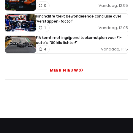
Vandaag, 12:55
0
Hinchcliffe trekt bewonderende conclusie over
'Verstappen-factor'
Vandaag, 12:05
1
FIA komt met ingrijpend toekomstplan voor F1-
auto's: "80 kilo lichter!"
Vandaag, 11:15
4
MEER NIEUWS