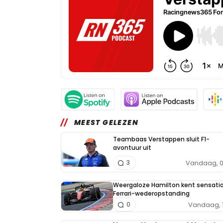
MEEST GELEZEN
Teambaas Verstappen sluit F1-
avontuur uit
Vandaag, 0
3
Weergaloze Hamilton kent sensati
Ferrari-wederopstanding
Vandaag, 
0