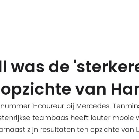
ll was de 'sterker
n opzichte van Ha
e nummer 1-coureur bij Mercedes. Tenmins
stenrijkse teambaas heeft louter mooie 
arnaast zijn resultaten ten opzichte van 