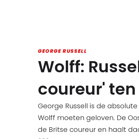
GEORGE RUSSELL
Wolff: Russe
coureur' te
George Russell is de absolut
Wolff moeten geloven. De Oo
de Britse coureur en haalt da