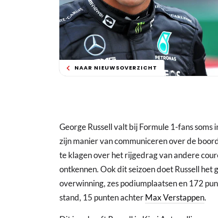
NAAR NIEUWSOVERZICHT
George Russell valt bij Formule 1-fans soms 
zijn manier van communiceren over de boordra
te klagen over het rijgedrag van andere coureu
ontkennen. Ook dit seizoen doet Russell het g
overwinning, zes podiumplaatsen en 172 pun
stand, 15 punten achter
Max Verstappen
.