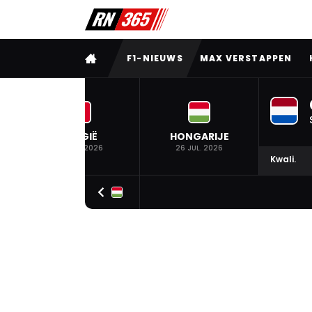
VOLLEDIG MENU
F1-NIEUWS
MAX VERSTAPPEN
BELGIË
HONGARIJE
19 JUL. 2026
26 JUL. 2026
Kwali.