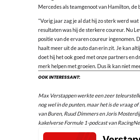
Mercedes als teamgenoot van Hamilton, de b
"Vorig jaar zag je al dat hij zo sterk werd wa
resultaten was hij de sterkere coureur. Nu L
positie van de ervaren coureur ingenomen. Dat
haalt meer uit de auto dan erin zit. Je kan a
doet hij het ook goed met onze partners en dra
merk helpen met groeien. Dus ik kan niet m
OOK INTERESSANT:
Max Verstappen werkte een zeer teleurstelle
nog wel in de punten, maar het is de vraag of 
van Buren, Ruud Dimmers en Joris Mosterdij
kakelverse Formule 1-podcast van RacingN