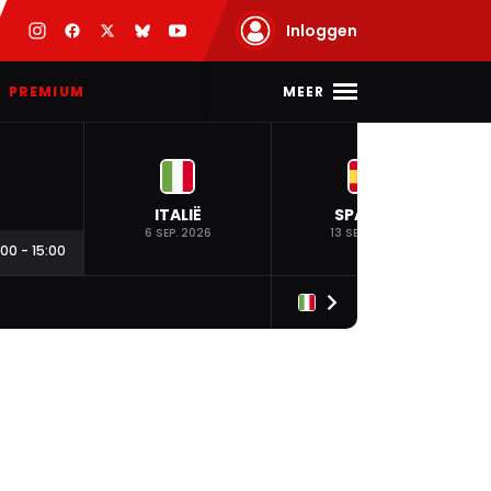
Inloggen
MEER
PREMIUM
ITALIË
SPANJE
6 SEP. 2026
13 SEP. 2026
:00
-
15:00