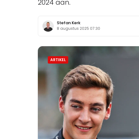
2024 aan.
Stefan Kerk
8 augustus 2025 07:30
ARTIKEL