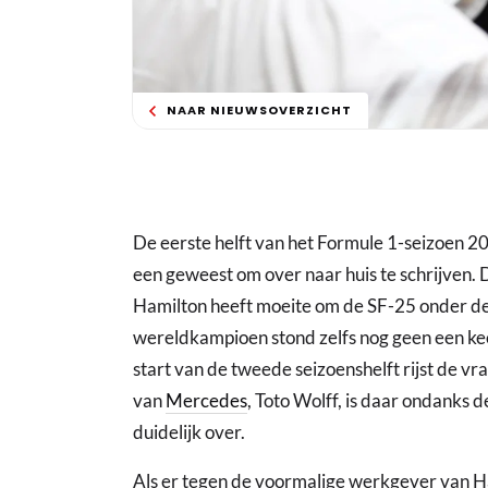
NAAR NIEUWSOVERZICHT
De eerste helft van het Formule 1-seizoen 2
een geweest om over naar huis te schrijven. 
Hamilton heeft moeite om de SF-25 onder de 
wereldkampioen stond zelfs nog geen een ke
start van de tweede seizoenshelft rijst de vra
van
Mercedes
, Toto Wolff, is daar ondanks 
duidelijk over.
Als er tegen de voormalige werkgever van Ham