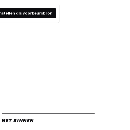
nstellen als voorkeursbron
NET BINNEN