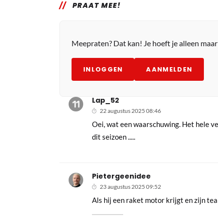
PRAAT MEE!
Meepraten? Dat kan! Je hoeft je alleen maa
INLOGGEN
AANMELDEN
Lap_52
22 augustus 2025 08:46
Oei, wat een waarschuwing. Het hele ve
dit seizoen .....
Pietergeenidee
23 augustus 2025 09:52
Als hij een raket motor krijgt en zijn t