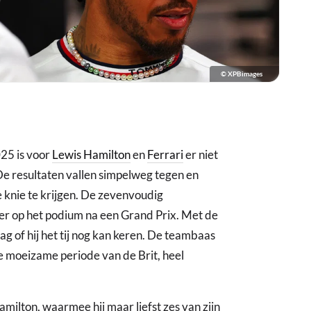
© XPBimages
025 is voor
Lewis Hamilton
en
Ferrari
er niet
De resultaten vallen simpelweg tegen en
knie te krijgen. De zevenvoudig
er op het podium na een Grand Prix. Met de
ag of hij het tij nog kan keren. De teambaas
de moeizame periode van de Brit, heel
ilton, waarmee hij maar liefst zes van zijn