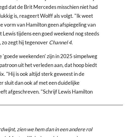
zegd dat de Brit Mercedes misschien niet had
ukkig is, reageert Wolff als volgt. "Ik weet
dige vorm van Hamilton geen afspiegeling van
 dat Lewis tijdens een goed weekend nog steeds
, zo zegt hij tegenover
Channel 4
.
de 'goede weekenden' zijn in 2025 simpelweg
patroon uit het verleden aan, dat hoop biedt
 "Hij is ook altijd sterk geweest in de
r sluit dan ook af met een duidelijke
eft afgeschreven. "Schrijf Lewis Hamilton
dwijnt, zien we hem dan in een andere rol