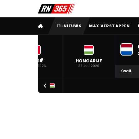
VOLLEDIG MENU
F1-NIEUWS
MAX VERSTAPPEN
BELGIË
HONGARIJE
19 JUL. 2026
26 JUL. 2026
Kwali.