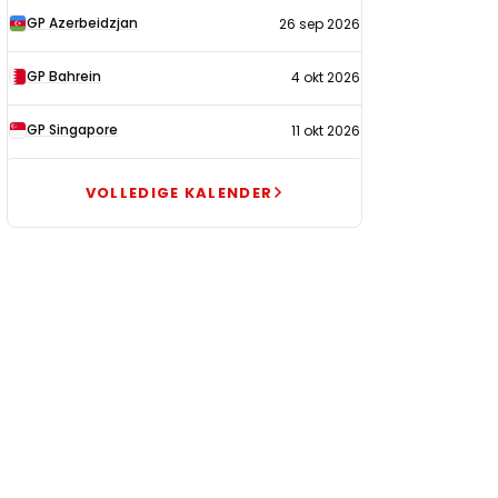
GP Azerbeidzjan
26 sep 2026
GP Bahrein
4 okt 2026
GP Singapore
11 okt 2026
VOLLEDIGE KALENDER