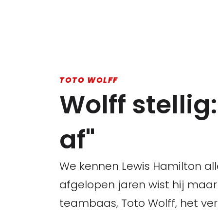
TOTO WOLFF
Wolff stellig
af"
We kennen Lewis Hamilton al
afgelopen jaren wist hij maar
teambaas, Toto Wolff, het ve