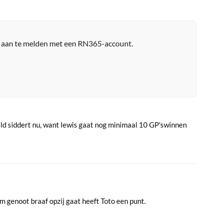
r aan te melden met een RN365-account.
ld siddert nu, want lewis gaat nog minimaal 10 GP'swinnen
eam genoot braaf opzij gaat heeft Toto een punt.