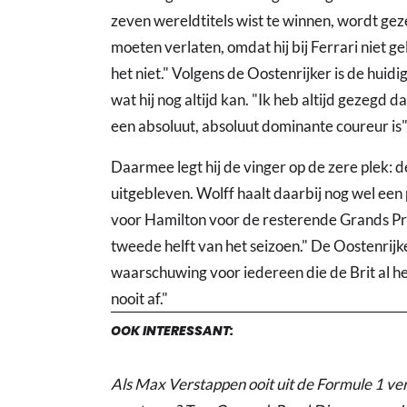
zeven wereldtitels wist te winnen, wordt ge
moeten verlaten, omdat hij bij Ferrari niet gel
het niet." Volgens de Oostenrijker is de hui
wat hij nog altijd kan. "Ik heb altijd gezegd
een absoluut, absoluut dominante coureur is"
Daarmee legt hij de vinger op de zere plek: 
uitgebleven. Wolff haalt daarbij nog wel een 
voor Hamilton voor de resterende Grands Prix.
tweede helft van het seizoen." De Oostenrijke
waarschuwing voor iedereen die de Brit al he
nooit af."
OOK INTERESSANT:
Als Max Verstappen ooit uit de Formule 1 ver