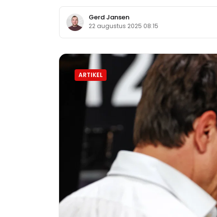
Gerd Jansen
22 augustus 2025 08:15
ARTIKEL