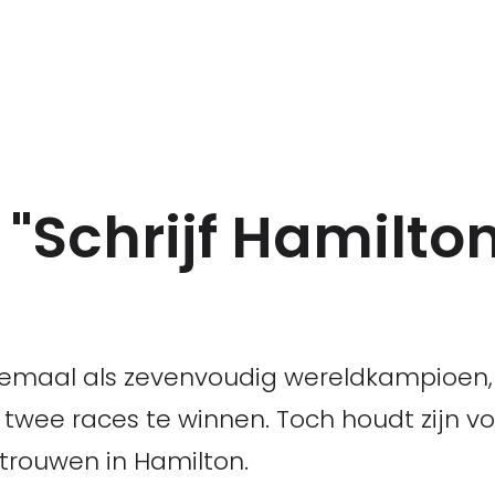
: "Schrijf Hamilto
lemaal als zevenvoudig wereldkampioen,
 twee races te winnen. Toch houdt zijn v
rtrouwen in Hamilton.