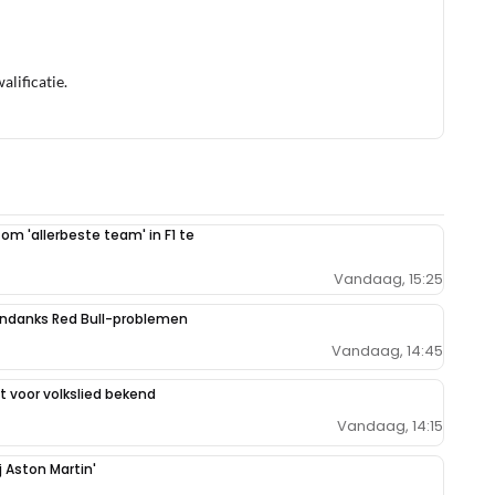
lificatie.
 om 'allerbeste team' in F1 te
Vandaag, 15:25
ondanks Red Bull-problemen
Vandaag, 14:45
 voor volkslied bekend
Vandaag, 14:15
j Aston Martin'