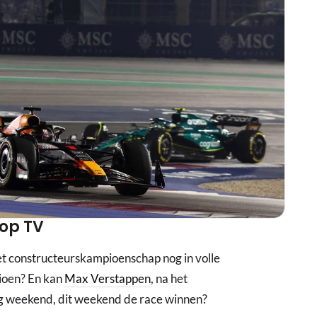
 op TV
het constructeurskampioenschap nog in volle
ioen? En kan
Max Verstappen
, na het
rig weekend, dit weekend de race winnen?