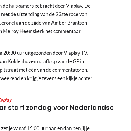
in de huiskamers gebracht door Viaplay. De
 met de uitzending van de 23ste race van
 Coronel aan de zijde van Amber Brantsen
g en Melroy Heemskerk het commentaar
m 20:30 uur uitgezonden door Viaplay TV.
van Koldenhoven na afloop van de GP in
pitstraat met één van de commentatoren.
weekend en krijg je tevens een kijkje achter
iaplay
atar start zondag voor Nederlandse
) zet je vanaf 16:00 uur aan en dan ben jij je