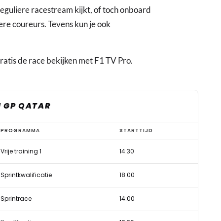
 reguliere racestream kijkt, of toch onboard
re coureurs. Tevens kun je ook
ratis de race bekijken met F1 TV Pro.
1 GP QATAR
PROGRAMMA
STARTTIJD
Vrije training 1
14:30
Sprintkwalificatie
18:00
Sprintrace
14:00