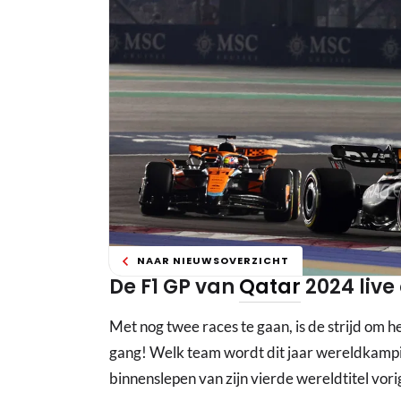
NAAR NIEUWSOVERZICHT
De F1 GP van
Qatar
2024 live
Met nog twee races te gaan, is de strijd om 
gang! Welk team wordt dit jaar wereldkamp
binnenslepen van zijn vierde wereldtitel vo