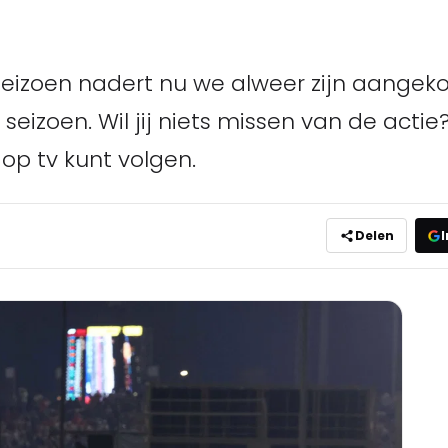
seizoen nadert nu we alweer zijn aangek
seizoen. Wil jij niets missen van de actie?
 op tv kunt volgen.
Delen
I