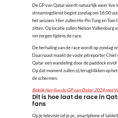
De GP van Qatar wordt natuurlijk weer live 
streamingdienst begint zondag om 16:00 uur
het seizoen. Hier zullen Ho-Pin Tung en Tom
zitten. Op locatie zullen Nelson Valkenbur
verzorgen tijdens de race.
De herhaling van de race wordt op zondag o
Daarnaast maakt de vaste pitreporter Chiel 
Qatar een wandeling door de paddock en/of 
Op dat moment zullen zij terugblikken op het 
de schermen.
Bekijk hier live de GP van Qatar 2024 met V
Dit is hoe laat de race in Q
fans
Op je televisie (of je pc, smartphone of tablet