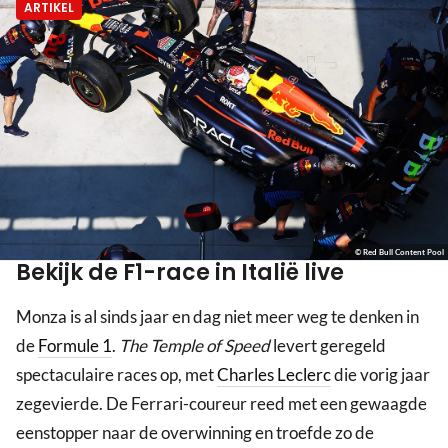
ARTIKEL
© Red Bull Content Pool
Bekijk de F1-race in Italië live
Monza is al sinds jaar en dag niet meer weg te denken in
de
Formule 1
.
The Temple of Speed
levert geregeld
spectaculaire races op, met
Charles Leclerc
die vorig jaar
zegevierde. De Ferrari-coureur reed met een gewaagde
eenstopper naar de overwinning en troefde zo de