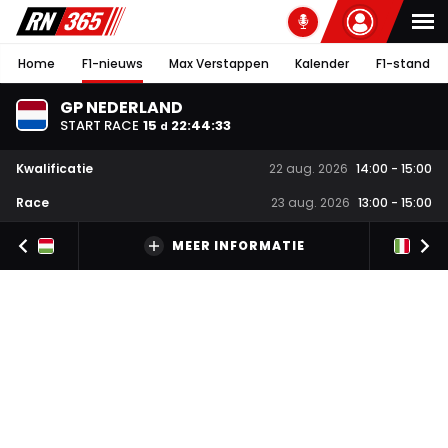
Home
F1-nieuws
Max Verstappen
Kalender
F1-stand
GP NEDERLAND
START RACE
15
22
:
44
:
32
d
Kwalificatie
22 aug. 2026
14:00
-
15:00
Race
23 aug. 2026
13:00
-
15:00
MEER INFORMATIE