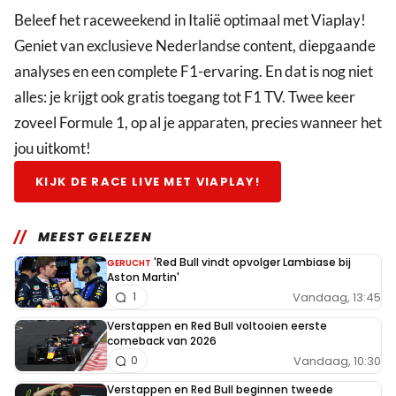
Beleef het raceweekend in Italië optimaal met Viaplay!
Geniet van exclusieve Nederlandse content, diepgaande
analyses en een complete F1-ervaring. En dat is nog niet
alles: je krijgt ook gratis toegang tot F1 TV. Twee keer
zoveel Formule 1, op al je apparaten, precies wanneer het
jou uitkomt!
KIJK DE RACE LIVE MET VIAPLAY!
MEEST GELEZEN
'Red Bull vindt opvolger Lambiase bij
GERUCHT
Aston Martin'
Vandaag, 13:45
1
Verstappen en Red Bull voltooien eerste
comeback van 2026
Vandaag, 10:30
0
Verstappen en Red Bull beginnen tweede