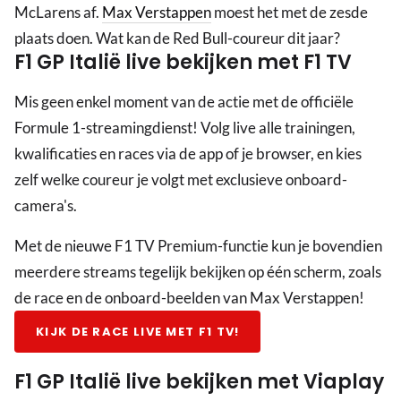
McLarens af.
Max Verstappen
moest het met de zesde
plaats doen. Wat kan de Red Bull-coureur dit jaar?
F1 GP Italië live bekijken met F1 TV
Mis geen enkel moment van de actie met de officiële
Formule 1-streamingdienst! Volg live alle trainingen,
kwalificaties en races via de app of je browser, en kies
zelf welke coureur je volgt met exclusieve onboard-
camera's.
Met de nieuwe F1 TV Premium-functie kun je bovendien
meerdere streams tegelijk bekijken op één scherm, zoals
de race en de onboard-beelden van Max Verstappen!
KIJK DE RACE LIVE MET F1 TV!
F1 GP Italië live bekijken met Viaplay