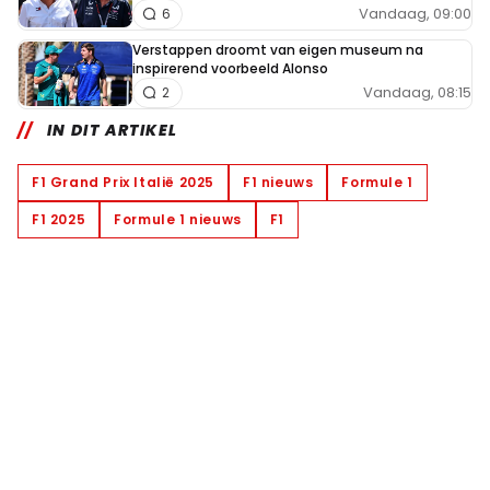
Vandaag, 09:00
6
Verstappen droomt van eigen museum na
inspirerend voorbeeld Alonso
Vandaag, 08:15
2
IN DIT ARTIKEL
F1 Grand Prix Italië 2025
F1 nieuws
Formule 1
F1 2025
Formule 1 nieuws
F1