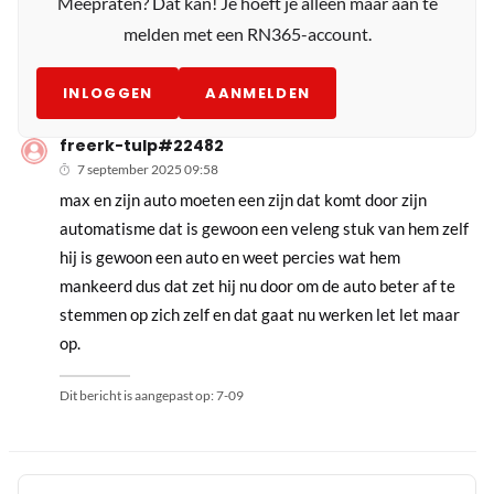
Meepraten? Dat kan! Je hoeft je alleen maar aan te
melden met een RN365-account.
INLOGGEN
AANMELDEN
freerk-tulp#22482
7 september 2025 09:58
max en zijn auto moeten een zijn dat komt door zijn
automatisme dat is gewoon een veleng stuk van hem zelf
hij is gewoon een auto en weet percies wat hem
mankeerd dus dat zet hij nu door om de auto beter af te
stemmen op zich zelf en dat gaat nu werken let let maar
op.
Dit bericht is aangepast op:
7-09