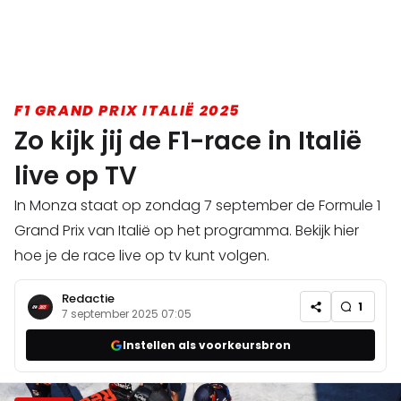
F1 GRAND PRIX ITALIË 2025
Zo kijk jij de F1-race in Italië
live op TV
In Monza staat op zondag 7 september de Formule 1
Grand Prix van Italië op het programma. Bekijk hier
hoe je de race live op tv kunt volgen.
Redactie
1
7 september 2025 07:05
Instellen als voorkeursbron