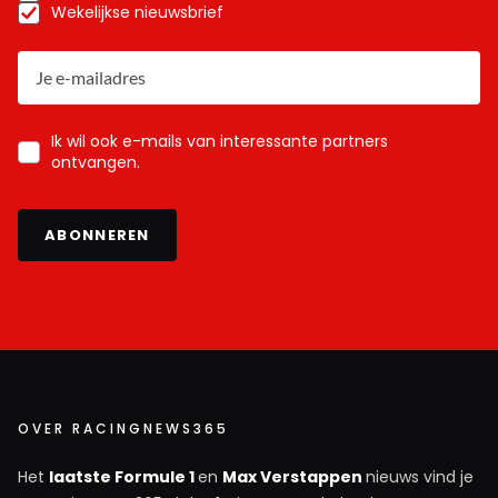
Wekelijkse nieuwsbrief
Ik wil ook e-mails van interessante partners
ontvangen.
ABONNEREN
OVER RACINGNEWS365
Het
laatste Formule 1
en
Max Verstappen
nieuws vind je