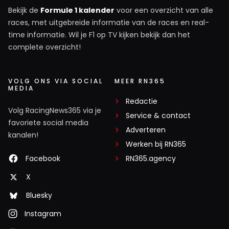
Bekijk de
Formule 1 kalender
voor een overzicht van alle
races, met uitgebreide informatie van de races en real-
time informatie. Wil je F1 op TV kijken bekijk dan het
complete overzicht!
VOLG ONS VIA SOCIAL
MEER RN365
MEDIA
Redactie
Volg RacingNews365 via je
Service & contact
favoriete social media
Adverteren
kanalen!
Werken bij RN365
Facebook
RN365.agency
X
Bluesky
Instagram