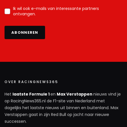
Ik wil ook e-mails van interessante partners
ontvangen.
ABONNEREN
OVER RACINGNEWS365
Het
laatste Formule 1
en
Max Verstappen
nieuws vind je
op RacingNews365.nl de F1-site van Nederland met
dagelijks het laatste nieuws uit binnen en buitenland. Max
Verstappen gaat in zijn Red Bull op jacht naar nieuwe
successen.