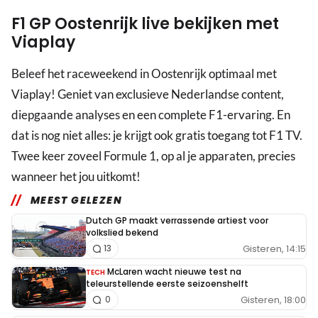
F1 GP Oostenrijk live bekijken met
Viaplay
Beleef het raceweekend in Oostenrijk optimaal met
Viaplay! Geniet van exclusieve Nederlandse content,
diepgaande analyses en een complete F1-ervaring. En
dat is nog niet alles: je krijgt ook gratis toegang tot F1 TV.
Twee keer zoveel Formule 1, op al je apparaten, precies
wanneer het jou uitkomt!
MEEST GELEZEN
Dutch GP maakt verrassende artiest voor
volkslied bekend
Gisteren, 14:15
13
McLaren wacht nieuwe test na
TECH
teleurstellende eerste seizoenshelft
Gisteren, 18:00
0