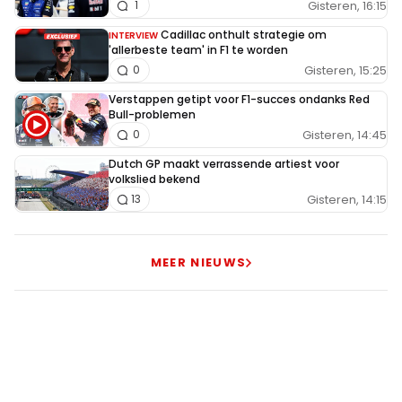
Gisteren, 16:15
1
Cadillac onthult strategie om
INTERVIEW
'allerbeste team' in F1 te worden
Gisteren, 15:25
0
Verstappen getipt voor F1-succes ondanks Red
Bull-problemen
Gisteren, 14:45
0
Dutch GP maakt verrassende artiest voor
volkslied bekend
Gisteren, 14:15
13
MEER NIEUWS