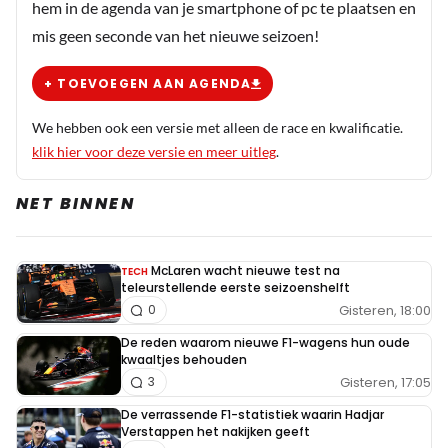
hem in de agenda van je smartphone of pc te plaatsen en
mis geen seconde van het nieuwe seizoen!
+ TOEVOEGEN AAN AGENDA
We hebben ook een versie met alleen de race en kwalificatie.
klik hier voor deze versie en meer uitleg
.
NET BINNEN
McLaren wacht nieuwe test na
TECH
teleurstellende eerste seizoenshelft
Gisteren, 18:00
0
De reden waarom nieuwe F1-wagens hun oude
kwaaltjes behouden
Gisteren, 17:05
3
De verrassende F1-statistiek waarin Hadjar
Verstappen het nakijken geeft