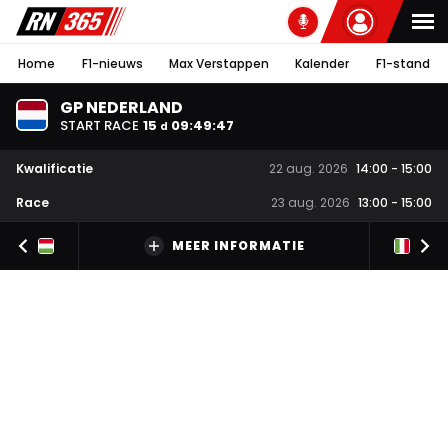
Home
F1-nieuws
Max Verstappen
Kalender
F1-stand
GP NEDERLAND
START RACE
15
09
:
49
:
46
d
Kwalificatie
22 aug. 2026
14:00
-
15:00
Race
23 aug. 2026
13:00
-
15:00
MEER INFORMATIE