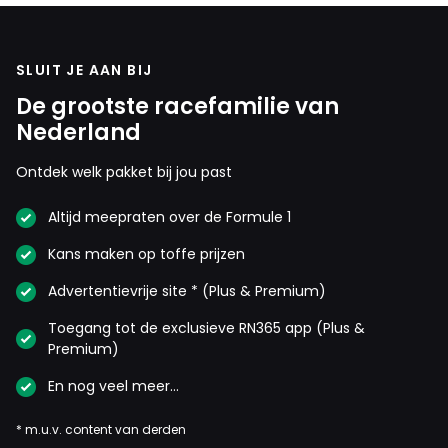
SLUIT JE AAN BIJ
De grootste racefamilie van
Nederland
Ontdek welk pakket bij jou past
Altijd meepraten over de Formule 1
Kans maken op toffe prijzen
Advertentievrije site * (Plus & Premium)
Toegang tot de exclusieve RN365 app (Plus &
Premium)
En nog veel meer…
* m.u.v. content van derden