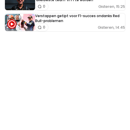
Gisteren, 15:25
0
Verstappen getipt voor F1-succes ondanks Red
Bull-problemen
Gisteren, 14:45
0