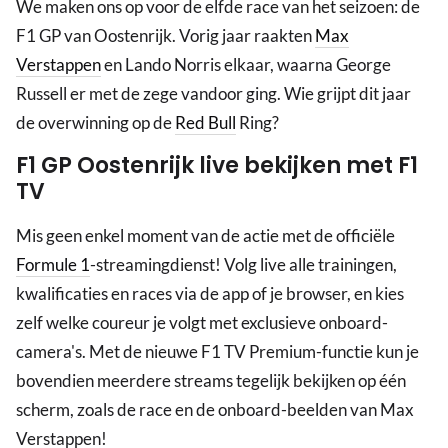
We maken ons op voor de elfde race van het seizoen: de
F1 GP van Oostenrijk. Vorig jaar raakten
Max
Verstappen
en Lando Norris elkaar, waarna George
Russell er met de zege vandoor ging. Wie grijpt dit jaar
de overwinning op de
Red Bull
Ring?
F1 GP Oostenrijk live bekijken met F1
TV
Mis geen enkel moment van de actie met de officiële
Formule 1
-streamingdienst! Volg live alle trainingen,
kwalificaties en races via de app of je browser, en kies
zelf welke coureur je volgt met exclusieve onboard-
camera's. Met de nieuwe F1 TV Premium-functie kun je
bovendien meerdere streams tegelijk bekijken op één
scherm, zoals de race en de onboard-beelden van Max
Verstappen!