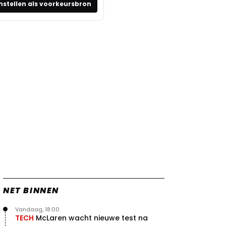
nstellen als voorkeursbron
NET BINNEN
Vandaag, 18:00
TECH
McLaren wacht nieuwe test na