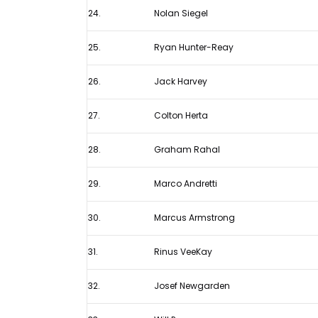
24.
Nolan Siegel
25.
Ryan Hunter-Reay
26.
Jack Harvey
27.
Colton Herta
28.
Graham Rahal
29.
Marco Andretti
30.
Marcus Armstrong
31.
Rinus VeeKay
32.
Josef Newgarden