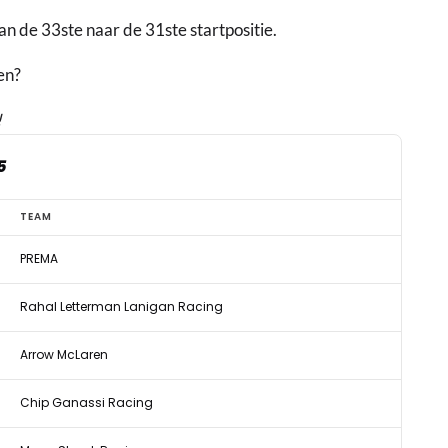
an de 33ste naar de 31ste startpositie.
en?
!
5
TEAM
PREMA
Rahal Letterman Lanigan Racing
Arrow McLaren
Chip Ganassi Racing