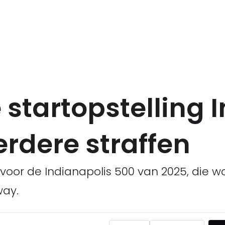
startopstelling 
rdere straffen
ng voor de Indianapolis 500 van 2025, die
way.