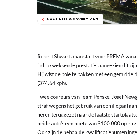
NAAR NIEUWSOVERZICHT
Robert Shwartzman start voor PREMA vanaf 
indrukwekkende prestatie, aangezien dit zijn
Hij wist de pole te pakken met een gemiddel
(374.64 kph).
Twee coureurs van Team Penske, Josef Newg
straf wegens het gebruik van een illegaal a
heren teruggezet naar de laatste startplaat
beide auto's een boete van $100.000 op en z
Ook zijn de behaalde kwalificatiepunten ing