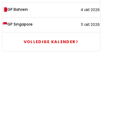
GP Bahrein
4 okt 2026
GP Singapore
11 okt 2026
VOLLEDIGE KALENDER