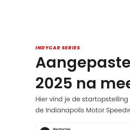
INDYCAR SERIES
Aangepaste 
2025 na mee
Hier vind je de startopstelli
de Indianapolis Motor Speed
Redactie