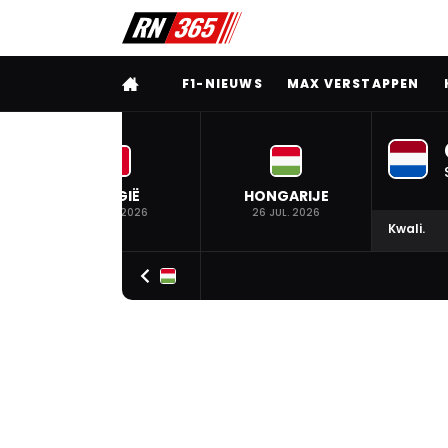
VOLLEDIG MENU
F1-NIEUWS
MAX VERSTAPPEN
BELGIË
HONGARIJE
19 JUL. 2026
26 JUL. 2026
Kwali.