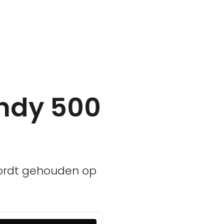
Indy 500
 wordt gehouden op