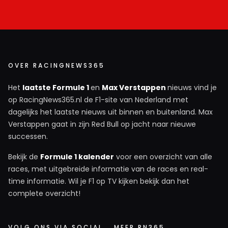
OVER RACINGNEWS365
Het
laatste Formule 1
en
Max Verstappen
nieuws vind je
op RacingNews365.nl de F1-site van Nederland met
dagelijks het laatste nieuws uit binnen en buitenland. Max
Verstappen gaat in zijn Red Bull op jacht naar nieuwe
successen.
Bekijk de
Formule 1 kalender
voor een overzicht van alle
races, met uitgebreide informatie van de races en real-
time informatie. Wil je F1 op TV kijken bekijk dan het
complete overzicht!
VOLG ONS VIA SOCIAL
MEER RN365