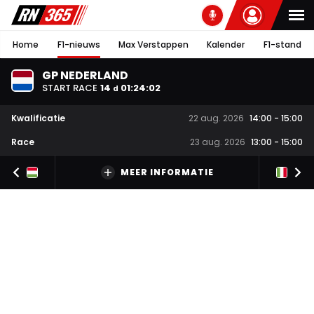
Home
F1-nieuws
Max Verstappen
Kalender
F1-stand
GP NEDERLAND
START RACE
14
01
:
24
:
01
d
Kwalificatie
22 aug. 2026
14:00
-
15:00
Race
23 aug. 2026
13:00
-
15:00
MEER INFORMATIE