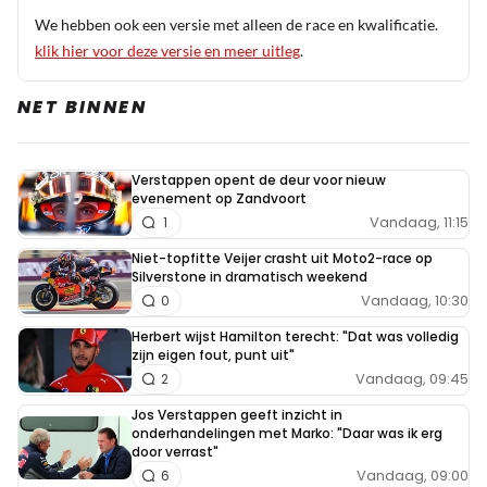
We hebben ook een versie met alleen de race en kwalificatie.
klik hier voor deze versie en meer uitleg
.
NET BINNEN
Verstappen opent de deur voor nieuw
evenement op Zandvoort
Vandaag, 11:15
1
Niet-topfitte Veijer crasht uit Moto2-race op
Silverstone in dramatisch weekend
Vandaag, 10:30
0
Herbert wijst Hamilton terecht: "Dat was volledig
zijn eigen fout, punt uit"
Vandaag, 09:45
2
Jos Verstappen geeft inzicht in
onderhandelingen met Marko: "Daar was ik erg
door verrast"
Vandaag, 09:00
6