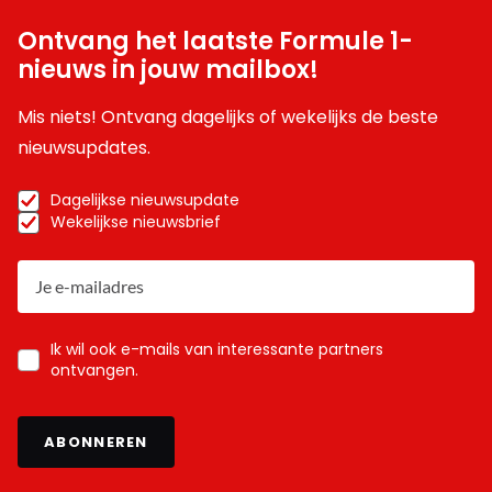
Ontvang het laatste Formule 1-
nieuws in jouw mailbox!
Mis niets! Ontvang dagelijks of wekelijks de beste
nieuwsupdates.
Dagelijkse nieuwsupdate
Wekelijkse nieuwsbrief
Ik wil ook e-mails van interessante partners
ontvangen.
ABONNEREN