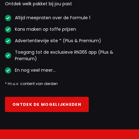
Ontdek welk pakket bij jou past
Altijd meepraten over de Formule 1
Kans maken op toffe prijzen
Advertentievrije site * (Plus & Premium)
Toegang tot de exclusieve RN365 app (Plus &
Premium)
En nog veel meer…
* m.u.v. content van derden
ONTDEK DE MOGELIJKHEDEN