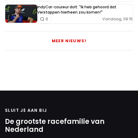
IndyCar-coureur dolt: "Ik heb gehoord dat
Verstappen hierheen zou komen!"
Vandaag, 08:15
0
MEER NIEUWS
SLUIT JE AAN BIJ
De grootste racefamilie van
Nederland