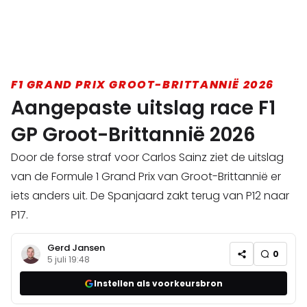
F1 GRAND PRIX GROOT-BRITTANNIË 2026
Aangepaste uitslag race F1
GP Groot-Brittannië 2026
Door de forse straf voor Carlos Sainz ziet de uitslag
van de Formule 1 Grand Prix van Groot-Brittannië er
iets anders uit. De Spanjaard zakt terug van P12 naar
P17.
Gerd Jansen
0
5 juli 19:48
Instellen als voorkeursbron