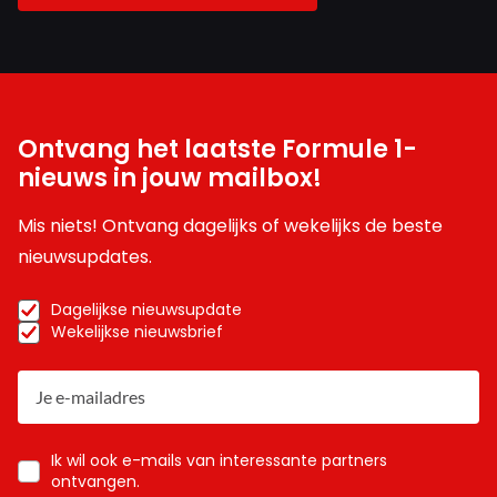
Ontvang het laatste Formule 1-
nieuws in jouw mailbox!
Mis niets! Ontvang dagelijks of wekelijks de beste
nieuwsupdates.
Dagelijkse nieuwsupdate
Wekelijkse nieuwsbrief
Ik wil ook e-mails van interessante partners
ontvangen.