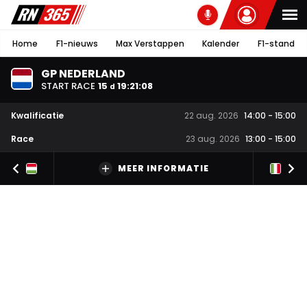
Home
F1-nieuws
Max Verstappen
Kalender
F1-stand
GP NEDERLAND
START RACE
15
19
:
21
:
07
d
Kwalificatie
22 aug. 2026
14:00
-
15:00
Race
23 aug. 2026
13:00
-
15:00
MEER INFORMATIE