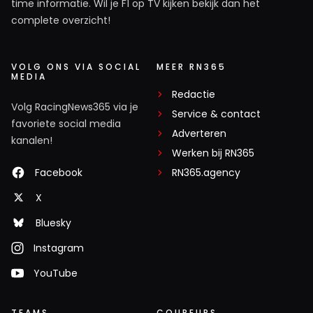
time informatie. Wil je F1 op TV kijken bekijk dan het
complete overzicht!
VOLG ONS VIA SOCIAL
MEER RN365
MEDIA
Redactie
Volg RacingNews365 via je
Service & contact
favoriete social media
Adverteren
kanalen!
Werken bij RN365
Facebook
RN365.agency
X
Bluesky
Instagram
YouTube
TEAMS
COUREURS