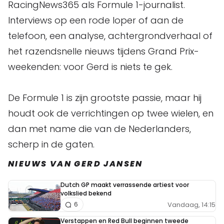
RacingNews365 als Formule 1-journalist.
Interviews op een rode loper of aan de
telefoon, een analyse, achtergrondverhaal of
het razendsnelle nieuws tijdens Grand Prix-
weekenden: voor Gerd is niets te gek.
De Formule 1 is zijn grootste passie, maar hij
houdt ook de verrichtingen op twee wielen, en
dan met name die van de Nederlanders,
scherp in de gaten.
NIEUWS VAN GERD JANSEN
Dutch GP maakt verrassende artiest voor
volkslied bekend
Vandaag, 14:15
6
Verstappen en Red Bull beginnen tweede