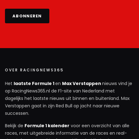
ABONNEREN
OVER RACINGNEWS365
Het
laatste Formule 1
en
Max Verstappen
nieuws vind je
op RacingNews365.nl de F1-site van Nederland met
dagelijks het laatste nieuws uit binnen en buitenland. Max
Verstappen gaat in zijn Red Bull op jacht naar nieuwe
successen.
Bekijk de
Formule 1 kalender
voor een overzicht van alle
races, met uitgebreide informatie van de races en real-