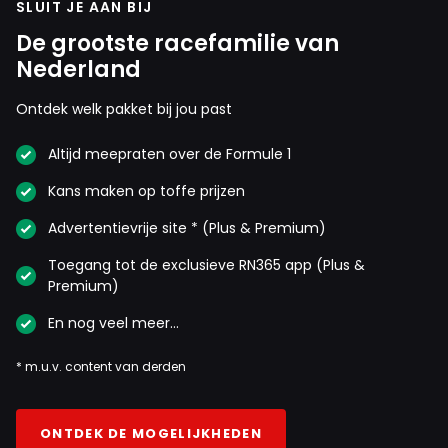
SLUIT JE AAN BIJ
De grootste racefamilie van
Nederland
Ontdek welk pakket bij jou past
Altijd meepraten over de Formule 1
Kans maken op toffe prijzen
Advertentievrije site * (Plus & Premium)
Toegang tot de exclusieve RN365 app (Plus &
Premium)
En nog veel meer…
* m.u.v. content van derden
ONTDEK DE MOGELIJKHEDEN