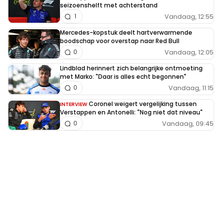
seizoenshelft met achterstand
Vandaag, 12:55
1
Mercedes-kopstuk deelt hartverwarmende
boodschap voor overstap naar Red Bull
Vandaag, 12:05
0
Lindblad herinnert zich belangrijke ontmoeting
met Marko: "Daar is alles echt begonnen"
Vandaag, 11:15
0
Coronel weigert vergelijking tussen
INTERVIEW
Verstappen en Antonelli: "Nog niet dat niveau"
Vandaag, 09:45
0