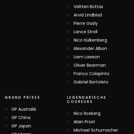
Valtteri Bottas
Arvid Lindblad
Pierre Gasly
Lance Stroll
Nico Hülkenberg
Alexander Albon
Liam Lawson
Oliver Bearman
Franco Colapinto
Gabriel Bortoleto
GRAND PRIXES
LEGENDARISCHE
COUREURS
GP Australië
Nico Rosberg
GP China
Alain Prost
GP Japan
Michael Schumacher