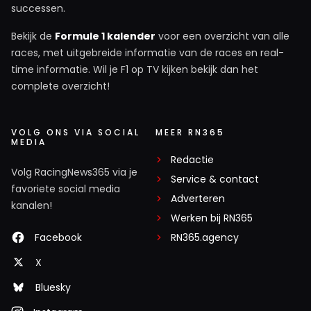
successen.
Bekijk de
Formule 1 kalender
voor een overzicht van alle
races, met uitgebreide informatie van de races en real-
time informatie. Wil je F1 op TV kijken bekijk dan het
complete overzicht!
VOLG ONS VIA SOCIAL
MEER RN365
MEDIA
Redactie
Volg RacingNews365 via je
Service & contact
favoriete social media
Adverteren
kanalen!
Werken bij RN365
Facebook
RN365.agency
X
Bluesky