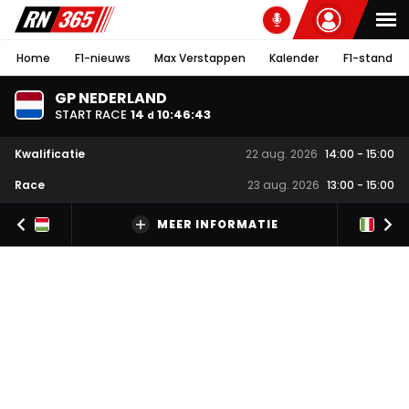
Home
F1-nieuws
Max Verstappen
Kalender
F1-stand
GP NEDERLAND
START RACE
14
10
:
46
:
42
d
Kwalificatie
22 aug. 2026
14:00
-
15:00
Race
23 aug. 2026
13:00
-
15:00
MEER INFORMATIE