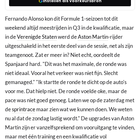
Instellen als voorkeursbron
Fernando Alonso kon dit Formule 1-seizoen tot dit
weekend altijd meestrijden in Q3 in de kwalificatie, maar
in de
Verenigde Staten
werd de
Aston Martin
-rijder
uitgeschakeld in het eerste deel van de sessie, net als zijn
teamgenoot. Zat er meer in? Niet echt, oordeelt de
Spanjaard hard. "Dit was het maximale, de ronde was
niet ideaal. Vooral het verkeer was niet fijn. Slecht
gemanaged." "Ik startte de ronde te dicht op de auto's
voor me. Dat hielp niet. De ronde voelde oke, maar de
pace was niet goed genoeg. Laten we op de zaterdag met
de
sprintrace
maar zien wat we kunnen doen. We weten
nu al dat de zondag lastig wordt." De upgrades van Aston
Martin zijn er vanzelfsprekend om vooruitgang te vinden,
maar met één training en een kwalificatie vol