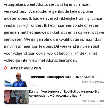
vraagtekens weet Alonso niet wat hij er van moet
verwachten. "We zouden eigenlijk de hele dag over
moeten doen. Ik had een verschrikkelijke training, Lance
reed maar vijf ronden. Ik heb maar een ronde of zeven
gereden met het nieuwe pakket, dus er is nog veel wat we
niet weten. We gingen blind de kwalificatie in, maar daar
is nu niets meer aan te doen. Dit weekend is nu een test
voor volgend jaar, ook al wordt het pijnlijk." Bekijk het
volledige interview met Alonso hieronder.
MEEST GELEZEN
Teambaas Verstappen sluit F1-avontuur uit
Gisteren, 09:45
3
Kunnen Verstappen en Red Bull de onmogelijke
comeback nu wél bewerkstelligen?
Gisteren, 18:00
0