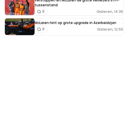
Verstappen en McLaren de grote verliezers in F1-
tussenstand
Gisteren, 14:35
0
McLaren hint op grote upgrade in Azerbeidzjan
Gisteren, 12:55
0