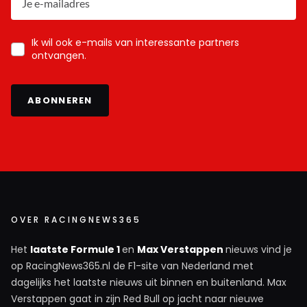
Ik wil ook e-mails van interessante partners
ontvangen.
ABONNEREN
OVER RACINGNEWS365
Het
laatste Formule 1
en
Max Verstappen
nieuws vind je
op RacingNews365.nl de F1-site van Nederland met
dagelijks het laatste nieuws uit binnen en buitenland. Max
Verstappen gaat in zijn Red Bull op jacht naar nieuwe