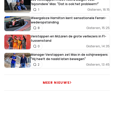
'bijzondere' Max: "Dat is ook het probleem!"
Gisteren, 16:15
1
Weergaloze Hamilton kent sensationele Ferrari-
wederopstanding
Gisteren, 15:25
8
Verstappen en McLaren de grote verliezers in F1-
tussenstand
Gisteren, 14:35
0
Manager Verstappen zet Max in de schijnwerpers:
"Hij heeft de naald laten bewegen"
Gisteren, 13:45
2
MEER NIEUWS