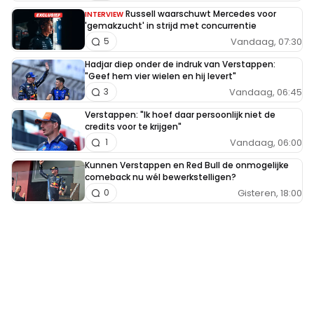
Russell waarschuwt Mercedes voor
INTERVIEW
'gemakzucht' in strijd met concurrentie
Vandaag, 07:30
5
Hadjar diep onder de indruk van Verstappen:
"Geef hem vier wielen en hij levert"
Vandaag, 06:45
3
Verstappen: "Ik hoef daar persoonlijk niet de
credits voor te krijgen"
Vandaag, 06:00
1
Kunnen Verstappen en Red Bull de onmogelijke
comeback nu wél bewerkstelligen?
Gisteren, 18:00
0