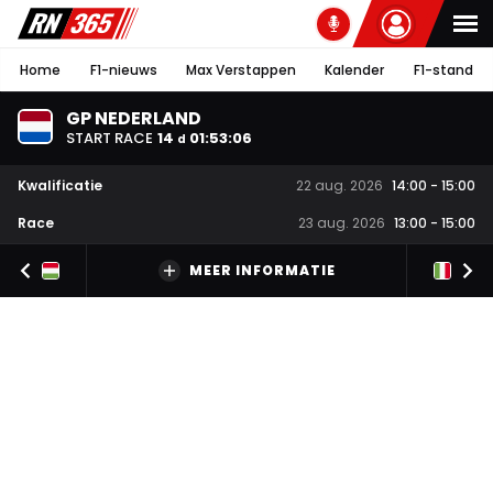
Home
F1-nieuws
Max Verstappen
Kalender
F1-stand
GP NEDERLAND
START RACE
14
01
:
53
:
05
d
Kwalificatie
22 aug. 2026
14:00
-
15:00
Race
23 aug. 2026
13:00
-
15:00
MEER INFORMATIE