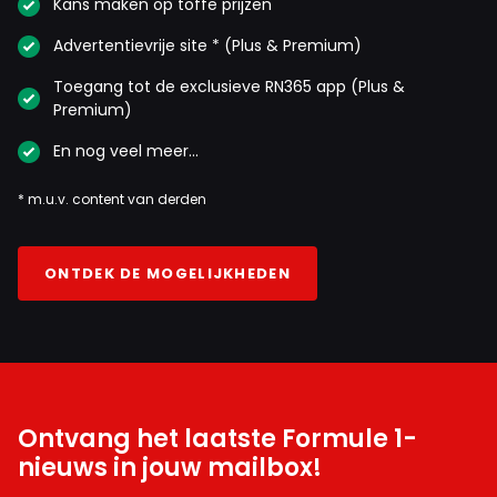
Kans maken op toffe prijzen
Advertentievrije site * (Plus & Premium)
Toegang tot de exclusieve RN365 app (Plus &
Premium)
En nog veel meer…
* m.u.v. content van derden
ONTDEK DE MOGELIJKHEDEN
Ontvang het laatste Formule 1-
nieuws in jouw mailbox!