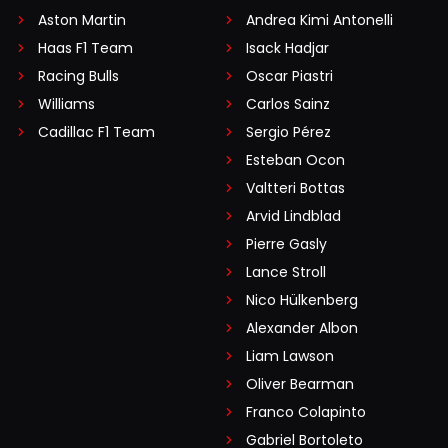
Aston Martin
Andrea Kimi Antonelli
Haas F1 Team
Isack Hadjar
Racing Bulls
Oscar Piastri
Williams
Carlos Sainz
Cadillac F1 Team
Sergio Pérez
Esteban Ocon
Valtteri Bottas
Arvid Lindblad
Pierre Gasly
Lance Stroll
Nico Hülkenberg
Alexander Albon
Liam Lawson
Oliver Bearman
Franco Colapinto
Gabriel Bortoleto