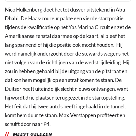
Nico Hulkenberg doet het tot dusver uitstekend in
Abu
Dhabi
. De Haas-coureur pakte een vierde startpositie
tijdens de kwalificatie op het Yas Marina Circuit en zet de
Amerikaanse renstal daarmee op de kaart, al bleef het
lang spannend of hij die positie ook mocht houden. Hij
werd namelijk onderzocht door de stewards wegens het
niet volgen van de richtlijnen van de wedstrijdleiding. Hij
zou in hebben gehaald bij de uitgang van de pitstraat en
dat kon hem mogelijk op een straf komen te staan. De
Duitser heeft uiteindelijk slecht nieuws ontvangen, want
hij wordt drie plaatsen teruggezet in de startopstelling.
Het feit dat hij twee auto's heeft ingehaald in de tunnel,
komt hem duur te staan.
Max Verstappen
profiteert en
schuift door naar P4.
MEEST GELEZEN