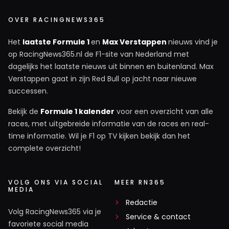
OVER RACINGNEWS365
Het
laatste Formule 1
en
Max Verstappen
nieuws vind je
op RacingNews365.nl de F1-site van Nederland met
dagelijks het laatste nieuws uit binnen en buitenland. Max
Verstappen gaat in zijn Red Bull op jacht naar nieuwe
successen.
Bekijk de
Formule 1 kalender
voor een overzicht van alle
races, met uitgebreide informatie van de races en real-
time informatie. Wil je F1 op TV kijken bekijk dan het
complete overzicht!
VOLG ONS VIA SOCIAL
MEER RN365
MEDIA
Redactie
Volg RacingNews365 via je
Service & contact
favoriete social media