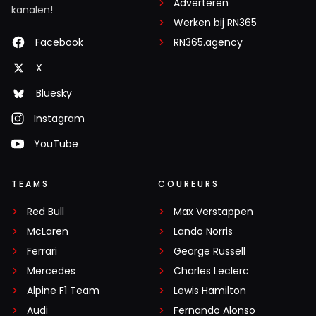
Adverteren
kanalen!
Werken bij RN365
Facebook
RN365.agency
X
Bluesky
Instagram
YouTube
TEAMS
COUREURS
Red Bull
Max Verstappen
McLaren
Lando Norris
Ferrari
George Russell
Mercedes
Charles Leclerc
Alpine F1 Team
Lewis Hamilton
Audi
Fernando Alonso