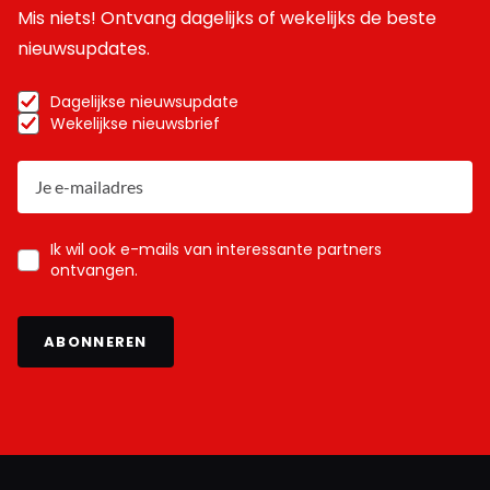
Mis niets! Ontvang dagelijks of wekelijks de beste
nieuwsupdates.
Dagelijkse nieuwsupdate
Wekelijkse nieuwsbrief
Ik wil ook e-mails van interessante partners
ontvangen.
ABONNEREN