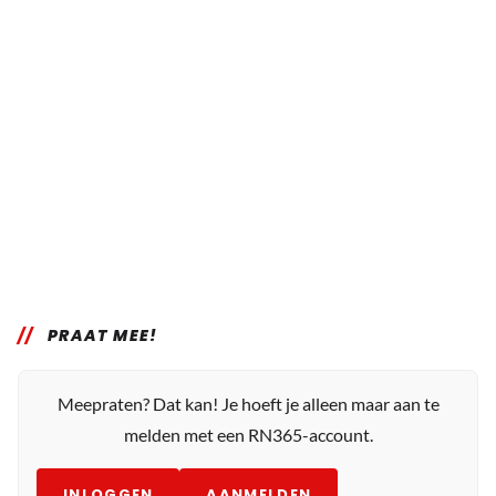
PRAAT MEE!
Meepraten? Dat kan! Je hoeft je alleen maar aan te
melden met een RN365-account.
INLOGGEN
AANMELDEN