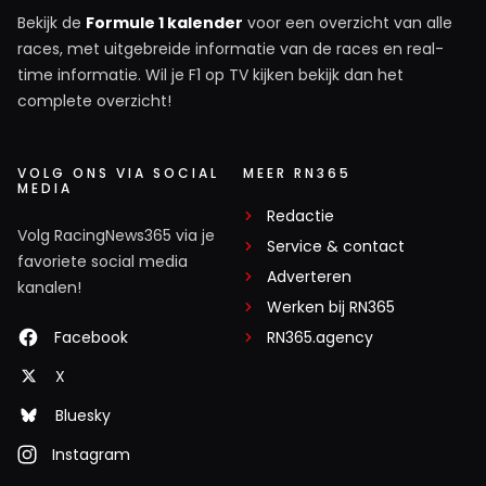
Bekijk de
Formule 1 kalender
voor een overzicht van alle
races, met uitgebreide informatie van de races en real-
time informatie. Wil je F1 op TV kijken bekijk dan het
complete overzicht!
VOLG ONS VIA SOCIAL
MEER RN365
MEDIA
Redactie
Volg RacingNews365 via je
Service & contact
favoriete social media
Adverteren
kanalen!
Werken bij RN365
Facebook
RN365.agency
X
Bluesky
Instagram