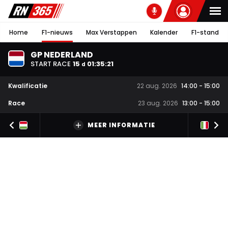
Home
F1-nieuws
Max Verstappen
Kalender
F1-stand
GP NEDERLAND
START RACE
15
01
:
35
:
20
d
Kwalificatie
22 aug. 2026
14:00
-
15:00
Race
23 aug. 2026
13:00
-
15:00
MEER INFORMATIE