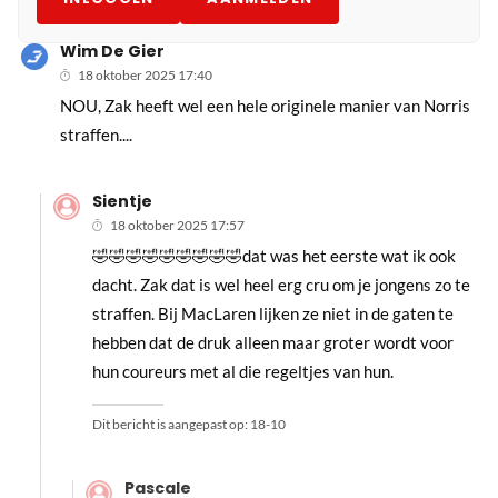
Wim De Gier
18 oktober 2025 17:40
NOU, Zak heeft wel een hele originele manier van Norris
straffen....
Sientje
18 oktober 2025 17:57
🤣🤣🤣🤣🤣🤣🤣🤣🤣dat was het eerste wat ik ook
dacht. Zak dat is wel heel erg cru om je jongens zo te
straffen. Bij MacLaren lijken ze niet in de gaten te
hebben dat de druk alleen maar groter wordt voor
hun coureurs met al die regeltjes van hun.
Dit bericht is aangepast op:
18-10
Pascale