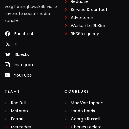
Redactie
Volg RacingNews365 via je
Service & contact
favoriete social media
Adverteren
kanalen!
Werken bij RN365
Facebook
RN365.agency
X
Bluesky
Instagram
YouTube
TEAMS
COUREURS
Red Bull
Max Verstappen
McLaren
Lando Norris
Ferrari
George Russell
Mercedes
Charles Leclerc