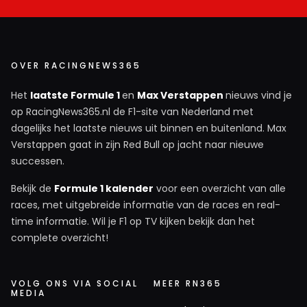
OVER RACINGNEWS365
Het
laatste Formule 1
en
Max Verstappen
nieuws vind je
op RacingNews365.nl de F1-site van Nederland met
dagelijks het laatste nieuws uit binnen en buitenland. Max
Verstappen gaat in zijn Red Bull op jacht naar nieuwe
successen.
Bekijk de
Formule 1 kalender
voor een overzicht van alle
races, met uitgebreide informatie van de races en real-
time informatie. Wil je F1 op TV kijken bekijk dan het
complete overzicht!
VOLG ONS VIA SOCIAL
MEER RN365
MEDIA