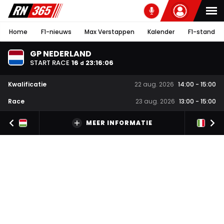
Home
F1-nieuws
Max Verstappen
Kalender
F1-stand
GP NEDERLAND
START RACE
16
23
:
16
:
05
d
Kwalificatie
22 aug. 2026
14:00
-
15:00
Race
23 aug. 2026
13:00
-
15:00
MEER INFORMATIE