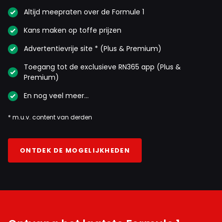
Altijd meepraten over de Formule 1
Kans maken op toffe prijzen
Advertentievrije site * (Plus & Premium)
Toegang tot de exclusieve RN365 app (Plus &
Premium)
En nog veel meer…
* m.u.v. content van derden
ONTDEK DE MOGELIJKHEDEN