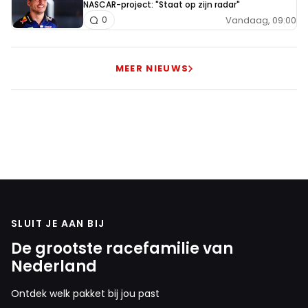
NASCAR-project: "Staat op zijn radar"
Vandaag, 09:00
0
MEER NIEUWS
SLUIT JE AAN BIJ
De grootste racefamilie van
Nederland
Ontdek welk pakket bij jou past