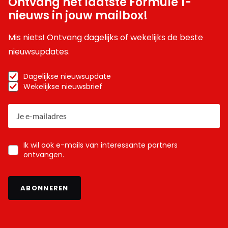
Ontvang het laatste Formule 1-
nieuws in jouw mailbox!
Mis niets! Ontvang dagelijks of wekelijks de beste
nieuwsupdates.
Dagelijkse nieuwsupdate
Wekelijkse nieuwsbrief
Ik wil ook e-mails van interessante partners
ontvangen.
ABONNEREN