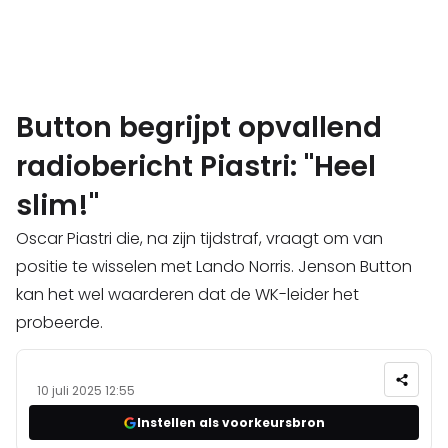
Button begrijpt opvallend
radiobericht Piastri: "Heel
slim!"
Oscar Piastri die, na zijn tijdstraf, vraagt om van
positie te wisselen met Lando Norris. Jenson Button
kan het wel waarderen dat de WK-leider het
probeerde.
10 juli 2025 12:55
Instellen als voorkeursbron