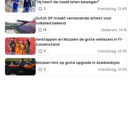
"Hij heeft de naald laten bewegen"
Vandaag, 13:45
2
Dutch GP maakt verrassende artiest voor
volkslied bekend
Gisteren, 14:15
14
Verstappen en McLaren de grote verliezers in F1-
tussenstand
Vandaag, 14:35
0
McLaren hint op grote upgrade in Azerbeidzjan
Vandaag, 12:55
0