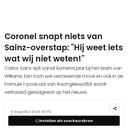
Coronel snapt niets van
Sainz-overstap: "Hij weet iets
wat wij niet weten!"
Carlos Sainz rijdt vanaf komend jaar bij het team van
Williams. Een toch wel verrassende move en ook in de
Formule 1-podcast van RacingNews365 wordt
verbaasd gereageerd op het nieuws.
9 augustus 2024 08:45
Instellen als voorkeursbron