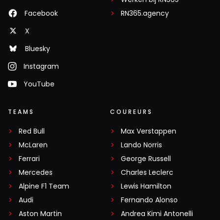
Facebook
RN365.agency
X
Bluesky
Instagram
YouTube
TEAMS
COUREURS
Red Bull
Max Verstappen
McLaren
Lando Norris
Ferrari
George Russell
Mercedes
Charles Leclerc
Alpine F1 Team
Lewis Hamilton
Audi
Fernando Alonso
Aston Martin
Andrea Kimi Antonelli