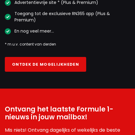
Advertentievrije site * (Plus & Premium)
Toegang tot de exclusieve RN365 app (Plus &
Premium)
En nog veel meer…
* m.u.v. content van derden
ONTDEK DE MOGELIJKHEDEN
Ontvang het laatste Formule 1-
nieuws in jouw mailbox!
Mis niets! Ontvang dagelijks of wekelijks de beste