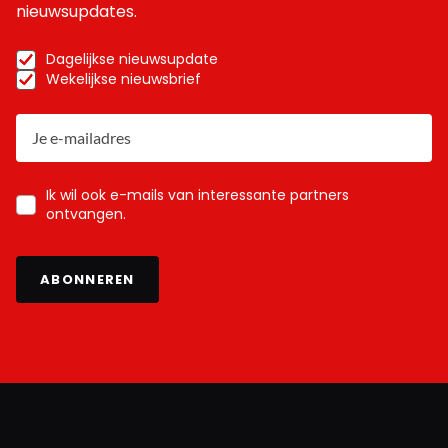
nieuwsupdates.
Dagelijkse nieuwsupdate
Wekelijkse nieuwsbrief
Ik wil ook e-mails van interessante partners
ontvangen.
ABONNEREN