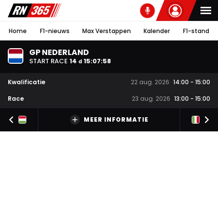
Home
F1-nieuws
Max Verstappen
Kalender
F1-stand
GP NEDERLAND
START RACE
14
15
:
07
:
58
d
Kwalificatie
22 aug. 2026
14:00
-
15:00
Race
23 aug. 2026
13:00
-
15:00
MEER INFORMATIE