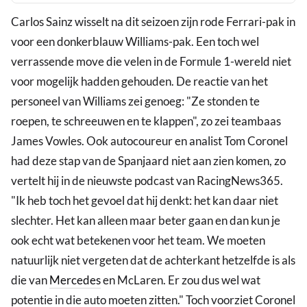
Carlos Sainz wisselt na dit seizoen zijn rode Ferrari-pak in
voor een donkerblauw Williams-pak. Een toch wel
verrassende move die velen in de Formule 1-wereld niet
voor mogelijk hadden gehouden. De reactie van het
personeel van Williams zei genoeg: "Ze stonden te
roepen, te schreeuwen en te klappen", zo zei teambaas
James Vowles. Ook autocoureur en analist Tom Coronel
had deze stap van de Spanjaard niet aan zien komen, zo
vertelt hij in de nieuwste podcast van RacingNews365.
"Ik heb toch het gevoel dat hij denkt: het kan daar niet
slechter. Het kan alleen maar beter gaan en dan kun je
ook echt wat betekenen voor het team. We moeten
natuurlijk niet vergeten dat de achterkant hetzelfde is als
die van
Mercedes
en McLaren. Er zou dus wel wat
potentie in die auto moeten zitten." Toch voorziet Coronel