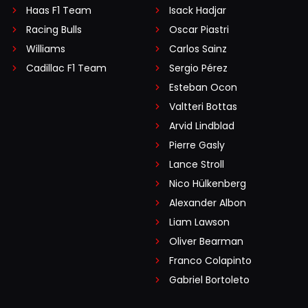
Haas F1 Team
Isack Hadjar
Racing Bulls
Oscar Piastri
Williams
Carlos Sainz
Cadillac F1 Team
Sergio Pérez
Esteban Ocon
Valtteri Bottas
Arvid Lindblad
Pierre Gasly
Lance Stroll
Nico Hülkenberg
Alexander Albon
Liam Lawson
Oliver Bearman
Franco Colapinto
Gabriel Bortoleto