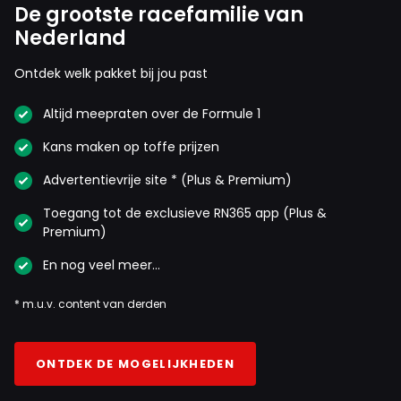
De grootste racefamilie van
Nederland
Ontdek welk pakket bij jou past
Altijd meepraten over de Formule 1
Kans maken op toffe prijzen
Advertentievrije site * (Plus & Premium)
Toegang tot de exclusieve RN365 app (Plus &
Premium)
En nog veel meer…
* m.u.v. content van derden
ONTDEK DE MOGELIJKHEDEN