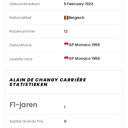
Geboortedatum
5 February 1922
Nationaliteit
Belgisch
Racenummer
12
GP Monaco 1959
Debuutrace
GP Monaco 1959
Laatste race
ALAIN DE CHANGY CARRIÈRE
STATISTIEKEN
F1-jaren
1
Aantal Grands Prix
0