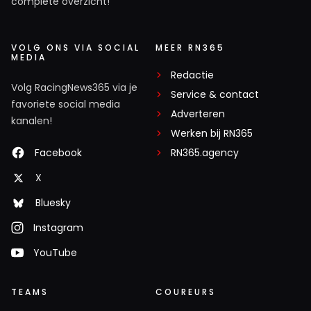
complete overzicht!
VOLG ONS VIA SOCIAL
MEER RN365
MEDIA
Redactie
Volg RacingNews365 via je
Service & contact
favoriete social media
Adverteren
kanalen!
Werken bij RN365
Facebook
RN365.agency
X
Bluesky
Instagram
YouTube
TEAMS
COUREURS