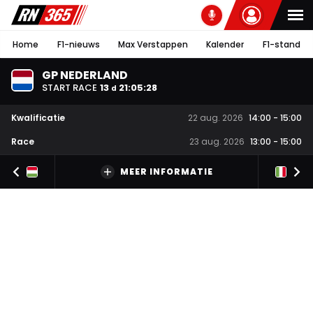
Home
F1-nieuws
Max Verstappen
Kalender
F1-stand
GP NEDERLAND
START RACE
13
21
:
05
:
27
d
Kwalificatie
22 aug. 2026
14:00
-
15:00
Race
23 aug. 2026
13:00
-
15:00
MEER INFORMATIE