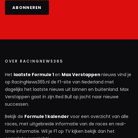
ABONNEREN
OVER RACINGNEWS365
Het
laatste Formule 1
en
Max Verstappen
nieuws vind je
op RacingNews365.nl de F1-site van Nederland met
dagelijks het laatste nieuws uit binnen en buitenland. Max
Verstappen gaat in zijn Red Bull op jacht naar nieuwe
successen.
Bekijk de
Formule 1 kalender
voor een overzicht van alle
races, met uitgebreide informatie van de races en real-
time informatie. Wil je F1 op TV kijken bekijk dan het