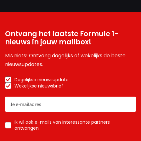
Ontvang het laatste Formule 1-
nieuws in jouw mailbox!
Mis niets! Ontvang dagelijks of wekelijks de beste
nieuwsupdates.
Dagelijkse nieuwsupdate
Wekelijkse nieuwsbrief
Ik wil ook e-mails van interessante partners
ontvangen.