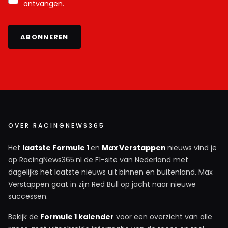
ontvangen.
ABONNEREN
OVER RACINGNEWS365
Het
laatste Formule 1
en
Max Verstappen
nieuws vind je
op RacingNews365.nl de F1-site van Nederland met
dagelijks het laatste nieuws uit binnen en buitenland. Max
Verstappen gaat in zijn Red Bull op jacht naar nieuwe
successen.
Bekijk de
Formule 1 kalender
voor een overzicht van alle