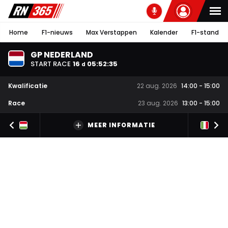
Home
F1-nieuws
Max Verstappen
Kalender
F1-stand
GP NEDERLAND
START RACE
16
05
:
52
:
35
d
Kwalificatie
22 aug. 2026
14:00
-
15:00
Race
23 aug. 2026
13:00
-
15:00
MEER INFORMATIE