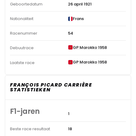
Geboortedatum
26 april 1921
Nationaliteit
Frans
Racenummer
54
GP Marokko 1958
Debuutrace
GP Marokko 1958
Laatste race
FRANÇOIS PICARD CARRIÈRE
STATISTIEKEN
F1-jaren
1
Beste race resultaat
18