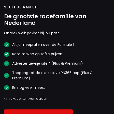
SLUIT JE AAN BIJ
De grootste racefamilie van
Nederland
Ontdek welk pakket bij jou past
Altijd meepraten over de Formule 1
Kans maken op toffe prijzen
Advertentievrije site * (Plus & Premium)
Toegang tot de exclusieve RN365 app (Plus &
Premium)
En nog veel meer…
* m.u.v. content van derden